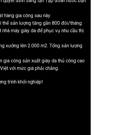
ến quyết định sang tận Tập đoàn nước bạn
t hàng gia công sau này.
ì thế sản lượng tăng gần 800 đôi/tháng.
t nhà máy giày da để phục vụ nhu cầu thị
ộng xưởng lên 2.000 m2. Tổng sản lượng
n gia công sản xuất giày da thủ công cao
Việt với mức giá phải chăng.
ng trình khởi nghiệp!