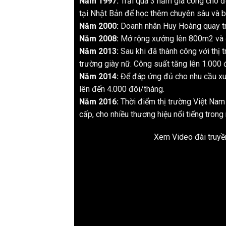
Năm 1997:
Trải qua 3 năm gia công cho đ
tại Nhật Bản để học thêm chuyên sâu và b
Năm 2000:
Doanh nhân Huy Hoàng quay tr
Năm 2008:
Mở rộng xưởng lên 800m2 và đầ
Năm 2013:
Sau khi đã thành công với thị 
trường giày nữ. Công suất tăng lên 1.000 
Năm 2014:
Để đáp ứng đủ cho nhu cầu xuấ
lên đến 4.000 đôi/tháng.
Năm 2016:
Thời điểm thị trường Việt Nam 
cấp, cho nhiều thương hiệu nổi tiếng tro
Xem Video đài truyền