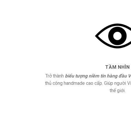
TẦM NHÌN
Trở thành
biểu tượng niềm tin hàng đầu 
thủ công handmade cao cấp. Giúp người Vi
thế giới.