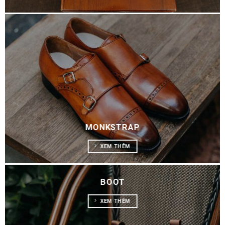
MONKSTRAP
XEM THÊM
BOOT
XEM THÊM