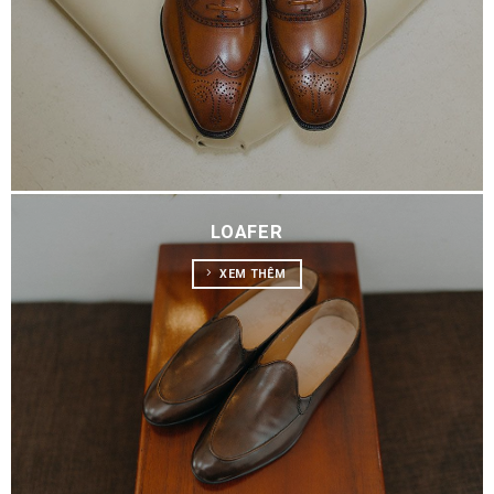
LOAFER
XEM THÊM