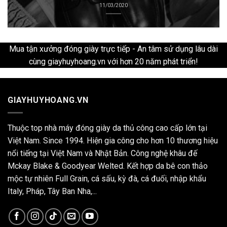
11/03/2020
Mua tận xưởng đóng giày trực tiếp - An tâm sử dụng lâu dài
cùng giayhuyhoang.vn với hơn 20 năm phát triển!
GIAYHUYHOANG.VN
Thuộc top nhà máy đóng giày da thủ công cao cấp lớn tại
Việt Nam. Since 1994. Hiện gia công cho hơn 10 thương hiệu
nổi tiếng tại Việt Nam và Nhật Bản. Công nghệ khâu đế
Mckay Blake & Goodyear Welted. Kết hợp da bê con thảo
mộc tự nhiên Full Grain, cá sấu, kỳ đà, cá đuối, nhập khẩu
Italy, Pháp, Tây Ban Nha,...