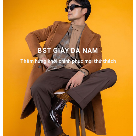
BST GIÀY DA NAM
Thêm hứng khởi chinh phục mọi thử thách