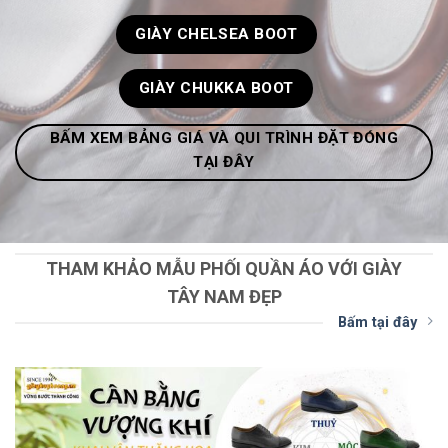
GIÀY CHELSEA BOOT
GIÀY CHUKKA BOOT
BẤM XEM BẢNG GIÁ VÀ QUI TRÌNH ĐẶT ĐÓNG
TẠI ĐÂY
THAM KHẢO MẪU PHỐI QUẦN ÁO VỚI GIÀY
TÂY NAM ĐẸP
Bấm tại đây