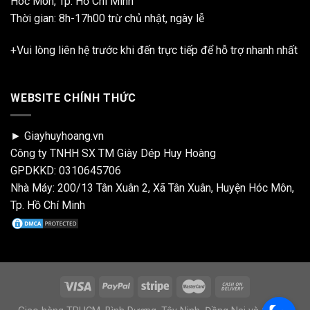
Hóc Môn, Tp. Hồ Chí Minh
Thời gian: 8h-17h00 trừ chủ nhật, ngày lễ
+Vui lòng liên hệ trước khi đến trực tiếp để hỗ trợ nhanh nhất
WEBSITE CHÍNH THỨC
► Giayhuyhoang.vn
Công ty TNHH SX TM Giày Dép Huy Hoàng
GPDKKD: 0310645706
Nhà Máy: 200/13 Tân Xuân 2, Xã Tân Xuân, Huyện Hóc Môn,
Tp. Hồ Chí Minh