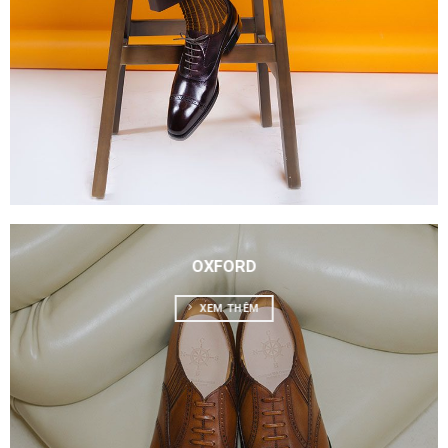
OXFORD
XEM THÊM