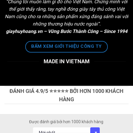
“Chúng tôi muốn làm gì đó cho Việt Nam. Chứng minh với
thế giới thấy rằng, tay nghề đóng giày tây thủ công Việt
Nam cũng cho ra những sản phẩm xứng đáng sánh vai với
những thương hiệu nước ngoài”.
giayhuyhoang.vn – Vững Bước Thành Công – Since 1994
BẤM XEM GIỚI THIỆU CÔNG TY
MADE IN VIETNAM
ĐÁNH GIÁ 4.9/5 ⭐⭐⭐⭐⭐ BỞI HƠN 1000 KHÁCH
HÀNG
Được đánh giá bởi hơn 1000 khách hàng