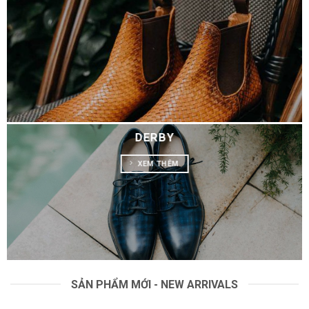
DERBY
XEM THÊM
SẢN PHẨM MỚI - NEW ARRIVALS