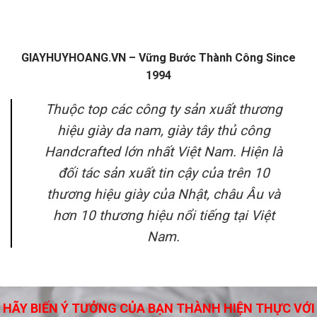
GIAYHUYHOANG.VN – Vững Bước Thành Công Since
1994
Thuộc top các công ty sản xuất thương
hiệu giày da nam, giày tây thủ công
Handcrafted lớn nhất Việt Nam. Hiện là
đối tác sản xuất tin cậy của trên 10
thương hiệu giày của Nhật, châu Âu và
hơn 10 thương hiệu nổi tiếng tại Việt
Nam.
HÃY BIẾN Ý TƯỞNG CỦA BẠN THÀNH HIỆN THỰC VỚI