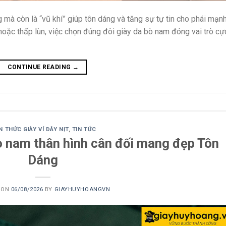
g mà còn là “vũ khí” giúp tôn dáng và tăng sự tự tin cho phái mạnh
hoặc thấp lùn, việc chọn đúng đôi giày da bò nam đóng vai trò cự
CONTINUE READING
→
N THỨC GIÀY VÍ DÂY NỊT
,
TIN TỨC
o nam thân hình cân đối mang đẹp Tôn
Dáng
 ON
06/08/2026
BY
GIAYHUYHOANGVN