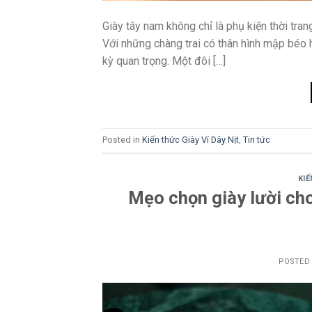
Giày tây nam không chỉ là phụ kiện thời tran
Với những chàng trai có thân hình mập béo 
kỳ quan trọng. Một đôi […]
Posted in
Kiến thức Giày Ví Dây Nịt
,
Tin tức
KIẾ
Mẹo chọn giày lười ch
POSTED