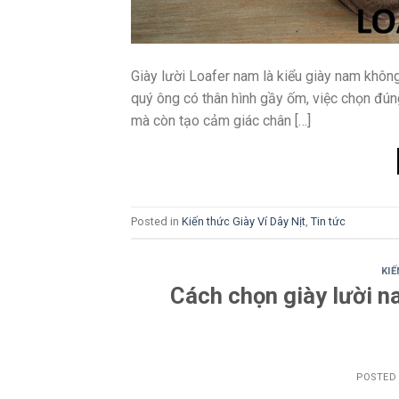
Giày lười Loafer nam là kiểu giày nam không
quý ông có thân hình gầy ốm, việc chọn đúng
mà còn tạo cảm giác chân […]
Posted in
Kiến thức Giày Ví Dây Nịt
,
Tin tức
KIẾ
Cách chọn giày lười n
POSTED