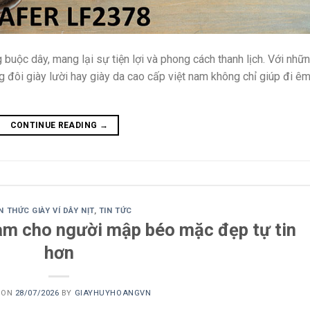
 buộc dây, mang lại sự tiện lợi và phong cách thanh lịch. Với nhữ
 đôi giày lười hay giày da cao cấp việt nam không chỉ giúp đi êm
CONTINUE READING
→
N THỨC GIÀY VÍ DÂY NỊT
,
TIN TỨC
am cho người mập béo mặc đẹp tự tin
hơn
 ON
28/07/2026
BY
GIAYHUYHOANGVN