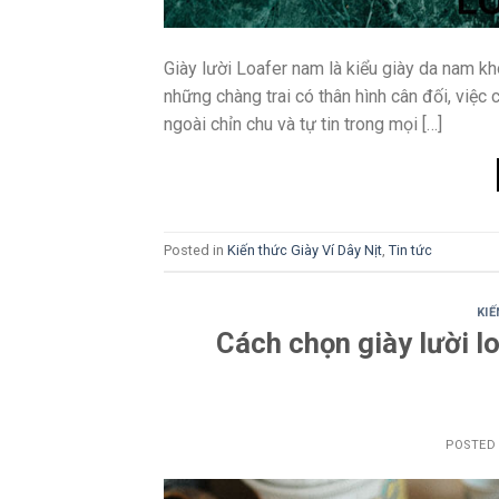
Giày lười Loafer nam là kiểu giày da nam kh
những chàng trai có thân hình cân đối, việc 
ngoài chỉn chu và tự tin trong mọi […]
Posted in
Kiến thức Giày Ví Dây Nịt
,
Tin tức
KIẾ
Cách chọn giày lười 
POSTED