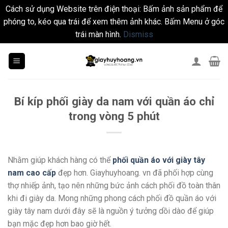
Cách sử dụng Website trên điện thoại: Bấm ảnh sản phẩm để
phóng to, kéo qua trái để xem thêm ảnh khác. Bấm Menu ở góc
trái màn hình.
Dismiss
Skip
to
content
Bí kíp phối giày da nam với quần áo chỉ
trong vòng 5 phút
Nhằm giúp khách hàng có thể
phối quần áo với giày tây
nam cao cấp
đẹp hơn. Giayhuyhoang. vn đã phối hợp cùng
thợ nhiếp ảnh, tạo nên những bức ảnh cách phối đồ toàn thân
khi đi giày da. Mong những phong cách phối đồ quần áo với
giày tây nam dưới đây sẽ là nguồn ý tưởng dồi dào để giúp
bạn mặc đẹp hơn bao giờ hết.