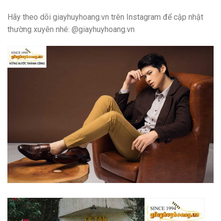
Hãy theo dõi giayhuyhoang.vn trên Instagram để cập nhật
thường xuyên nhé: @giayhuyhoang.vn