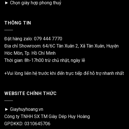
►
Chọn giày hợp phong thuỷ
THÔNG TIN
Đặt hàng zalo:
079 444 7770
Địa chỉ Showroom: 64/6C Tân Xuân 2, Xã Tân Xuân, Huyện
Hóc Môn, Tp. Hồ Chí Minh
Thời gian: 8h-17h00 trừ chủ nhật, ngày lễ
+Vui lòng liên hệ trước khi đến trực tiếp để hỗ trợ nhanh nhất
WEBSITE CHÍNH THỨC
► Giayhuyhoang.vn
Công ty TNHH SX TM Giày Dép Huy Hoàng
GPDKKD: 0310645706