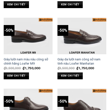
XEM CHI TIẾT
XEM CHI TIẾT
-50%
-50%
Giày lười nam màu nâu công sở
Giày da lười nam công sở nam
chính hãng Loafer M9
tính nâu Loafer Manhatan
₫
3,500,000
₫
1,750,000
₫
3,500,000
₫
1,750,000
XEM CHI TIẾT
XEM CHI TIẾT
-50%
-50%