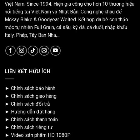
Việt Nam. Since 1994. Hiện gia công cho hơn 10 thương hiệu
nổi tiếng tại Việt Nam và Nhật Bản. Công nghệ khâu đế
Mckay Blake & Goodyear Welted. Kết hợp da bê con thảo
mộc tự nhiên Full Grain, cá sấu, kỳ đà, cá đuối, nhập khẩu
Italy, Pháp, Tây Ban Nha,...
LIÊN KẾT HỮU ÍCH
►
Chính sách bảo hành
►
Chính sách giao hàng
►
Chính sách đổi trả
►
Hướng dẫn đặt hàng
►
Chính sách thanh toán
►
Chính sách riêng tư
►
Video sản phẩm HD 1080P