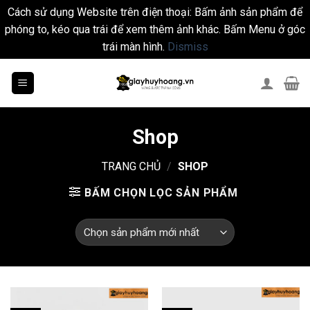
Cách sử dụng Website trên điện thoại: Bấm ảnh sản phẩm để
phóng to, kéo qua trái để xem thêm ảnh khác. Bấm Menu ở góc
trái màn hình.
Dismiss
Skip
to
content
Shop
TRANG CHỦ
/
SHOP
BẤM CHỌN LỌC SẢN PHẨM