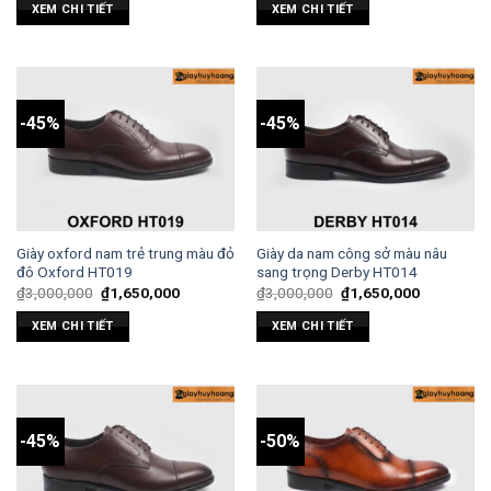
XEM CHI TIẾT
XEM CHI TIẾT
-45%
-45%
Giày oxford nam trẻ trung màu đỏ
Giày da nam công sở màu nâu
đô Oxford HT019
sang trọng Derby HT014
₫
3,000,000
₫
1,650,000
₫
3,000,000
₫
1,650,000
XEM CHI TIẾT
XEM CHI TIẾT
-45%
-50%