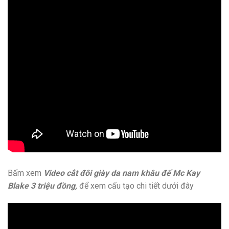
Bấm xem
Video cắt đôi giày da nam khâu đế Mc Kay
Blake 3 triệu đồng,
để xem cấu tạo chi tiết dưới đây