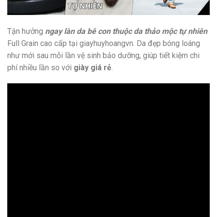
Tận hưởng
ngay làn da bê con thuộc da thảo mộc tự nhiên
Full Grain cao cấp tại giayhuyhoangvn. Da đẹp bóng loáng
như mới sau mỗi lần vệ sinh bảo dưỡng, giúp tiết kiệm chi
phí nhiều lần so với
giày giá rẻ
.