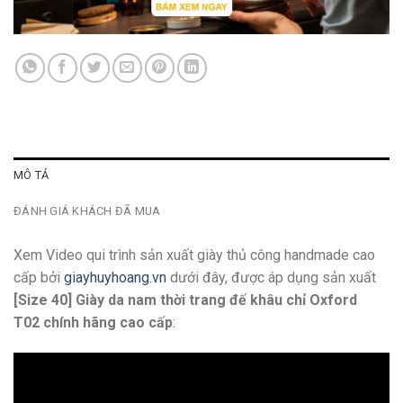
MÔ TẢ
ĐÁNH GIÁ KHÁCH ĐÃ MUA
Xem Video qui trình sản xuất giày thủ công handmade cao
cấp bởi
giayhuyhoang.vn
dưới đây, được áp dụng sản xuất
[Size 40] Giày da nam thời trang đế khâu chỉ Oxford
T02 chính hãng cao cấp
: