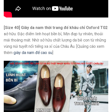
[Size 40] Giày da nam thời trang đế khâu chỉ Oxford T02
s
ở hữu: Đặc điểm linh hoạt bền bỉ, Mịn đẹp tự nhiên, thoải
mái thoáng mát. Nhờ sở hữu chất lượng da bê con từ những
vùng núi tuyết nổi tiếng xa xỉ của Châu Âu. [Quảng cáo xem
thêm
giày da nam đế cao su
]