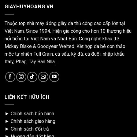
GIAYHUYHOANG.VN
Thuộc top nhà máy đóng giày da thủ công cao cấp lớn tại
Việt Nam. Since 1994. Hiện gia công cho hơn 10 thương hiệu
nổi tiếng tại Việt Nam và Nhật Bản. Công nghệ khâu đế
Mckay Blake & Goodyear Welted. Kết hợp da bê con thảo
mộc tự nhiên Full Grain, cá sấu, kỳ đà, cá đuối, nhập khẩu
Italy, Pháp, Tây Ban Nha,...
LIÊN KẾT HỮU ÍCH
►
Chính sách bảo hành
►
Chính sách giao hàng
►
Chính sách đổi trả
►
Hướng dẫn đặt hàng