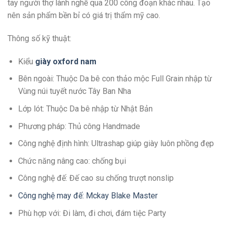
tay người thợ lành nghề qua 200 công đoạn khác nhau. Tạo
nên sản phẩm bền bỉ có giá trị thẩm mỹ cao.
Thông số kỹ thuật:
Kiểu
giày oxford nam
Bên ngoài: Thuộc Da bê con thảo mộc Full Grain nhập từ
Vùng núi tuyết nước Tây Ban Nha
Lớp lót: Thuộc Da bê nhập từ Nhật Bản
Phương pháp: Thủ công Handmade
Công nghệ định hình: Ultrashap giúp giày luôn phồng đẹp
Chức năng nâng cao: chống bụi
Công nghệ đế: Đế cao su chống trượt nonslip
Công nghệ may đế: Mckay Blake Master
Phù hợp với: Đi làm, đi chơi, đám tiệc Party