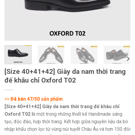
[Size 40+41+42] Giày da nam thời trang
đế khâu chỉ Oxford T02
>>
Đã bán 47/50 sản phẩm
[Size 40+41+42] Giày da nam thời trang đế khâu chỉ
Oxford T02 l
à một trong những thiết kế Handmade sáng
tạo, độc đáo, hợp thời trang. Kết hợp giữa nguyên liệu da bò
nhập khẩu chọn lọc từ vùng núi tuyết Châu Âu và hơn 150 đôi