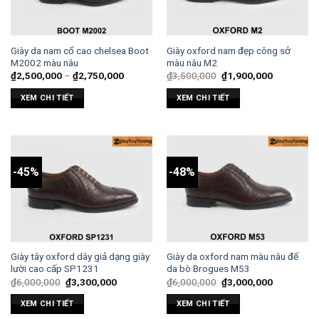
Giày da nam cổ cao chelsea Boot
Giày oxford nam đẹp công sở
M2002 màu nâu
màu nâu M2
₫
2,500,000
–
₫
2,750,000
₫
3,500,000
₫
1,900,000
XEM CHI TIẾT
XEM CHI TIẾT
-45%
-48%
Giày tây oxford dây giả dạng giày
Giày da oxford nam màu nâu đế
lười cao cấp SP1231
da bò Brogues M53
₫
6,000,000
₫
3,300,000
₫
6,000,000
₫
3,000,000
XEM CHI TIẾT
XEM CHI TIẾT