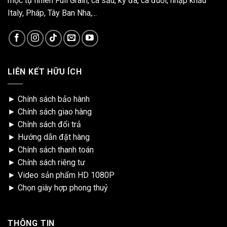
mộc tự nhiên Full Grain, cá sấu, kỳ đà, cá đuối, nhập khẩu
Italy, Pháp, Tây Ban Nha,...
LIÊN KẾT HỮU ÍCH
►
Chính sách bảo hành
►
Chính sách giao hàng
►
Chính sách đổi trả
►
Hướng dẫn đặt hàng
►
Chính sách thanh toán
►
Chính sách riêng tư
►
Video sản phẩm HD 1080P
►
Chọn giày hợp phong thuỷ
THÔNG TIN