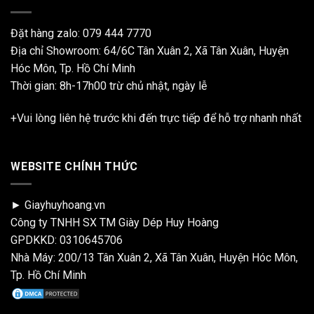
Đặt hàng zalo:
079 444 7770
Địa chỉ Showroom: 64/6C Tân Xuân 2, Xã Tân Xuân, Huyện
Hóc Môn, Tp. Hồ Chí Minh
Thời gian: 8h-17h00 trừ chủ nhật, ngày lễ
+Vui lòng liên hệ trước khi đến trực tiếp để hỗ trợ nhanh nhất
WEBSITE CHÍNH THỨC
► Giayhuyhoang.vn
Công ty TNHH SX TM Giày Dép Huy Hoàng
GPDKKD: 0310645706
Nhà Máy: 200/13 Tân Xuân 2, Xã Tân Xuân, Huyện Hóc Môn,
Tp. Hồ Chí Minh