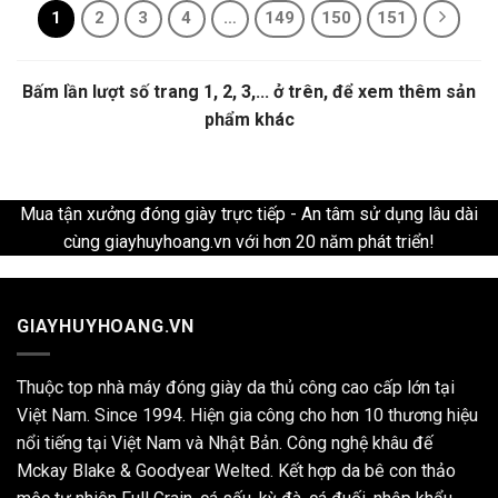
1
2
3
4
…
149
150
151
Bấm lần lượt số trang 1, 2, 3,... ở trên, để xem thêm sản
phẩm khác
Mua tận xưởng đóng giày trực tiếp - An tâm sử dụng lâu dài
cùng giayhuyhoang.vn với hơn 20 năm phát triển!
GIAYHUYHOANG.VN
Thuộc top nhà máy đóng giày da thủ công cao cấp lớn tại
Việt Nam. Since 1994. Hiện gia công cho hơn 10 thương hiệu
nổi tiếng tại Việt Nam và Nhật Bản. Công nghệ khâu đế
Mckay Blake & Goodyear Welted. Kết hợp da bê con thảo