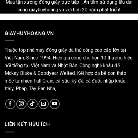
Mua tận xưởng đóng giày trực tiếp - An tâm sử dụng lâu dài
cùng giayhuyhoang.vn với hơn 20 năm phát triển!
GIAYHUYHOANG.VN
Thuộc top nhà máy đóng giày da thủ công cao cấp lớn tại
Việt Nam. Since 1994. Hiện gia công cho hơn 10 thương hiệu
nổi tiếng tại Việt Nam và Nhật Bản. Công nghệ khâu đế
Mckay Blake & Goodyear Welted. Kết hợp da bê con thảo
mộc tự nhiên Full Grain, cá sấu, kỳ đà, cá đuối, nhập khẩu
Italy, Pháp, Tây Ban Nha,...
LIÊN KẾT HỮU ÍCH