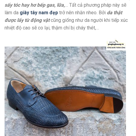
sấy tóc hay hơ bếp gas, lữa,
… Tất cả phương pháp này sẽ
làm da
giày tây nam đẹp
trở nên nhăn nheo. Bởi
da thật
được lấy từ động vật
cũng giống như da người khi tiếp xúc
nhiệt độ cao sẽ co lại, thậm chí bị cháy thét,…