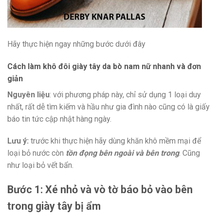
Hãy thực hiện ngay những bước dưới đây
Cách làm khô đôi giày tây da bò nam nữ nhanh và đơn
giản
Nguyên liệu
: với phương pháp này, chỉ sử dụng 1 loại duy
nhất, rất dễ tìm kiếm và hầu như gia đình nào cũng có là giấy
báo tin tức cập nhật hàng ngày.
Lưu ý:
trước khi thực hiện hãy dùng khăn khô mềm mại để
loại bỏ nước còn
tồn đọng bên ngoài và bên trong
. Cũng
như loại bỏ vết bẩn.
Bước 1: Xé nhỏ và vò tờ báo bỏ vào bên
trong giày tây bị ẩm