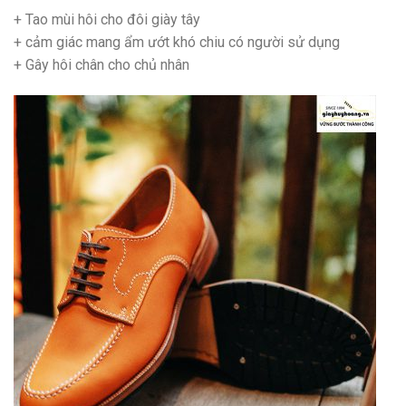
+ Tao mùi hôi cho đôi giày tây
+ cảm giác mang ẩm ướt khó chiu có người sử dụng
+ Gây hôi chân cho chủ nhân