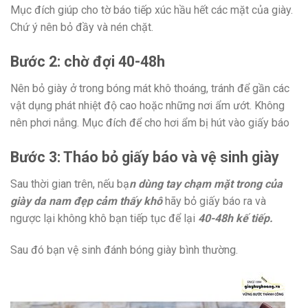
Mục đích giúp cho tờ báo tiếp xúc hầu hết các mặt của giày.
Chứ ý nên bỏ đầy và nén chặt.
Bước 2: chờ đợi 40-48h
Nên bỏ giày ở trong bóng mát khô thoáng, tránh để gần các
vật dụng phát nhiệt độ cao hoặc những nơi ẩm ướt. Không
nên phơi nắng. Mục đích để cho hơi ẩm bị hút vào giấy báo
Bước 3: Tháo bỏ giấy báo và vệ sinh giày
Sau thời gian trên, nếu bạ
n dùng tay chạm mặt trong của
giày da nam đẹp cảm thấy khô
hãy bỏ giấy báo ra và
ngược lại không khô bạn tiếp tục để lại
40-48h kế tiếp.
Sau đó bạn vệ sinh đánh bóng giày bình thường.