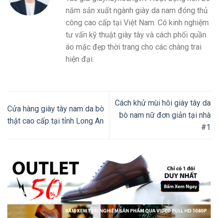
năm sản xuất ngành giày da nam đóng thủ
công cao cấp tại Việt Nam. Có kinh nghiệm
tư vấn kỹ thuật giày tây và cách phối quần
áo mặc đẹp thời trang cho các chàng trai
hiện đại.
Cách khử mùi hôi giày tây da
Cửa hàng giày tây nam da bò
bò nam nữ đơn giản tại nhà
thật cao cấp tại tỉnh Long An
#1