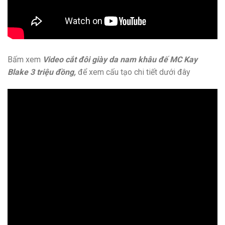
Bấm xem
Video cắt đôi giày da nam khâu đế MC Kay
Blake 3 triệu đồng,
để xem cấu tạo chi tiết dưới đây