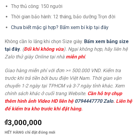
Thợ thủ công: 150 người
Thời gian bảo hành: 12 tháng, bảo dưỡng Trọn đời
Chưa biết mặc gì hợp? Bấm xem bí kíp tại đây
Không cần lo lắng khi chọn Size giày.
Bấm xem bảng size
tại đây
. (
Đổi khi không vừa
). Ngại không hợp, hãy liên hệ
Zalo thử giày Online tại nhà
miễn phí
.
Giao hàng miễn phí với đơn >= 500.000 VND. Kiểm tra
trước khi trả tiền bởi bưu điện Việt Nam. Thời gian vận
chuyển 1-2 ngày tại TPHCM và 3-7 ngày tỉnh khác. Xem
chính sách khác ở cuối trang Website.
Cần hỗ trợ chụp
thêm hình ảnh Video HD liên hệ
0794447770 Zalo
. Liên hệ
để kiểm tra kho trước khi đặt hàng.
₫
3,000,000
HẾT HÀNG chỉ đặt đóng mới