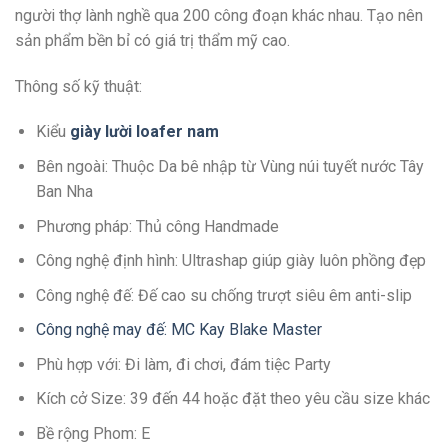
người thợ lành nghề qua 200 công đoạn khác nhau. Tạo nên
sản phẩm bền bỉ có giá trị thẩm mỹ cao.
Thông số kỹ thuật:
Kiểu
giày lười loafer nam
Bên ngoài: Thuộc Da bê nhập từ Vùng núi tuyết nước Tây
Ban Nha
Phương pháp: Thủ công Handmade
Công nghệ định hình: Ultrashap giúp giày luôn phồng đẹp
Công nghệ đế: Đế cao su chống trượt siêu êm anti-slip
Công nghệ may đế: MC Kay Blake Master
Phù hợp với: Đi làm, đi chơi, đám tiệc Party
Kích cở Size: 39 đến 44 hoặc đặt theo yêu cầu size khác
Bề rộng Phom: E