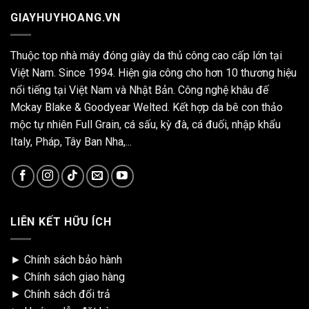
GIAYHUYHOANG.VN
Thuộc top nhà máy đóng giày da thủ công cao cấp lớn tại
Việt Nam. Since 1994. Hiện gia công cho hơn 10 thương hiệu
nổi tiếng tại Việt Nam và Nhật Bản. Công nghệ khâu đế
Mckay Blake & Goodyear Welted. Kết hợp da bê con thảo
mộc tự nhiên Full Grain, cá sấu, kỳ đà, cá đuối, nhập khẩu
Italy, Pháp, Tây Ban Nha,...
LIÊN KẾT HỮU ÍCH
►
Chính sách bảo hành
►
Chính sách giao hàng
►
Chính sách đổi trả