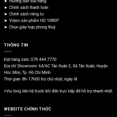
►
Hướng dẫn đặt hàng
►
Chính sách thanh toán
►
Chính sách riêng tư
►
Video sản phẩm HD 1080P
►
Chọn giày hợp phong thuỷ
THÔNG TIN
Đặt hàng zalo:
079 444 7770
Địa chỉ Showroom: 64/6C Tân Xuân 2, Xã Tân Xuân, Huyện
Hóc Môn, Tp. Hồ Chí Minh
Thời gian: 8h-17h00 trừ chủ nhật, ngày lễ
+Vui lòng liên hệ trước khi đến trực tiếp để hỗ trợ nhanh nhất
WEBSITE CHÍNH THỨC