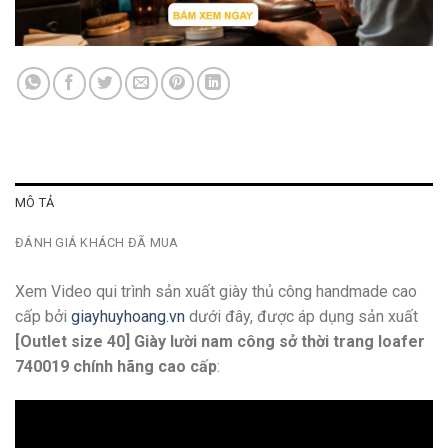
MÔ TẢ
ĐÁNH GIÁ KHÁCH ĐÃ MUA
Xem Video qui trình sản xuất giày thủ công handmade cao
cấp bởi
giayhuyhoang.vn
dưới đây, được áp dụng sản xuất
[Outlet size 40] Giày lười nam công sở thời trang loafer
740019 chính hãng cao cấp
: