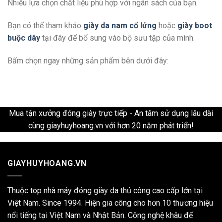
Nhiều lựa chọn chất liệu phù hợp với ngân sách của bạn.
Bạn có thể tham khảo
giày da nam cổ lửng
hoặc
giày boot
buộc dây
tại đây để bổ sung vào bộ sưu tập của mình.
Bấm chọn ngay những sản phẩm bên dưới đây:
Mua tận xưởng đóng giày trực tiếp - An tâm sử dụng lâu dài
cùng giayhuyhoang.vn với hơn 20 năm phát triển!
GIAYHUYHOANG.VN
Thuộc top nhà máy đóng giày da thủ công cao cấp lớn tại
Việt Nam. Since 1994. Hiện gia công cho hơn 10 thương hiệu
nổi tiếng tại Việt Nam và Nhật Bản. Công nghệ khâu đế