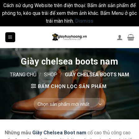
Cách sử dụng Website trên điện thoại: Bấm ảnh sản phẩm để
phóng to, kéo qua trái để xem thêm ảnh khác. Bấm Menu ở góc
trái màn hình.
Dismiss
Skip
to
content
Giày chelsea boots nam
TRANG CHỦ
/
SHOP
/
GIÀY CHELSEA BOOTS NAM
BẤM CHỌN LỌC SẢN PHẨM
Những mẫu
Giày Chelsea Boot nam
cổ cao thủ công cao