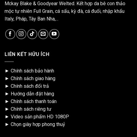
Mckay Blake & Goodyear Welted. Kết hợp da bê con thảo
mộc tự nhiên Full Grain, cá sấu, kỳ đà, cá đuối, nhập khẩu
Italy, Pháp, Tây Ban Nha,...
LIÊN KẾT HỮU ÍCH
►
Chính sách bảo hành
►
Chính sách giao hàng
►
Chính sách đổi trả
►
Hướng dẫn đặt hàng
►
Chính sách thanh toán
►
Chính sách riêng tư
►
Video sản phẩm HD 1080P
►
Chọn giày hợp phong thuỷ