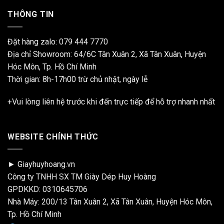
THÔNG TIN
Đặt hàng zalo:
079 444 7770
Địa chỉ Showroom: 64/6C Tân Xuân 2, Xã Tân Xuân, Huyện
Hóc Môn, Tp. Hồ Chí Minh
Thời gian: 8h-17h00 trừ chủ nhật, ngày lễ
+Vui lòng liên hệ trước khi đến trực tiếp để hỗ trợ nhanh nhất
WEBSITE CHÍNH THỨC
► Giayhuyhoang.vn
Công ty TNHH SX TM Giày Dép Huy Hoàng
GPDKKD: 0310645706
Nhà Máy: 200/13 Tân Xuân 2, Xã Tân Xuân, Huyện Hóc Môn,
Tp. Hồ Chí Minh