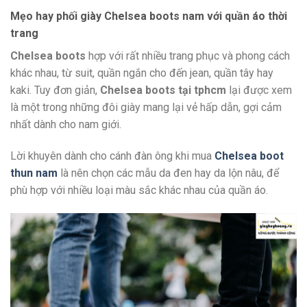
Mẹo hay phối giày Chelsea boots nam với quần áo thời
trang
Chelsea boots
hợp với rất nhiều trang phục và phong cách
khác nhau, từ suit, quần ngắn cho đến jean, quần tây hay
kaki. Tuy đơn giản,
Chelsea boots tại tphcm
lại được xem
là một trong những đôi giày mang lại vẻ hấp dẫn, gợi cảm
nhất dành cho nam giới.
Lời khuyên dành cho cánh đàn ông khi mua
Chelsea boot
thun nam
là nên chọn các mẫu da đen hay da lộn nâu, để
phù hợp với nhiều loại màu sắc khác nhau của quần áo.