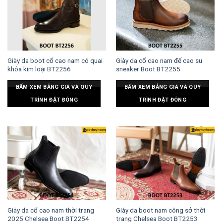
Giày da boot cổ cao nam có quai
Giày da cổ cao nam đế cao su
khóa kim loại BT2256
sneaker Boot BT2255
BẤM XEM BẢNG GIÁ VÀ QUY
BẤM XEM BẢNG GIÁ VÀ QUY
TRÌNH ĐẶT ĐÓNG
TRÌNH ĐẶT ĐÓNG
Giày da cổ cao nam thời trang
Giày da boot nam công sở thời
2025 Chelsea Boot BT2254
trang Chelsea Boot BT2253