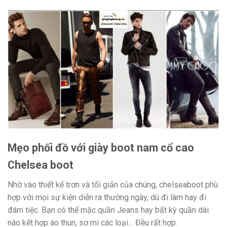
Mẹo phối đồ với giày boot nam cổ cao
Chelsea boot
Nhờ vào thiết kế trơn và tối giản của chúng, chelseaboot phù
hợp với mọi sự kiện diễn ra thường ngày, dù đi làm hay đi
đám tiệc. Bạn có thể mặc quần Jeans hay bất kỳ quần dài
nào kết hợp áo thun, sơ mi các loại… Đều rất hợp.