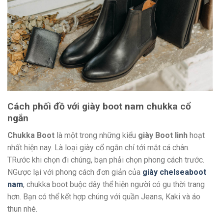
Cách phối đồ với giày boot nam chukka cổ
ngắn
Chukka Boot
là một trong những kiểu
giày Boot linh
hoạt
nhất hiện nay. Là loại giày cổ ngắn chỉ tới mắt cá chân.
TRước khi chọn đi chúng, bạn phải chọn phong cách trước.
NGược lại với phong cách đơn giản của
giày chelseaboot
nam
, chukka boot buộc dây thể hiện người có gu thời trang
hơn. Bạn có thể kết hợp chúng với quần Jeans, Kaki và áo
thun nhé.