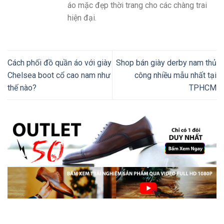
áo mặc đẹp thời trang cho các chàng trai
hiện đại.
Cách phối đồ quần áo với giày
Shop bán giày derby nam thủ
Chelsea boot cổ cao nam như
công nhiều mẫu nhất tại
thế nào?
TPHCM