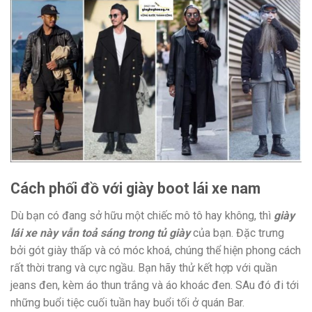
Cách phối đồ với giày boot lái xe nam
Dù bạn có đang sở hữu một chiếc mô tô hay không, thì
giày
lái xe này vẫn toả sáng trong tủ giày
của bạn. Đặc trưng
bởi gót giày thấp và có móc khoá, chúng thể hiện phong cách
rất thời trang và cực ngầu. Bạn hãy thử kết hợp với quần
jeans đen, kèm áo thun trắng và áo khoác đen. SAu đó đi tới
những buổi tiệc cuối tuần hay buổi tối ở quán Bar.