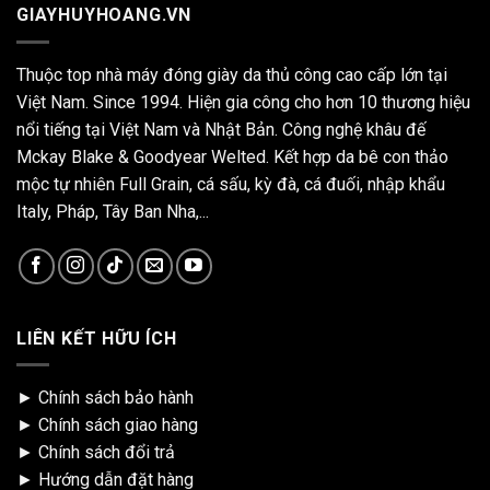
GIAYHUYHOANG.VN
Thuộc top nhà máy đóng giày da thủ công cao cấp lớn tại
Việt Nam. Since 1994. Hiện gia công cho hơn 10 thương hiệu
nổi tiếng tại Việt Nam và Nhật Bản. Công nghệ khâu đế
Mckay Blake & Goodyear Welted. Kết hợp da bê con thảo
mộc tự nhiên Full Grain, cá sấu, kỳ đà, cá đuối, nhập khẩu
Italy, Pháp, Tây Ban Nha,...
LIÊN KẾT HỮU ÍCH
►
Chính sách bảo hành
►
Chính sách giao hàng
►
Chính sách đổi trả
►
Hướng dẫn đặt hàng