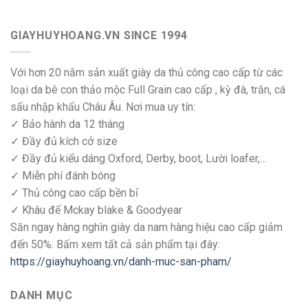
GIAYHUYHOANG.VN SINCE 1994
Với hơn 20 năm sản xuất giày da thủ công cao cấp từ các
loại da bê con thảo mộc Full Grain cao cấp , kỳ đà, trăn, cá
sấu nhập khẩu Châu Âu. Nơi mua uy tín:
✓ Bảo hành da 12 tháng
✓ Đầy đủ kích cở size
✓ Đầy đủ kiểu dáng Oxford, Derby, boot, Lười loafer,…
✓ Miễn phí đánh bóng
✓ Thủ công cao cấp bền bỉ
✓ Khâu đế Mckay blake & Goodyear
Săn ngay hàng nghìn giày da nam hàng hiệu cao cấp giảm
đến 50%. Bấm xem tất cả sản phẩm tại đây:
https://giayhuyhoang.vn/danh-muc-san-pham/
DANH MỤC