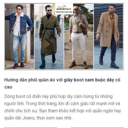
Hướng dẫn phối quần áo với
giày boot nam buộc dây
cổ
cao
Dòng boot cổ điển này phù hợp lấy cảm hứng từ những
người lính. Trong thời trang, khi đi cảm giác rất mạnh mẽ và
chỉnh chu lịch sự. Bạn tham khảo kết hợp với quần ngắn hay
quần dài Jeans, thun xem sao nhé.