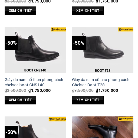
₫
3,500,000
₫
1,750,000
₫
3,500,000
₫
1,750,000
XEM CHI TIẾT
XEM CHI TIẾT
-50%
-50%
Giày da nam cổ thun phong cách
Giày da nam cổ cao phong cách
chelsea boot CNS140
Chelsea Boot T28
₫
3,500,000
₫
1,750,000
₫
3,500,000
₫
1,750,000
XEM CHI TIẾT
XEM CHI TIẾT
-50%