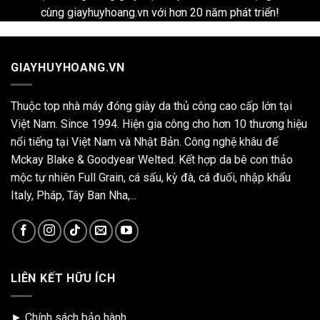
cùng giayhuyhoang.vn với hơn 20 năm phát triển!
GIAYHUYHOANG.VN
Thuộc top nhà máy đóng giày da thủ công cao cấp lớn tại
Việt Nam. Since 1994. Hiện gia công cho hơn 10 thương hiệu
nổi tiếng tại Việt Nam và Nhật Bản. Công nghệ khâu đế
Mckay Blake & Goodyear Welted. Kết hợp da bê con thảo
mộc tự nhiên Full Grain, cá sấu, kỳ đà, cá đuối, nhập khẩu
Italy, Pháp, Tây Ban Nha,...
LIÊN KẾT HỮU ÍCH
►
Chính sách bảo hành