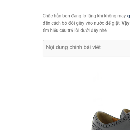
Chắc hẳn bạn đang lo lắng khi không may
g
đến cách bỏ đôi giày vào nước để giặt.
Vậ
tìm hiểu câu trả lời dưới đây nhé.
Nội dung chính bài viết