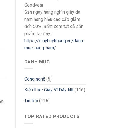
Goodyear
Săn ngay hàng nghìn giày da
nam hàng hiệu cao cấp giảm
đến 50%. Bấm xem tất cả sản
phẩm tại đây:
https://giayhuyhoang.vn/danh-
muc-san-pham/
DANH MỤC
Công nghệ
(5)
Kiến thức Giày Ví Dây Nịt
(116)
Tin tức
(116)
hể
TOP RATED PRODUCTS