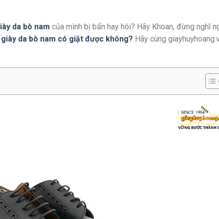
iày da bò nam
của mình bị bẩn hay hôi? Hãy Khoan, đừng nghĩ n
y
giày da bò nam có giặt được không?
Hãy cùng giayhuyhoang.