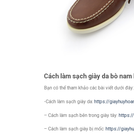
Cách làm sạch giày da bò nam k
Bạn có thể tham khảo các bài viết dưới đây:
-Cách làm sạch giày da:
https://giayhuyhoa
– Cách làm sạch bên trong giày tây:
https:
– Cách làm sạch giày bị mốc:
https://giay