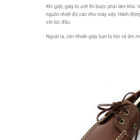
Khi giặt, giày bị ướt thì buộc phải làm khô. 
nguồn nhiệt độ cao như máy sấy. Hành độn
với lúc đầu.
Ngoài ra, còn Khiến giày bạn bị hôi và ẩm m