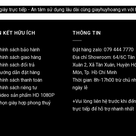
ày trực tiếp - An tâm sử dụng lâu dài cùng giayhuyhoang.vn với 
N KẾT HỮU ÍCH
THÔNG TIN
hính sách bảo hành
Đặt hàng zalo:
079 444 7770
hính sách giao hàng
Địa chỉ Showroom: 64/6C Tân
hính sách đổi trả
Xuân 2, Xã Tân Xuân, Huyện H
ướng dẫn đặt hàng
Môn, Tp. Hồ Chí Minh
hính sách thanh toán
Thời gian: 8h-17h00 trừ chủ nh
hính sách riêng tư
ngày lễ
ideo sản phẩm HD 1080P
+Vui lòng liên hệ trước khi đến
họn giày hợp phong thuỷ
trực tiếp để hỗ trợ nhanh nhất