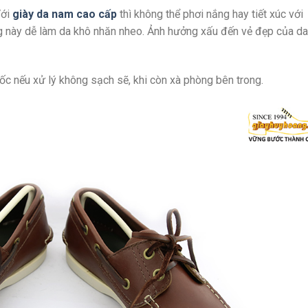
Với
giày da nam cao cấp
thì không thể phơi nắng hay tiết xúc với
g này dễ làm da khô nhăn nheo. Ảnh hưởng xấu đến vẻ đẹp của da
ốc nếu xử lý không sạch sẽ, khi còn xà phòng bên trong.