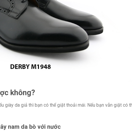
ược không?
nếu giày da giả thì bạn có thể giặt thoải mái. Nếu bạn vẫn giặt có t
 tây nam da bò với nước