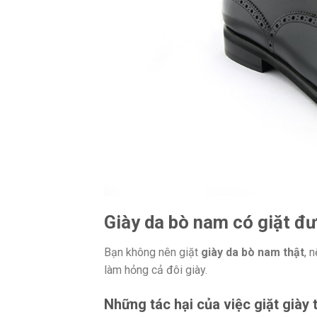
Giày da bò nam có giặt đ
Bạn không nên giặt
giày da bò nam thật
, 
làm hỏng cả đôi giày.
Những tác hại của việc giặt giày