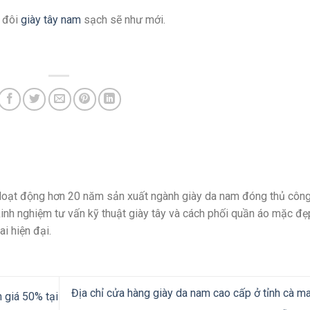
t đôi
giày tây nam
sạch sẽ như mới.
Hoạt động hơn 20 năm sản xuất ngành giày da nam đóng thủ côn
kinh nghiệm tư vấn kỹ thuật giày tây và cách phối quần áo mặc đẹ
ai hiện đại.
Địa chỉ cửa hàng giày da nam cao cấp ở tỉnh cà m
 giá 50% tại