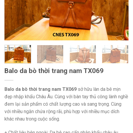
Balo da bò thời trang nam TX069
Balo da bò thời trang nam TX069
sở hữu làn da bê mịn
đẹp nhập khẩu Châu Âu. Cùng với bàn tay thủ công lành nghề
đem lại sản phẩm có chất lượng cao và sang trọng. Cùng
với nhiều ngăn chứa rộng rãi, phù hợp với nhiều mục dích
khác nhau trong cuộc sống.
+ Chất liệu bên ngoài: Da bê cao cấp nhập khẩu châu âu