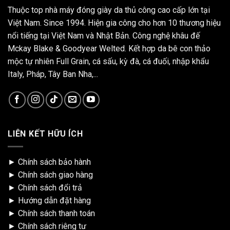
Thuộc top nhà máy đóng giày da thủ công cao cấp lớn tại
Việt Nam. Since 1994. Hiện gia công cho hơn 10 thương hiệu
nổi tiếng tại Việt Nam và Nhật Bản. Công nghệ khâu đế
Mckay Blake & Goodyear Welted. Kết hợp da bê con thảo
mộc tự nhiên Full Grain, cá sấu, kỳ đà, cá đuối, nhập khẩu
Italy, Pháp, Tây Ban Nha,...
LIÊN KẾT HỮU ÍCH
►
Chính sách bảo hành
►
Chính sách giao hàng
►
Chính sách đổi trả
►
Hướng dẫn đặt hàng
►
Chính sách thanh toán
►
Chính sách riêng tư