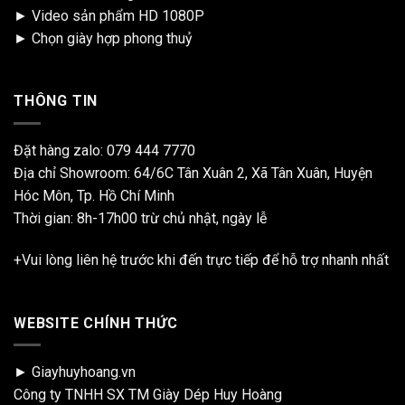
►
Video sản phẩm HD 1080P
►
Chọn giày hợp phong thuỷ
THÔNG TIN
Đặt hàng zalo:
079 444 7770
Địa chỉ Showroom: 64/6C Tân Xuân 2, Xã Tân Xuân, Huyện
Hóc Môn, Tp. Hồ Chí Minh
Thời gian: 8h-17h00 trừ chủ nhật, ngày lễ
+Vui lòng liên hệ trước khi đến trực tiếp để hỗ trợ nhanh nhất
WEBSITE CHÍNH THỨC
► Giayhuyhoang.vn
Công ty TNHH SX TM Giày Dép Huy Hoàng