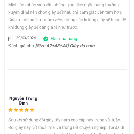
Mình làm nhân viên văn phòng giao dịch ngân hàng thường
xuyên đi lại nên chọn giày đế khâu chỉ, cảm giác yên tâm hơn.
Giúp mình thoải mái làm việc, không còn lo lắng giày sẽ bong đế
khi dùng giày đế dán giá rẻ như trước.
29/03/2026
Đã mua hàng
Đánh giá cho
[Size 42+43+44] Giày da nam công sở form thon gọn Oxford HH22794
Nguyễn Trọng
Bình
Sau khi sử dụng đôi giày tây nam cao cấp này trong vài tuần.
Đôi giày này rất thoải mái và trông rất chuyên nghiệp. Tôi đã đi