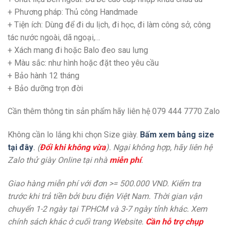
+ Phương pháp: Thủ công Handmade
+
Tiện ích: Dùng để đi du lịch, đi học, đi làm công sở, công
tác nước ngoài, dã ngoại,…
+
Xách mang đi hoặc Balo đeo sau lưng
+ Màu sắc: như hình hoặc đặt theo yêu cầu
+
Bảo hành 12 tháng
+
Bảo dưỡng trọn đời
Cần thêm thông tin sản phẩm hãy liên hệ 079 444 7770 Zalo
Không cần lo lắng khi chọn Size giày.
Bấm xem bảng size
tại đây
. (
Đổi khi không vừa
). Ngại không hợp, hãy liên hệ
Zalo thử giày Online tại nhà
miễn phí
.
Giao hàng miễn phí với đơn >= 500.000 VND. Kiểm tra
trước khi trả tiền bởi bưu điện Việt Nam. Thời gian vận
chuyển 1-2 ngày tại TPHCM và 3-7 ngày tỉnh khác. Xem
chính sách khác ở cuối trang Website.
Cần hỗ trợ chụp