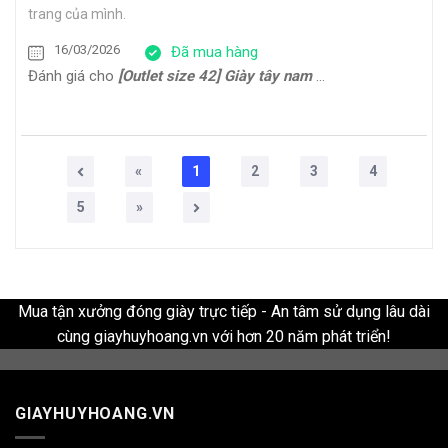
trang của mình.
16/03/2026
Đã mua hàng
Đánh giá cho
[Outlet size 42] Giày tây nam Oxford công sở cao cấp ERIC
«
1
2
3
4
5
»
Mua tận xưởng đóng giày trực tiếp - An tâm sử dụng lâu dài
cùng giayhuyhoang.vn với hơn 20 năm phát triển!
GIAYHUYHOANG.VN