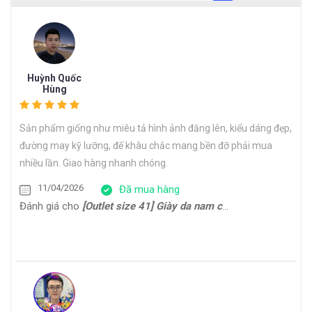
Huỳnh Quốc
Hùng
Sản phẩm giống như miêu tả hình ảnh đăng lên, kiểu dáng đẹp,
đường may kỹ lưỡng, đế khâu chắc mang bền đỡ phải mua
nhiều lần. Giao hàng nhanh chóng.
11/04/2026
Đã mua hàng
Đánh giá cho
[Outlet size 41] Giày da nam cổ điển đế da bò Oxford 1701G