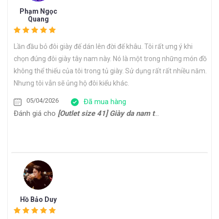
Phạm Ngọc
Quang
Lần đầu bỏ đôi giày đế dán lên đời đế khâu. Tôi rất ưng ý khi
chọn đúng đôi giày tây nam này. Nó là một trong những món đồ
không thể thiếu của tôi trong tủ giày. Sử dụng rất rất nhiều năm.
Nhưng tôi vẫn sẽ ủng hộ đôi kiểu khác.
05/04/2026
Đã mua hàng
Đánh giá cho
[Outlet size 41] Giày da nam trẻ trung Derby CDB0170G
Hồ Bảo Duy