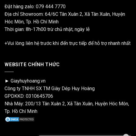
Đặt hàng zalo:
079 444 7770
Địa chỉ Showroom: 64/6C Tân Xuân 2, Xã Tân Xuân, Huyện
Hóc Môn, Tp. Hồ Chí Minh
Thời gian: 8h-17h00 trừ chủ nhật, ngày lễ
+Vui lòng liên hệ trước khi đến trực tiếp để hỗ trợ nhanh nhất
WEBSITE CHÍNH THỨC
► Giayhuyhoang.vn
Công ty TNHH SX TM Giày Dép Huy Hoàng
GPDKKD: 0310645706
Nhà Máy: 200/13 Tân Xuân 2, Xã Tân Xuân, Huyện Hóc Môn,
Tp. Hồ Chí Minh