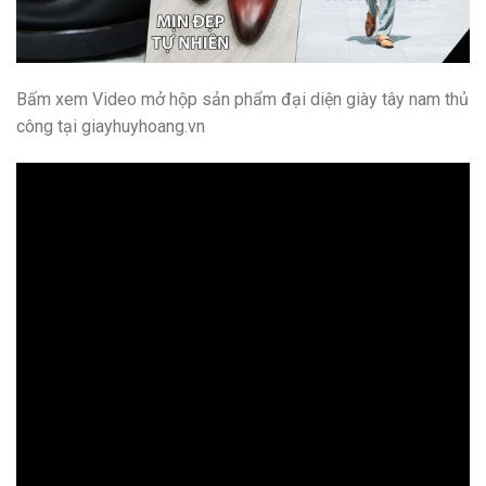
Bấm xem Video mở hộp sản phẩm đại diện giày tây nam thủ
công tại giayhuyhoang.vn