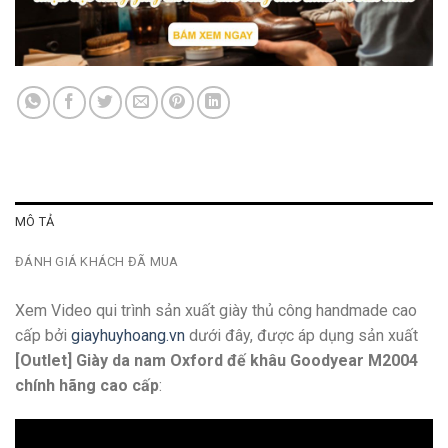
MÔ TẢ
ĐÁNH GIÁ KHÁCH ĐÃ MUA
Xem Video qui trình sản xuất giày thủ công handmade cao
cấp bởi
giayhuyhoang.vn
dưới đây, được áp dụng sản xuất
[Outlet] Giày da nam Oxford đế khâu Goodyear M2004
chính hãng cao cấp
: