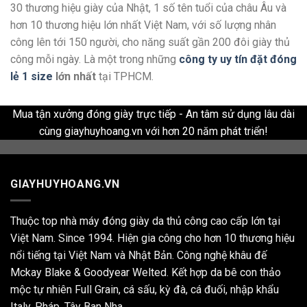
30 thương hiệu giày của Nhật, 1 số tên tuổi của châu Âu và
hơn 10 thương hiệu lớn nhất Việt Nam, với số lượng nhân
công lên tới 150 người, cho năng suất gần 200 đôi giày thủ
công mỗi ngày. Là một trong những
công ty uy tín đặt đóng
lẻ 1 size
lớn nhất
tại TPHCM.
Mua tận xưởng đóng giày trực tiếp - An tâm sử dụng lâu dài
cùng giayhuyhoang.vn với hơn 20 năm phát triển!
GIAYHUYHOANG.VN
Thuộc top nhà máy đóng giày da thủ công cao cấp lớn tại
Việt Nam. Since 1994. Hiện gia công cho hơn 10 thương hiệu
nổi tiếng tại Việt Nam và Nhật Bản. Công nghệ khâu đế
Mckay Blake & Goodyear Welted. Kết hợp da bê con thảo
mộc tự nhiên Full Grain, cá sấu, kỳ đà, cá đuối, nhập khẩu
Italy, Pháp, Tây Ban Nha,...