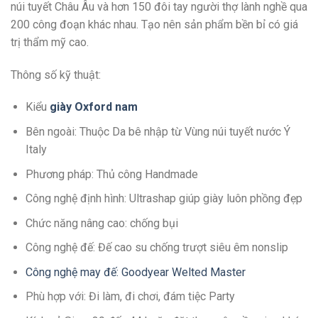
núi tuyết Châu Âu và hơn 150 đôi tay người thợ lành nghề qua
200 công đoạn khác nhau. Tạo nên sản phẩm bền bỉ có giá
trị thẩm mỹ cao.
Thông số kỹ thuật:
Kiểu
giày Oxford nam
Bên ngoài: Thuộc Da bê nhập từ Vùng núi tuyết nước Ý
Italy
Phương pháp: Thủ công Handmade
Công nghệ định hình: Ultrashap giúp giày luôn phồng đẹp
Chức năng nâng cao: chống bụi
Công nghệ đế: Đế cao su chống trượt siêu êm nonslip
Công nghệ may đế: Goodyear Welted Master
Phù hợp với: Đi làm, đi chơi, đám tiệc Party