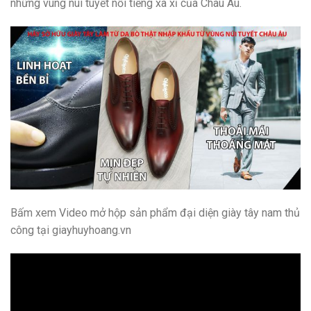
những vùng núi tuyết nổi tiếng xa xỉ của Châu Âu.
Bấm xem Video mở hộp sản phẩm đại diện giày tây nam thủ
công tại giayhuyhoang.vn