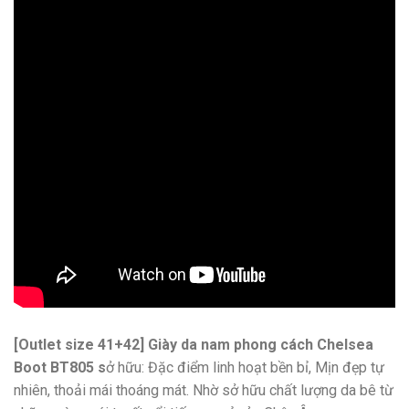
[Outlet size 41+42] Giày da nam phong cách Chelsea
Boot BT805 s
ở hữu: Đặc điểm linh hoạt bền bỉ, Mịn đẹp tự
nhiên, thoải mái thoáng mát. Nhờ sở hữu chất lượng da bê từ