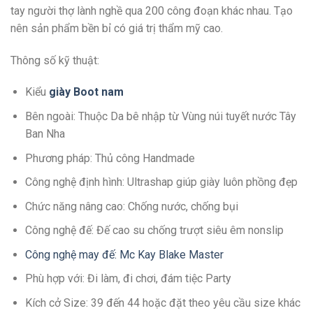
tay người thợ lành nghề qua 200 công đoạn khác nhau. Tạo
nên sản phẩm bền bỉ có giá trị thẩm mỹ cao.
Thông số kỹ thuật:
Kiểu
giày Boot nam
Bên ngoài: Thuộc Da bê nhập từ Vùng núi tuyết nước Tây
Ban Nha
Phương pháp: Thủ công Handmade
Công nghệ định hình: Ultrashap giúp giày luôn phồng đẹp
Chức năng nâng cao: Chống nước, chống bụi
Công nghệ đế: Đế cao su chống trượt siêu êm nonslip
Công nghệ may đế: Mc Kay Blake Master
Phù hợp với: Đi làm, đi chơi, đám tiệc Party
Kích cở Size: 39 đến 44 hoặc đặt theo yêu cầu size khác