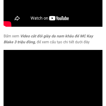
Bấm xem
Video cắt đôi giày da nam khâu đế MC Kay
Blake 3 triệu đồng,
để xem cấu tạo chi tiết dưới đây