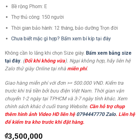
Bề rộng Phom: E
Thợ thủ công: 150 người
Thời gian bảo hành: 12 tháng, bảo dưỡng Trọn đời
Chưa biết mặc gì hợp? Bấm xem bí kíp tại đây
Không cần lo lắng khi chọn Size giày.
Bấm xem bảng size
tại đây
. (
Đổi khi không vừa
). Ngại không hợp, hãy liên hệ
Zalo thử giày Online tại nhà
miễn phí
.
Giao hàng miễn phí với đơn >= 500.000 VND. Kiểm tra
trước khi trả tiền bởi bưu điện Việt Nam. Thời gian vận
chuyển 1-2 ngày tại TPHCM và 3-7 ngày tỉnh khác. Xem
chính sách khác ở cuối trang Website.
Cần hỗ trợ chụp
thêm hình ảnh Video HD liên hệ
0794447770 Zalo
. Liên hệ
để kiểm tra kho trước khi đặt hàng.
₫
3,500,000