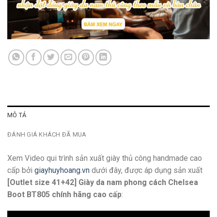
MÔ TẢ
ĐÁNH GIÁ KHÁCH ĐÃ MUA
Xem Video qui trình sản xuất giày thủ công handmade cao
cấp bởi
giayhuyhoang.vn
dưới đây, được áp dụng sản xuất
[Outlet size 41+42] Giày da nam phong cách Chelsea
Boot BT805 chính hãng cao cấp
: