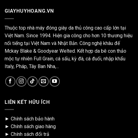
GIAYHUYHOANG.VN
Thuộc top nhà máy đóng giày da thủ công cao cấp lớn tại
Việt Nam. Since 1994. Hiện gia công cho hơn 10 thương hiệu
nổi tiếng tại Việt Nam và Nhật Bản. Công nghệ khâu đế
Mckay Blake & Goodyear Welted. Kết hợp da bê con thảo
mộc tự nhiên Full Grain, cá sấu, kỳ đà, cá đuối, nhập khẩu
Italy, Pháp, Tây Ban Nha,...
LIÊN KẾT HỮU ÍCH
►
Chính sách bảo hành
►
Chính sách giao hàng
►
Chính sách đổi trả