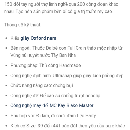
150 đôi tay người thợ lành nghề qua 200 công đoạn khác
nhau. Tạo nên sản phẩm bền bỉ có giá trị thẩm mỹ cao.
Thông số kỹ thuật:
Kiểu
giày Oxford nam
Bên ngoài: Thuộc Da bê con Full Grain thảo mộc nhập từ
Vùng núi tuyết nước Tây Ban Nha
Phương pháp: Thủ công Handmade
Công nghệ định hình: Ultrashap giúp giày luôn phồng đẹp
Chức năng nâng cao: chống bụi
Công nghệ đế: Đế cao su chống trượt nonslip
Công nghệ may đế: MC Kay Blake Master
Phù hợp với: Đi làm, đi chơi, đám tiệc Party
Kích cở Size: 39 đến 44 hoặc đặt theo yêu cầu size khác