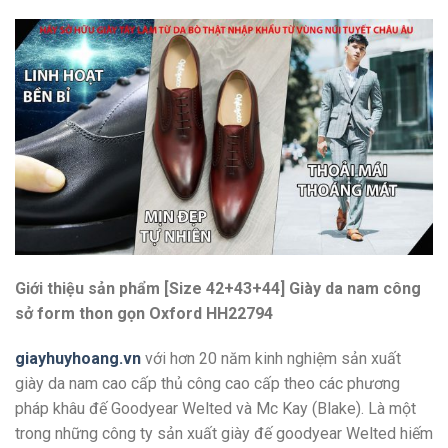
Giới thiệu sản phẩm [Size 42+43+44] Giày da nam công
sở form thon gọn Oxford HH22794
giayhuyhoang.vn
với hơn 20 năm kinh nghiệm sản xuất
giày da nam cao cấp thủ công cao cấp theo các phương
pháp khâu đế Goodyear Welted và Mc Kay (Blake). Là một
trong những công ty sản xuất giày đế goodyear Welted hiếm