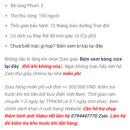
Bề rộng Phom: E
Thợ thủ công: 150 người
Thời gian bảo hành: 12 tháng, bảo dưỡng Trọn đời
Có dịch vụ thay thế đế mới giày cũ (Có phí)
Chưa biết mặc gì hợp? Bấm xem bí kíp tại đây
Không cần lo lắng khi chọn Size giày.
Bấm xem bảng size
tại đây
. (
Đổi khi không vừa
). Ngại không hợp, hãy liên hệ
Zalo thử giày Online tại nhà
miễn phí
.
Giao hàng miễn phí với đơn >= 500.000 VND. Kiểm tra
trước khi trả tiền bởi bưu điện Việt Nam. Thời gian vận
chuyển 1-2 ngày tại TPHCM và 3-7 ngày tỉnh khác. Xem
chính sách khác ở cuối trang Website.
Cần hỗ trợ chụp
thêm hình ảnh Video HD liên hệ
0794447770 Zalo
. Liên hệ
để kiểm tra kho trước khi đặt hàng.