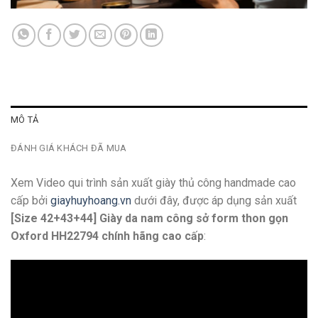
MÔ TẢ
ĐÁNH GIÁ KHÁCH ĐÃ MUA
Xem Video qui trình sản xuất giày thủ công handmade cao
cấp bởi
giayhuyhoang.vn
dưới đây, được áp dụng sản xuất
[Size 42+43+44] Giày da nam công sở form thon gọn
Oxford HH22794 chính hãng cao cấp
: