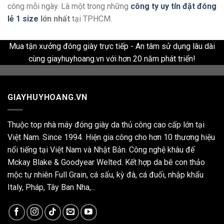
công mỗi ngày. Là một trong những
công ty uy tín đặt đóng
lẻ 1 size
lớn nhất
tại TPHCM.
Mua tận xưởng đóng giày trực tiếp - An tâm sử dụng lâu dài
cùng giayhuyhoang.vn với hơn 20 năm phát triển!
GIAYHUYHOANG.VN
Thuộc top nhà máy đóng giày da thủ công cao cấp lớn tại
Việt Nam. Since 1994. Hiện gia công cho hơn 10 thương hiệu
nổi tiếng tại Việt Nam và Nhật Bản. Công nghệ khâu đế
Mckay Blake & Goodyear Welted. Kết hợp da bê con thảo
mộc tự nhiên Full Grain, cá sấu, kỳ đà, cá đuối, nhập khẩu
Italy, Pháp, Tây Ban Nha,...