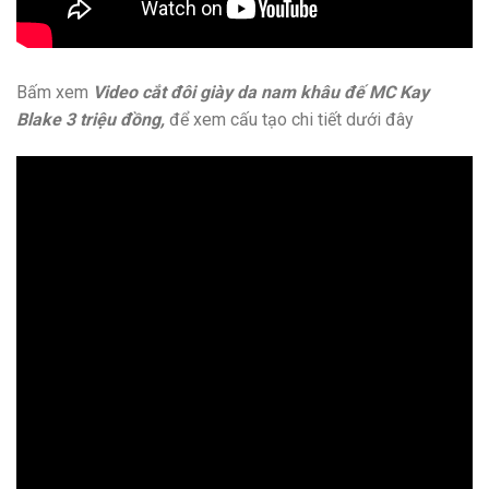
Bấm xem
Video cắt đôi giày da nam khâu đế MC Kay
Blake 3 triệu đồng,
để xem cấu tạo chi tiết dưới đây