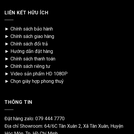
LIÊN KẾT HỮU ÍCH
►
Chính sách bảo hành
►
Chính sách giao hàng
►
Chính sách đổi trả
►
Hướng dẫn đặt hàng
►
Chính sách thanh toán
►
Chính sách riêng tư
►
Video sản phẩm HD 1080P
►
Chọn giày hợp phong thuỷ
THÔNG TIN
Đặt hàng zalo:
079 444 7770
Địa chỉ Showroom: 64/6C Tân Xuân 2, Xã Tân Xuân, Huyện
Hóc Môn, Tp. Hồ Chí Minh