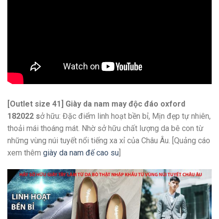
[Outlet size 41] Giày da nam may độc đáo oxford
182022 s
ở hữu: Đặc điểm linh hoạt bền bỉ, Mịn đẹp tự nhiên,
thoải mái thoáng mát. Nhờ sở hữu chất lượng da bê con từ
những vùng núi tuyết nổi tiếng xa xỉ của Châu Âu. [Quảng cáo
xem thêm
giày da nam đế cao su
]