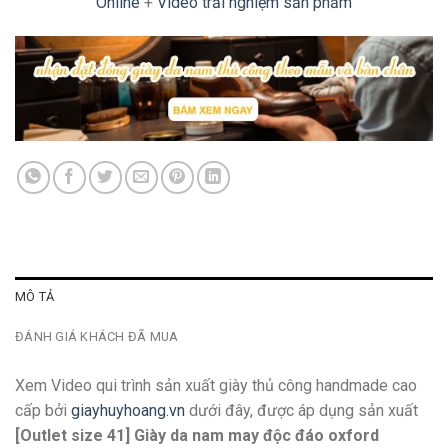
Online
+
Video trải nghiệm sản phẩm
MÔ TẢ
ĐÁNH GIÁ KHÁCH ĐÃ MUA
Xem Video qui trình sản xuất giày thủ công handmade cao
cấp bởi
giayhuyhoang.vn
dưới đây, được áp dụng sản xuất
[Outlet size 41] Giày da nam may độc đáo oxford