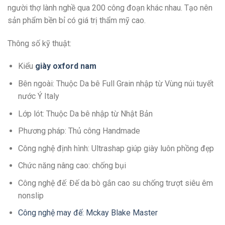
người thợ lành nghề qua 200 công đoạn khác nhau. Tạo nên
sản phẩm bền bỉ có giá trị thẩm mỹ cao.
Thông số kỹ thuật:
Kiểu
giày oxford nam
Bên ngoài: Thuộc Da bê Full Grain nhập từ Vùng núi tuyết
nước Ý Italy
Lớp lót: Thuộc Da bê nhập từ Nhật Bản
Phương pháp: Thủ công Handmade
Công nghệ định hình: Ultrashap giúp giày luôn phồng đẹp
Chức năng nâng cao: chống bụi
Công nghệ đế: Đế da bò gắn cao su chống trượt siêu êm
nonslip
Công nghệ may đế: Mckay Blake Master