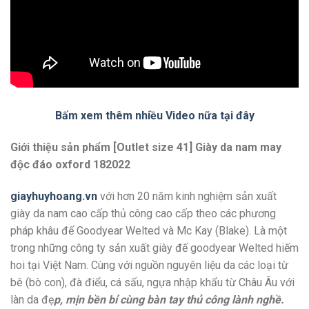
Bấm xem thêm nhiều Video nữa tại đây
Giới thiệu sản phẩm [Outlet size 41] Giày da nam may
độc đáo oxford 182022
giayhuyhoang.vn
với hơn 20 năm kinh nghiệm sản xuất
giày da nam cao cấp thủ công cao cấp theo các phương
pháp khâu đế Goodyear Welted và Mc Kay (Blake). Là một
trong những công ty sản xuất giày đế goodyear Welted hiếm
hoi tại Việt Nam. Cùng với nguồn nguyên liệu da các loại từ
bê (bò con), đà điểu, cá sấu, ngựa nhập khẩu từ Châu Âu với
làn da đẹ
p, mịn bền bỉ cùng bàn tay thủ công lành nghề.