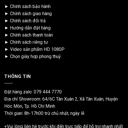
►
Chính sách bảo hành
►
Chính sách giao hàng
►
Chính sách đổi trả
►
Hướng dẫn đặt hàng
►
Chính sách thanh toán
►
Chính sách riêng tư
►
Video sản phẩm HD 1080P
►
Chọn giày hợp phong thuỷ
THÔNG TIN
Đặt hàng zalo:
079 444 7770
Địa chỉ Showroom: 64/6C Tân Xuân 2, Xã Tân Xuân, Huyện
Hóc Môn, Tp. Hồ Chí Minh
Thời gian: 8h-17h00 trừ chủ nhật, ngày lễ
+Vui lòng liên hệ trước khi đến trực tiếp để hỗ trợ nhanh nhất