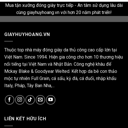
Mua tận xưởng đóng giày trực tiếp - An tâm sử dụng lâu dài
cùng giayhuyhoang.vn với hơn 20 năm phát triển!
GIAYHUYHOANG.VN
Thuộc top nhà máy đóng giày da thủ công cao cấp lớn tại
Việt Nam. Since 1994. Hiện gia công cho hơn 10 thương hiệu
nổi tiếng tại Việt Nam và Nhật Bản. Công nghệ khâu đế
Mckay Blake & Goodyear Welted. Kết hợp da bê con thảo
mộc tự nhiên Full Grain, cá sấu, kỳ đà, cá đuối, nhập khẩu
Italy, Pháp, Tây Ban Nha,...
LIÊN KẾT HỮU ÍCH