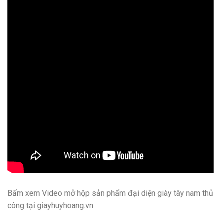
Bấm xem Video mở hộp sản phẩm đại diện giày tây nam thủ
công tại giayhuyhoang.vn