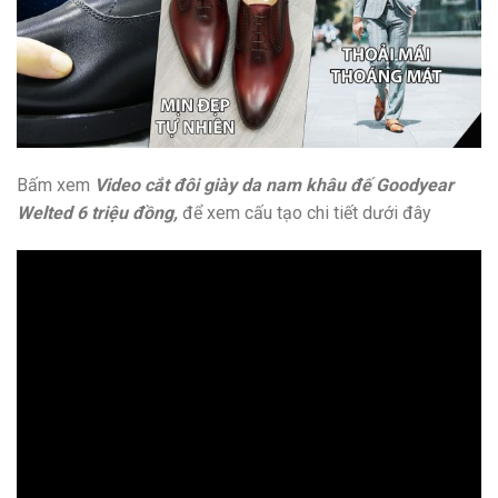
Bấm xem
Video cắt đôi giày da nam khâu đế Goodyear
Welted 6 triệu đồng,
để xem cấu tạo chi tiết dưới đây