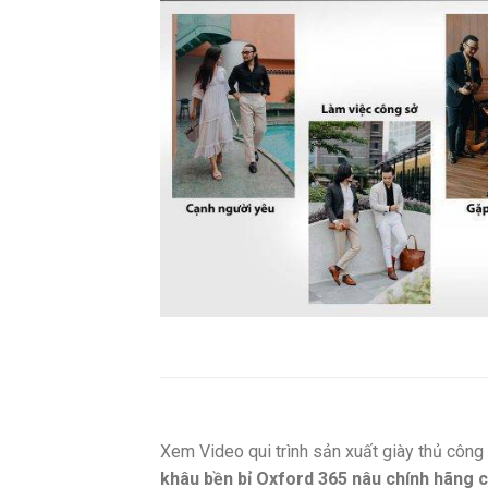
Xem Video qui trình sản xuất giày thủ côn
khâu bền bỉ Oxford 365 nâu chính hãng 