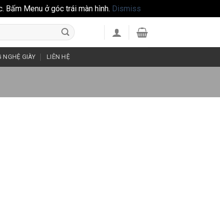
c. Bấm Menu ở góc trái màn hình.
Dismiss
 NGHỆ GIÀY
LIÊN HỆ