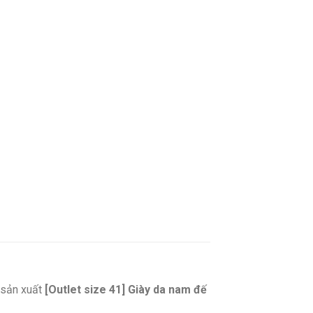
sản xuất
[Outlet size 41] Giày da nam đế