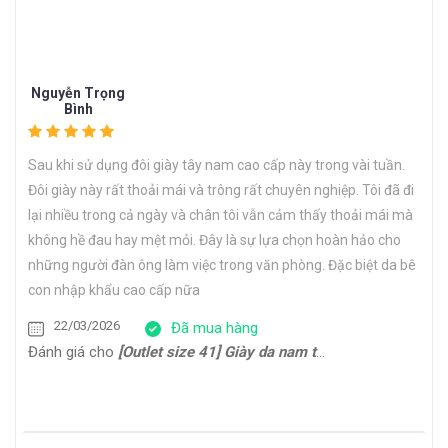
Nguyễn Trọng
Bình
Sau khi sử dụng đôi giày tây nam cao cấp này trong vài tuần.
Đôi giày này rất thoải mái và trông rất chuyên nghiệp. Tôi đã đi
lại nhiều trong cả ngày và chân tôi vẫn cảm thấy thoải mái mà
không hề đau hay mệt mỏi. Đây là sự lựa chọn hoàn hảo cho
những người đàn ông làm việc trong văn phòng. Đặc biệt da bê
con nhập khẩu cao cấp nữa
22/03/2026
Đã mua hàng
Đánh giá cho
[Outlet size 41] Giày da nam thể thao đế bằng Sneaker CNES133