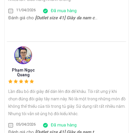
11/04/2026
Đã mua hàng
Đánh giá cho
[Outlet size 41] Giày da nam cổ điển đế da bò Oxford 1701G
Phạm Ngọc
Quang
Lần đầu bỏ đôi giày đế dán lên đời đế khâu. Tôi rất ưng ý khi
chọn đúng đôi giày tây nam này. Nó là một trong những món đồ
không thể thiếu của tôi trong tủ giày. Sử dụng rất rất nhiều năm.
Nhưng tôi vẫn sẽ ủng hộ đôi kiểu khác.
05/04/2026
Đã mua hàng
Đánh giá cho
[Outlet size 41] Giày da nam trẻ trung Derby CDB0170G