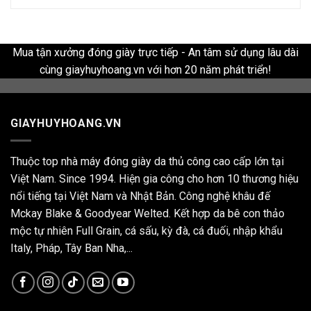
Mua tận xưởng đóng giày trực tiếp - An tâm sử dụng lâu dài
cùng giayhuyhoang.vn với hơn 20 năm phát triển!
GIAYHUYHOANG.VN
Thuộc top nhà máy đóng giày da thủ công cao cấp lớn tại
Việt Nam. Since 1994. Hiện gia công cho hơn 10 thương hiệu
nổi tiếng tại Việt Nam và Nhật Bản. Công nghệ khâu đế
Mckay Blake & Goodyear Welted. Kết hợp da bê con thảo
mộc tự nhiên Full Grain, cá sấu, kỳ đà, cá đuối, nhập khẩu
Italy, Pháp, Tây Ban Nha,...