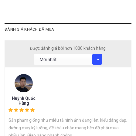
ĐÁNH GIÁ KHÁCH ĐÃ MUA
Được đánh giá bởi hơn 1000 khách hàng
Huỳnh Quốc
Hùng
Sản phẩm giống như miêu tả hình ảnh đăng lên, kiểu dáng đẹp,
đường may kỹ lưỡng, đế khâu chắc mang bền đỡ phải mua
nhiều lần. Giao hàng nhanh chóng.