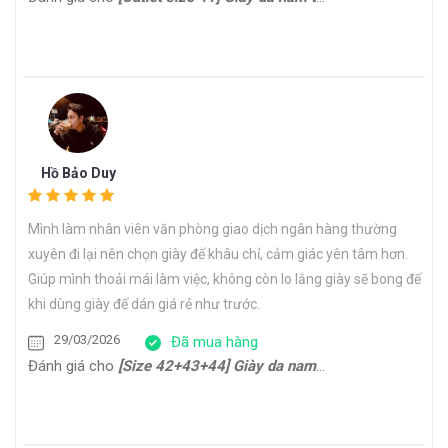
Hồ Bảo Duy
Mình làm nhân viên văn phòng giao dịch ngân hàng thường
xuyên đi lại nên chọn giày đế khâu chỉ, cảm giác yên tâm hơn.
Giúp mình thoải mái làm việc, không còn lo lắng giày sẽ bong đế
khi dùng giày đế dán giá rẻ như trước.
29/03/2026
Đã mua hàng
Đánh giá cho
[Size 42+43+44] Giày da nam công sở form thon gọn Oxford HH22794