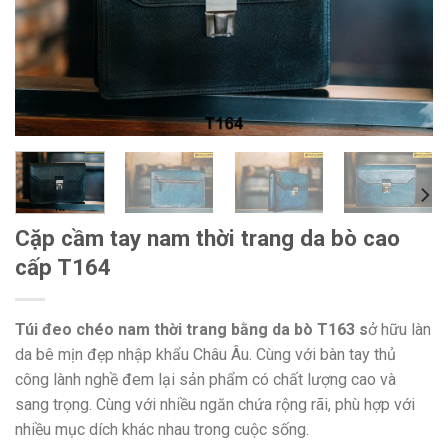
Cặp cầm tay nam thời trang da bò cao
cấp T164
Túi đeo chéo nam thời trang bằng da bò T163 s
ở hữu làn
da bê mịn đẹp nhập khẩu Châu Âu. Cùng với bàn tay thủ
công lành nghề đem lại sản phẩm có chất lượng cao và
sang trọng. Cùng với nhiều ngăn chứa rộng rãi, phù hợp với
nhiều mục dích khác nhau trong cuộc sống.