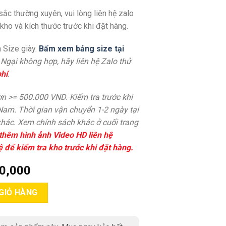
ắc thường xuyên, vui lòng liên hệ zalo
ho và kích thước trước khi đặt hàng.
 Size giày.
Bấm xem bảng size tại
. Ngại không hợp, hãy liên hệ Zalo thử
hí
.
n >= 500.000 VND. Kiểm tra trước khi
 Nam. Thời gian vận chuyển 1-2 ngày tại
hác. Xem chính sách khác ở cuối trang
thêm hình ảnh Video HD liên hệ
ệ để kiểm tra kho trước khi đặt hàng.
0,000
ở đẹp TX303 quantity
GIỎ HÀNG