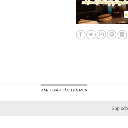
ĐÁNH GIÁ KHÁCH ĐÃ MUA
Sắp xếp