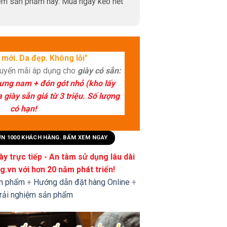
m sản phẩm này. Mua ngay kẻo hết
mới. Da đẹp. Không lỗi"
huyến mãi áp dụng cho
giày có sẵn:
lưng nam + đón gót nhỏ (kho lấy
giày sẵn giá từ 3 triệu. Số lượng
có hạn!
HƠN 1000 KHÁCH HÀNG. BẤM XEM NGAY
y trực tiếp - An tâm sử dụng lâu dài
.vn với hơn 20 năm phát triển!
ản phẩm
+
Hướng dẫn đặt hàng Online
+
trải nghiệm sản phẩm