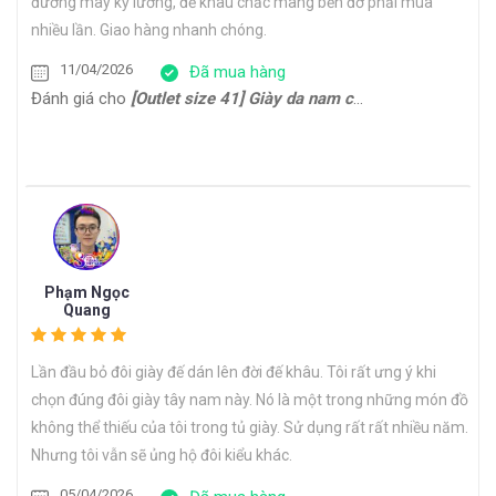
đường may kỹ lưỡng, đế khâu chắc mang bền đỡ phải mua
nhiều lần. Giao hàng nhanh chóng.
11/04/2026
Đã mua hàng
Đánh giá cho
[Outlet size 41] Giày da nam cổ điển đế da bò Oxford 1701G
Phạm Ngọc
Quang
Lần đầu bỏ đôi giày đế dán lên đời đế khâu. Tôi rất ưng ý khi
chọn đúng đôi giày tây nam này. Nó là một trong những món đồ
không thể thiếu của tôi trong tủ giày. Sử dụng rất rất nhiều năm.
Nhưng tôi vẫn sẽ ủng hộ đôi kiểu khác.
05/04/2026