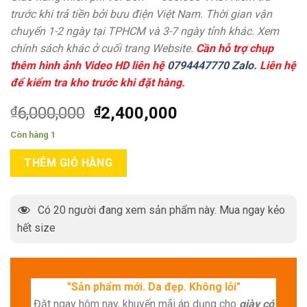
trước khi trả tiền bởi bưu điện Việt Nam. Thời gian vận
chuyển 1-2 ngày tại TPHCM và 3-7 ngày tỉnh khác. Xem
chính sách khác ở cuối trang Website.
Cần hỗ trợ chụp
thêm hình ảnh Video HD liên hệ
0794447770 Zalo
. Liên hệ
để kiểm tra kho trước khi đặt hàng.
₫
6,000,000
₫
2,400,000
Còn hàng 1
THÊM GIỎ HÀNG
Có
20
người đang xem sản phẩm này. Mua ngay kẻo
hết size
"Sản phẩm mới. Da đẹp. Không lỗi"
Đặt ngay hôm nay, khuyến mãi áp dụng cho
giày có