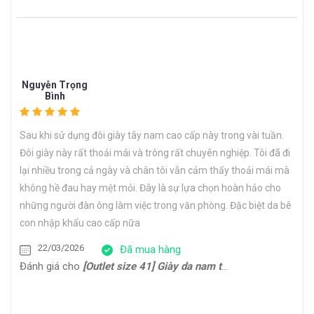
Nguyễn Trọng
Bình
Sau khi sử dụng đôi giày tây nam cao cấp này trong vài tuần.
Đôi giày này rất thoải mái và trông rất chuyên nghiệp. Tôi đã đi
lại nhiều trong cả ngày và chân tôi vẫn cảm thấy thoải mái mà
không hề đau hay mệt mỏi. Đây là sự lựa chọn hoàn hảo cho
những người đàn ông làm việc trong văn phòng. Đặc biệt da bê
con nhập khẩu cao cấp nữa
22/03/2026
Đã mua hàng
Đánh giá cho
[Outlet size 41] Giày da nam thể thao đế bằng Sneaker CNES133