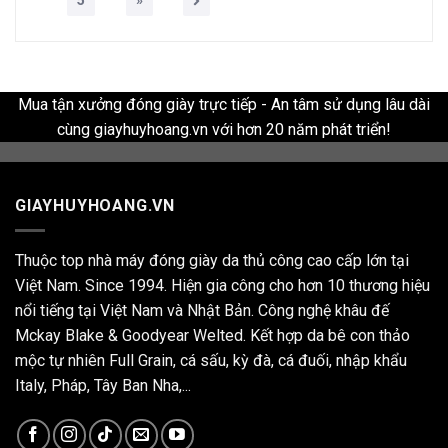
Mua tận xưởng đóng giày trực tiếp - An tâm sử dụng lâu dài
cùng giayhuyhoang.vn với hơn 20 năm phát triển!
GIAYHUYHOANG.VN
Thuộc top nhà máy đóng giày da thủ công cao cấp lớn tại
Việt Nam. Since 1994. Hiện gia công cho hơn 10 thương hiệu
nổi tiếng tại Việt Nam và Nhật Bản. Công nghệ khâu đế
Mckay Blake & Goodyear Welted. Kết hợp da bê con thảo
mộc tự nhiên Full Grain, cá sấu, kỳ đà, cá đuối, nhập khẩu
Italy, Pháp, Tây Ban Nha,...