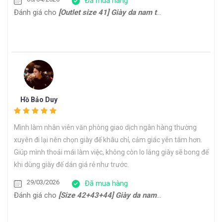
Đã mua hàng
Đánh giá cho
[Outlet size 41] Giày da nam trẻ trung Derby CDB0170G
Hồ Bảo Duy
Mình làm nhân viên văn phòng giao dịch ngân hàng thường
xuyên đi lại nên chọn giày đế khâu chỉ, cảm giác yên tâm hơn.
Giúp mình thoải mái làm việc, không còn lo lắng giày sẽ bong đế
khi dùng giày đế dán giá rẻ như trước.
29/03/2026
Đã mua hàng
Đánh giá cho
[Size 42+43+44] Giày da nam công sở form thon gọn Oxford HH22794