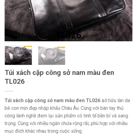
Túi xách cặp công sở nam màu đen
TL026
Túi xách cặp công sở nam màu đen TL026 s
ở hữu làn da
bê con mịn đẹp nhập khẩu Châu Âu. Cùng với bàn tay thủ
công lành nghề đem lại sản phẩm có tinh tế bền bỉ và sang
trọng. Cùng với nhiều ngăn chứa rộng rãi, phù hợp với nhiều
mục đích khác nhau trong cuộc sống.