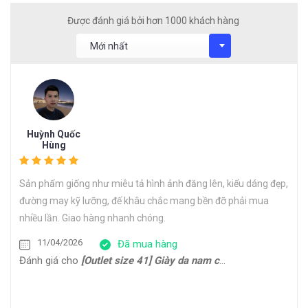
Được đánh giá bởi hơn 1000 khách hàng
Huỳnh Quốc
Hùng
Sản phẩm giống như miêu tả hình ảnh đăng lên, kiểu dáng đẹp,
đường may kỹ lưỡng, đế khâu chắc mang bền đỡ phải mua
nhiều lần. Giao hàng nhanh chóng.
11/04/2026
Đã mua hàng
Đánh giá cho
[Outlet size 41] Giày da nam cổ điển đế da bò Oxford 1701G