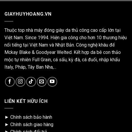
GIAYHUYHOANG.VN
Thuộc top nhà máy đóng giày da thủ công cao cấp lớn tại
Việt Nam. Since 1994. Hiện gia công cho hơn 10 thương hiệu
nổi tiếng tại Việt Nam và Nhật Bản. Công nghệ khâu đế
Mckay Blake & Goodyear Welted. Kết hợp da bê con thảo
mộc tự nhiên Full Grain, cá sấu, kỳ đà, cá đuối, nhập khẩu
Italy, Pháp, Tây Ban Nha,...
LIÊN KẾT HỮU ÍCH
►
Chính sách bảo hành
►
Chính sách giao hàng
►
Chính sách đổi trả