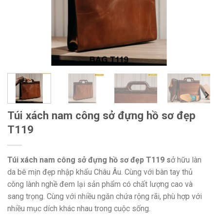
Túi xách nam công sở đựng hồ sơ đẹp
T119
Túi xách nam công sở đựng hồ sơ đẹp T119 s
ở hữu làn
da bê mịn đẹp nhập khẩu Châu Âu. Cùng với bàn tay thủ
công lành nghề đem lại sản phẩm có chất lượng cao và
sang trọng. Cùng với nhiều ngăn chứa rộng rãi, phù hợp với
nhiều mục dích khác nhau trong cuộc sống.