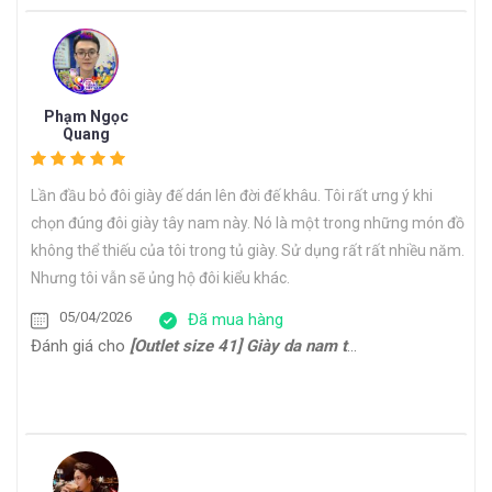
Phạm Ngọc
Quang
Lần đầu bỏ đôi giày đế dán lên đời đế khâu. Tôi rất ưng ý khi
chọn đúng đôi giày tây nam này. Nó là một trong những món đồ
không thể thiếu của tôi trong tủ giày. Sử dụng rất rất nhiều năm.
Nhưng tôi vẫn sẽ ủng hộ đôi kiểu khác.
05/04/2026
Đã mua hàng
Đánh giá cho
[Outlet size 41] Giày da nam trẻ trung Derby CDB0170G