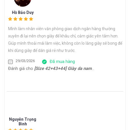
Hồ Bảo Duy
Mình làm nhân viên văn phòng giao dịch ngân hàng thường
xuyên đi lại nên chọn giày đế khâu chỉ, cảm giác yên tâm hơn.
Giúp mình thoải mái làm việc, không còn lo lắng giày sẽ bong đế
khi dùng giày đế dán giá rẻ như trước.
29/03/2026
Đã mua hàng
Đánh giá cho
[Size 42+43+44] Giày da nam công sở form thon gọn Oxford HH22794
Nguyễn Trọng
Bình