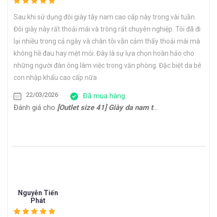
Sau khi sử dụng đôi giày tây nam cao cấp này trong vài tuần.
Đôi giày này rất thoải mái và trông rất chuyên nghiệp. Tôi đã đi
lại nhiều trong cả ngày và chân tôi vẫn cảm thấy thoải mái mà
không hề đau hay mệt mỏi. Đây là sự lựa chọn hoàn hảo cho
những người đàn ông làm việc trong văn phòng. Đặc biệt da bê
con nhập khẩu cao cấp nữa
22/03/2026
Đã mua hàng
Đánh giá cho
[Outlet size 41] Giày da nam thể thao đế bằng Sneaker CNES133
Nguyễn Tiến
Phát