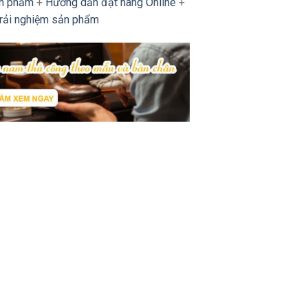
ản phẩm
+
Hướng dẫn đặt hàng Online
+
trải nghiệm sản phẩm