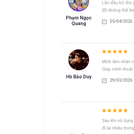
Lần đầu bỏ đôi g
đồ không thể thi
Phạm Ngọc
05/04/2026
Quang
Mình làm nhân v
Giúp mình thoải 
Hồ Bảo Duy
29/03/2026
Sau khi sử dụng 
đi lại nhiều tr