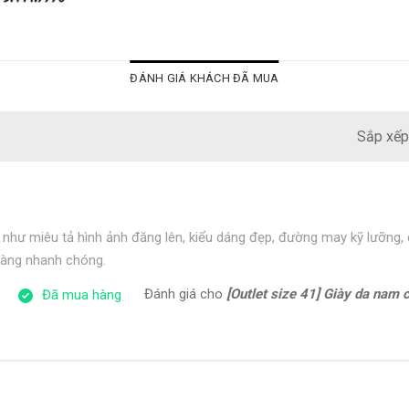
ĐÁNH GIÁ KHÁCH ĐÃ MUA
Sắp xếp
như miêu tả hình ảnh đăng lên, kiểu dáng đẹp, đường may kỹ lưỡng
 hàng nhanh chóng.
Đánh giá cho
[Outlet size 41] Giày da nam cổ điển đế
Đã mua hàng