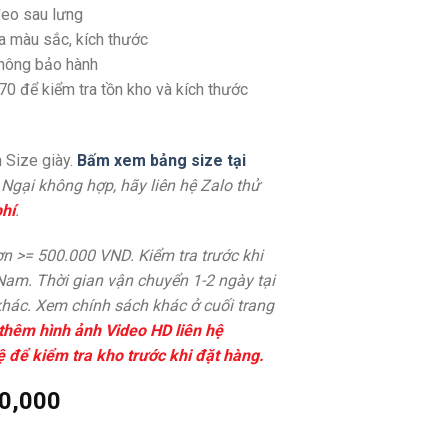
eo sau lưng
a màu sắc, kích thước
không bảo hành
70 để kiểm tra tồn kho và kích thước
 Size giày.
Bấm xem bảng size tại
. Ngại không hợp, hãy liên hệ Zalo thử
hí
.
n >= 500.000 VND. Kiểm tra trước khi
 Nam. Thời gian vận chuyển 1-2 ngày tại
hác. Xem chính sách khác ở cuối trang
thêm hình ảnh Video HD liên hệ
ệ để kiểm tra kho trước khi đặt hàng.
0,000