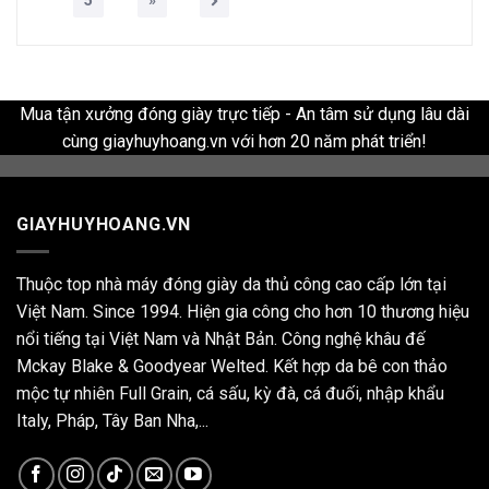
Mua tận xưởng đóng giày trực tiếp - An tâm sử dụng lâu dài
cùng giayhuyhoang.vn với hơn 20 năm phát triển!
GIAYHUYHOANG.VN
Thuộc top nhà máy đóng giày da thủ công cao cấp lớn tại
Việt Nam. Since 1994. Hiện gia công cho hơn 10 thương hiệu
nổi tiếng tại Việt Nam và Nhật Bản. Công nghệ khâu đế
Mckay Blake & Goodyear Welted. Kết hợp da bê con thảo
mộc tự nhiên Full Grain, cá sấu, kỳ đà, cá đuối, nhập khẩu
Italy, Pháp, Tây Ban Nha,...