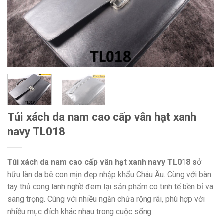
Túi xách da nam cao cấp vân hạt xanh
navy TL018
Túi xách da nam cao cấp vân hạt xanh navy TL018 s
ở
hữu làn da bê con mịn đẹp nhập khẩu Châu Âu. Cùng với bàn
tay thủ công lành nghề đem lại sản phẩm có tinh tế bền bỉ và
sang trọng. Cùng với nhiều ngăn chứa rộng rãi, phù hợp với
nhiều mục đích khác nhau trong cuộc sống.