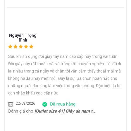
Nguyễn Trọng
Bình
Sau khi sử dụng đôi giày tây nam cao cấp này trong vài tuần.
Đôi giày này rất thoải mái và trông rất chuyên nghiệp. Tôi đã đi
lại nhiều trong cả ngày và chân tôi vẫn cảm thấy thoải mái mà
không hề đau hay mệt mỏi. Đây là sự lựa chọn hoàn hảo cho
những người đàn ông làm việc trong văn phòng. Đặc biệt da bê
con nhập khẩu cao cấp nữa
22/03/2026
Đã mua hàng
Đánh giá cho
[Outlet size 41] Giày da nam thể thao đế bằng Sneaker CNES133