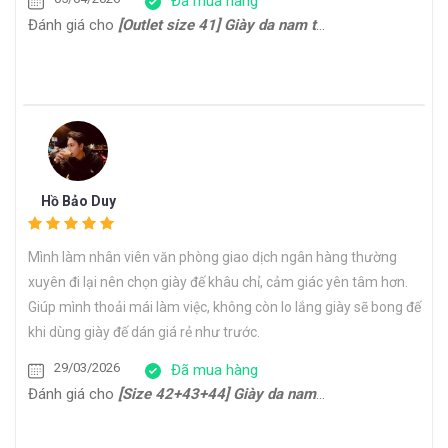
Đã mua hàng
Đánh giá cho
[Outlet size 41] Giày da nam trẻ trung Derby CDB0170G
Hồ Bảo Duy
Mình làm nhân viên văn phòng giao dịch ngân hàng thường
xuyên đi lại nên chọn giày đế khâu chỉ, cảm giác yên tâm hơn.
Giúp mình thoải mái làm việc, không còn lo lắng giày sẽ bong đế
khi dùng giày đế dán giá rẻ như trước.
29/03/2026
Đã mua hàng
Đánh giá cho
[Size 42+43+44] Giày da nam công sở form thon gọn Oxford HH22794