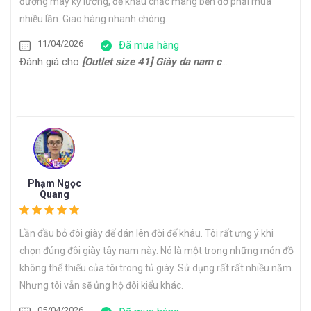
đường may kỹ lưỡng, đế khâu chắc mang bền đỡ phải mua
nhiều lần. Giao hàng nhanh chóng.
11/04/2026
Đã mua hàng
Đánh giá cho
[Outlet size 41] Giày da nam cổ điển đế da bò Oxford 1701G
Phạm Ngọc
Quang
Lần đầu bỏ đôi giày đế dán lên đời đế khâu. Tôi rất ưng ý khi
chọn đúng đôi giày tây nam này. Nó là một trong những món đồ
không thể thiếu của tôi trong tủ giày. Sử dụng rất rất nhiều năm.
Nhưng tôi vẫn sẽ ủng hộ đôi kiểu khác.
05/04/2026