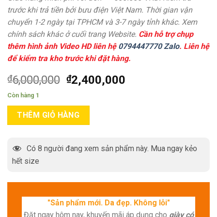
trước khi trả tiền bởi bưu điện Việt Nam. Thời gian vận
chuyển 1-2 ngày tại TPHCM và 3-7 ngày tỉnh khác. Xem
chính sách khác ở cuối trang Website.
Cần hỗ trợ chụp
thêm hình ảnh Video HD liên hệ
0794447770 Zalo
. Liên hệ
để kiểm tra kho trước khi đặt hàng.
₫
6,000,000
₫
2,400,000
Còn hàng 1
THÊM GIỎ HÀNG
Có
8
người đang xem sản phẩm này. Mua ngay kẻo
hết size
"Sản phẩm mới. Da đẹp. Không lỗi"
Đặt ngay hôm nay, khuyến mãi áp dụng cho
giày có