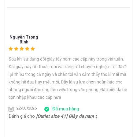
Nguyễn Trọng
Bình
Sau khi sử dụng đôi giày tây nam cao cấp này trong vài tuần.
Đôi giày này rất thoải mái và trông rất chuyên nghiệp. Tôi đã đi
lại nhiều trong cả ngày và chân tôi vẫn cảm thấy thoải mái mà
không hề đau hay mệt mỏi. Đây là sự lựa chọn hoàn hảo cho
những người đàn ông làm việc trong văn phòng. Đặc biệt da bê
con nhập khẩu cao cấp nữa
22/03/2026
Đã mua hàng
Đánh giá cho
[Outlet size 41] Giày da nam thể thao đế bằng Sneaker CNES133