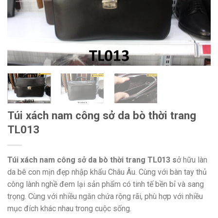
Túi xách nam công sở da bò thời trang
TL013
Túi xách nam công sở da bò thời trang TL013 s
ở hữu làn
da bê con mịn đẹp nhập khẩu Châu Âu. Cùng với bàn tay thủ
công lành nghề đem lại sản phẩm có tinh tế bền bỉ và sang
trọng. Cùng với nhiều ngăn chứa rộng rãi, phù hợp với nhiều
mục đích khác nhau trong cuộc sống.