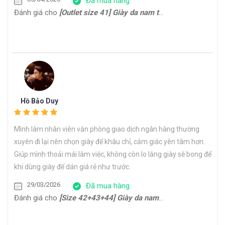
Đã mua hàng
Đánh giá cho
[Outlet size 41] Giày da nam trẻ trung Derby CDB0170G
Hồ Bảo Duy
Mình làm nhân viên văn phòng giao dịch ngân hàng thường
xuyên đi lại nên chọn giày đế khâu chỉ, cảm giác yên tâm hơn.
Giúp mình thoải mái làm việc, không còn lo lắng giày sẽ bong đế
khi dùng giày đế dán giá rẻ như trước.
29/03/2026
Đã mua hàng
Đánh giá cho
[Size 42+43+44] Giày da nam công sở form thon gọn Oxford HH22794