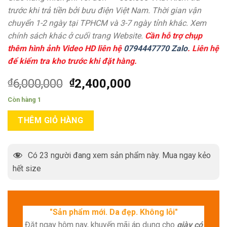
trước khi trả tiền bởi bưu điện Việt Nam. Thời gian vận
chuyển 1-2 ngày tại TPHCM và 3-7 ngày tỉnh khác. Xem
chính sách khác ở cuối trang Website.
Cần hỗ trợ chụp
thêm hình ảnh Video HD liên hệ
0794447770 Zalo
. Liên hệ
để kiểm tra kho trước khi đặt hàng.
₫
6,000,000
₫
2,400,000
Còn hàng 1
THÊM GIỎ HÀNG
Có
23
người đang xem sản phẩm này. Mua ngay kẻo
hết size
"Sản phẩm mới. Da đẹp. Không lỗi"
Đặt ngay hôm nay, khuyến mãi áp dụng cho
giày có