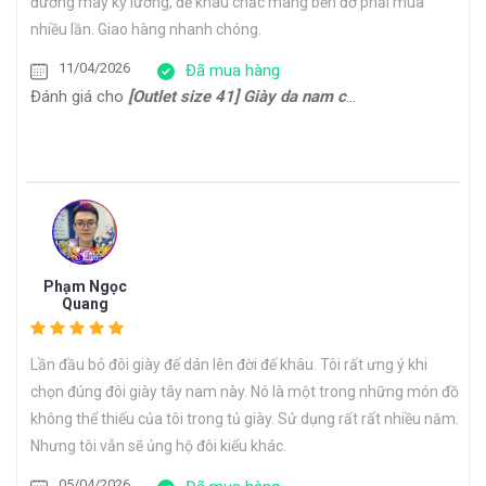
đường may kỹ lưỡng, đế khâu chắc mang bền đỡ phải mua
nhiều lần. Giao hàng nhanh chóng.
11/04/2026
Đã mua hàng
Đánh giá cho
[Outlet size 41] Giày da nam cổ điển đế da bò Oxford 1701G
Phạm Ngọc
Quang
Lần đầu bỏ đôi giày đế dán lên đời đế khâu. Tôi rất ưng ý khi
chọn đúng đôi giày tây nam này. Nó là một trong những món đồ
không thể thiếu của tôi trong tủ giày. Sử dụng rất rất nhiều năm.
Nhưng tôi vẫn sẽ ủng hộ đôi kiểu khác.
05/04/2026