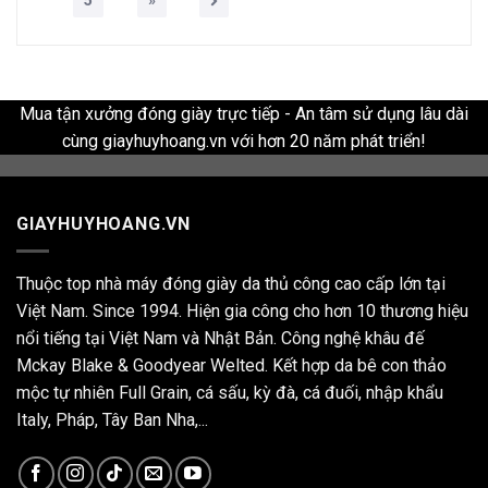
Mua tận xưởng đóng giày trực tiếp - An tâm sử dụng lâu dài
cùng giayhuyhoang.vn với hơn 20 năm phát triển!
GIAYHUYHOANG.VN
Thuộc top nhà máy đóng giày da thủ công cao cấp lớn tại
Việt Nam. Since 1994. Hiện gia công cho hơn 10 thương hiệu
nổi tiếng tại Việt Nam và Nhật Bản. Công nghệ khâu đế
Mckay Blake & Goodyear Welted. Kết hợp da bê con thảo
mộc tự nhiên Full Grain, cá sấu, kỳ đà, cá đuối, nhập khẩu
Italy, Pháp, Tây Ban Nha,...