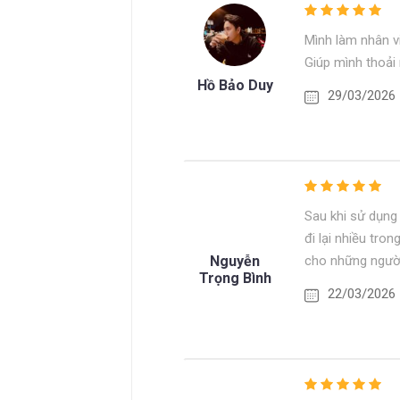
Mình làm nhân v
Giúp mình thoải 
Hồ Bảo Duy
29/03/2026
Sau khi sử dụng 
đi lại nhiều tr
Nguyễn
cho những người
Trọng Bình
22/03/2026