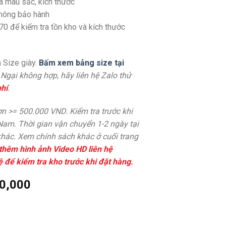
a màu sắc, kích thước
không bảo hành
70 để kiểm tra tồn kho và kích thước
 Size giày.
Bấm xem bảng size tại
. Ngại không hợp, hãy liên hệ Zalo thử
hí
.
n >= 500.000 VND. Kiểm tra trước khi
 Nam. Thời gian vận chuyển 1-2 ngày tại
hác. Xem chính sách khác ở cuối trang
thêm hình ảnh Video HD liên hệ
ệ để kiểm tra kho trước khi đặt hàng.
0,000