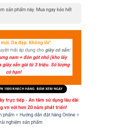
m sản phẩm này. Mua ngay kẻo hết
mới. Da đẹp. Không lỗi"
huyến mãi áp dụng cho
giày có sẵn:
lưng nam + đón gót nhỏ (kho lấy
giày sẵn giá từ 3 triệu. Số lượng
có hạn!
HƠN 1000 KHÁCH HÀNG. BẤM XEM NGAY
y trực tiếp - An tâm sử dụng lâu dài
.vn với hơn 20 năm phát triển!
ản phẩm
+
Hướng dẫn đặt hàng Online
+
trải nghiệm sản phẩm