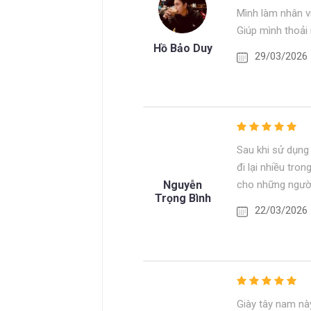
Mình làm nhân v
Giúp mình thoải 
Hồ Bảo Duy
29/03/2026
Sau khi sử dụng 
đi lại nhiều tr
Nguyễn
cho những người
Trọng Bình
22/03/2026
Giày tây nam này