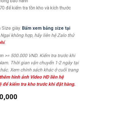
không bảo hành
70 để kiểm tra tồn kho và kích thước
 Size giày.
Bấm xem bảng size tại
. Ngại không hợp, hãy liên hệ Zalo thử
hí
.
n >= 500.000 VND. Kiểm tra trước khi
 Nam. Thời gian vận chuyển 1-2 ngày tại
hác. Xem chính sách khác ở cuối trang
thêm hình ảnh Video HD liên hệ
ệ để kiểm tra kho trước khi đặt hàng.
0,000