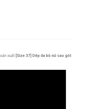
sản xuất
[Size 37] Dép da bò nữ cao gót