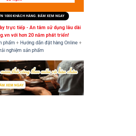
HƠN 1000 KHÁCH HÀNG. BẤM XEM NGAY
y trực tiếp - An tâm sử dụng lâu dài
.vn với hơn 20 năm phát triển!
ản phẩm
+
Hướng dẫn đặt hàng Online
+
trải nghiệm sản phẩm