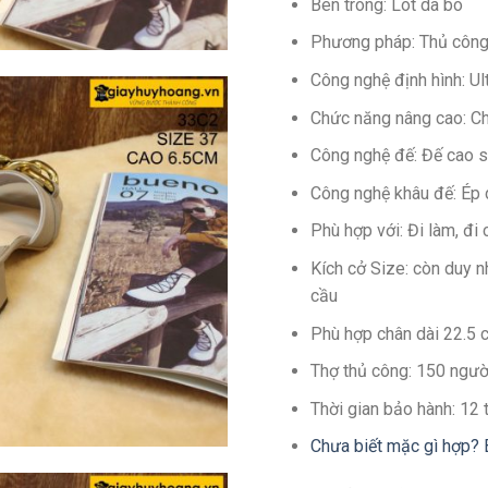
Bên trong: Lót da bò
Phương pháp: Thủ côn
Công nghệ định hình: U
Chức năng nâng cao: C
Công nghệ đế: Đế cao s
Công nghệ khâu đế: Ép
Phù hợp với: Đi làm, đi 
Kích cở Size: còn duy 
cầu
Phù hợp chân dài 22.5 
Thợ thủ công: 150 ngườ
Thời gian bảo hành: 12
Chưa biết mặc gì hợp? 