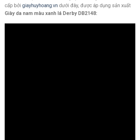
cấp bởi
giayhuyhoang.vn
dưới đây, được áp dụng sản xuất
Giày da nam màu xanh lá Derby DB2148: