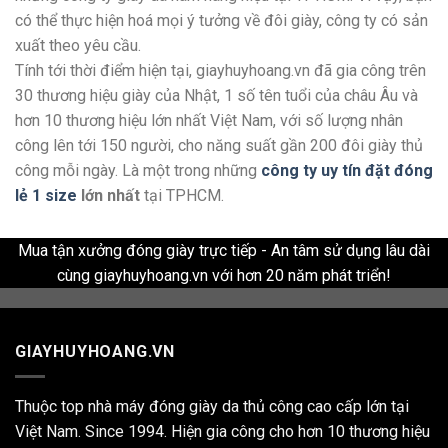
có thể thực hiện hoá mọi ý tưởng về đôi giày, công ty có sản
xuất theo yêu cầu.
Tính tới thời điểm hiện tại, giayhuyhoang.vn đã gia công trên
30 thương hiệu giày của Nhật, 1 số tên tuổi của châu Âu và
hơn 10 thương hiệu lớn nhất Việt Nam, với số lượng nhân
công lên tới 150 người, cho năng suất gần 200 đôi giày thủ
công mỗi ngày. Là một trong những
công ty uy tín đặt đóng
lẻ 1 size
lớn nhất
tại TPHCM.
Mua tận xưởng đóng giày trực tiếp - An tâm sử dụng lâu dài
cùng giayhuyhoang.vn với hơn 20 năm phát triển!
GIAYHUYHOANG.VN
Thuộc top nhà máy đóng giày da thủ công cao cấp lớn tại
Việt Nam. Since 1994. Hiện gia công cho hơn 10 thương hiệu