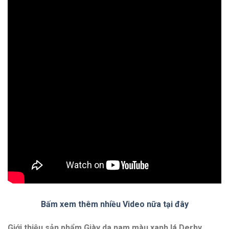
Bấm xem thêm nhiều Video nữa tại đây
Giới thiệu sản phẩm Giày da nam màu xanh lá Derby