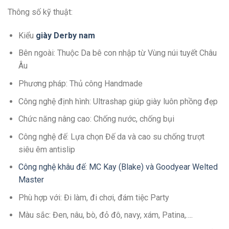
Thông số kỹ thuật:
Kiểu
giày Derby nam
Bên ngoài: Thuộc Da bê con nhập từ Vùng núi tuyết Châu
Âu
Phương pháp: Thủ công Handmade
Công nghệ định hình: Ultrashap giúp giày luôn phồng đẹp
Chức năng nâng cao: Chống nước, chống bụi
Công nghệ đế: Lựa chọn Đế da và cao su chống trượt
siêu êm antislip
Công nghệ khâu đế: MC Kay (Blake) và Goodyear Welted
Master
Phù hợp với: Đi làm, đi chơi, đám tiệc Party
Màu sắc: Đen, nâu, bò, đỏ đô, navy, xám, Patina,….