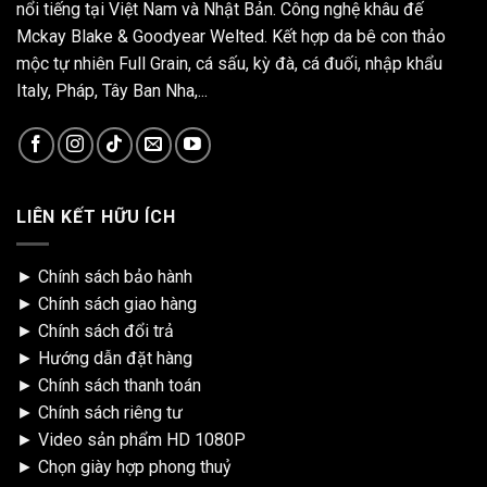
nổi tiếng tại Việt Nam và Nhật Bản. Công nghệ khâu đế
Mckay Blake & Goodyear Welted. Kết hợp da bê con thảo
mộc tự nhiên Full Grain, cá sấu, kỳ đà, cá đuối, nhập khẩu
Italy, Pháp, Tây Ban Nha,...
LIÊN KẾT HỮU ÍCH
►
Chính sách bảo hành
►
Chính sách giao hàng
►
Chính sách đổi trả
►
Hướng dẫn đặt hàng
►
Chính sách thanh toán
►
Chính sách riêng tư
►
Video sản phẩm HD 1080P
►
Chọn giày hợp phong thuỷ