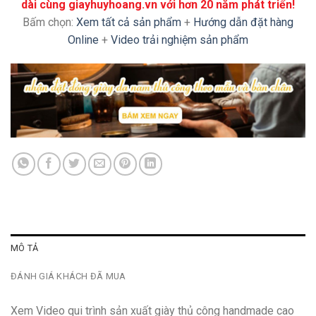
dài cùng giayhuyhoang.vn với hơn 20 năm phát triển!
Bấm chọn:
Xem tất cả sản phẩm
+
Hướng dẫn đặt hàng
Online
+
Video trải nghiệm sản phẩm
MÔ TẢ
ĐÁNH GIÁ KHÁCH ĐÃ MUA
Xem Video qui trình sản xuất giày thủ công handmade cao