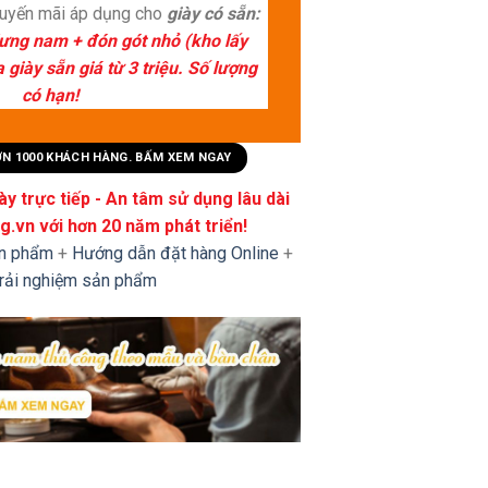
huyến mãi áp dụng cho
giày có sẵn:
lưng nam + đón gót nhỏ (kho lấy
giày sẵn giá từ 3 triệu. Số lượng
có hạn!
HƠN 1000 KHÁCH HÀNG. BẤM XEM NGAY
y trực tiếp - An tâm sử dụng lâu dài
.vn với hơn 20 năm phát triển!
ản phẩm
+
Hướng dẫn đặt hàng Online
+
trải nghiệm sản phẩm