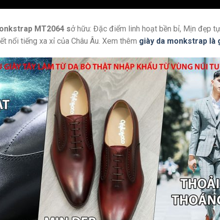
Monkstrap MT2064 s
ở hữu: Đặc điểm linh hoạt bền bỉ, Mịn đẹp t
ết nổi tiếng xa xỉ của Châu Âu. Xem thêm
giày da monkstrap là 