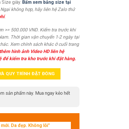
 Size giày.
Bấm xem bảng size tại
. Ngại không hợp, hãy liên hệ Zalo thử
hí
.
n >= 500.000 VND. Kiểm tra trước khi
 Nam. Thời gian vận chuyển 1-2 ngày tại
hác. Xem chính sách khác ở cuối trang
thêm hình ảnh Video HD liên hệ
ệ để kiểm tra kho trước khi đặt hàng.
VÀ QUY TRÌNH ĐẶT ĐÓNG
m sản phẩm này. Mua ngay kẻo hết
mới. Da đẹp. Không lỗi"