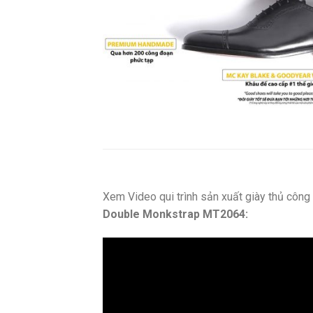
Xem Video qui trình sản xuất giày thủ côn
Double Monkstrap MT2064: