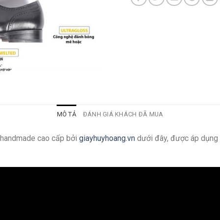
MÔ TẢ
ĐÁNH GIÁ KHÁCH ĐÃ MUA
g handmade cao cấp bởi
giayhuyhoang.vn
dưới đây, được áp dụng 