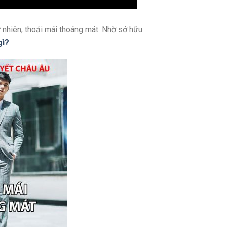
ự nhiên, thoải mái thoáng mát. Nhờ sở hữu
gì?