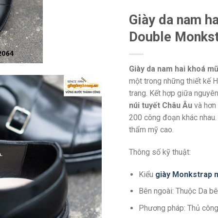
Giày da nam ha
Double Monks
Giày da nam hai khoá m
một trong những thiết kế 
trang. Kết hợp giữa nguyên
núi tuyết Châu Âu
và hơn 
200 công đoạn khác nhau. 
thẩm mỹ cao.
Thông số kỹ thuật:
Kiểu
giày Monkstrap 
Bên ngoài: Thuộc Da bê
Phương pháp: Thủ côn