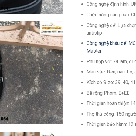
Công nghệ định hình: U
Chức năng nâng cao: C
Công nghệ đế: Lựa chọn
antislip
Công nghệ khâu đế: MC
Master
Phù hợp với: Đi làm, đi 
Màu sắc: Đen, nâu, bò, 
Kích cở Size: 39, 40, 4
Bề rộng Phom: E+EE
Thời gian hoàn thiện: 
Thợ thủ công: 150 ngườ
Thời gian bảo hành: 12