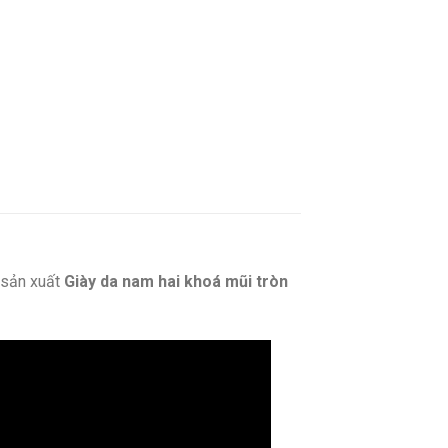
sản xuất
Giày da nam hai khoá mũi tròn