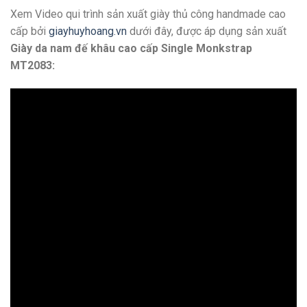
Xem Video qui trình sản xuất giày thủ công handmade cao
cấp bởi
giayhuyhoang.vn
dưới đây, được áp dụng sản xuất
Giày da nam đế khâu cao cấp Single Monkstrap
MT2083: