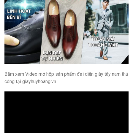
Bấm xem Video mở hộp sản phẩm đại diện giày tây nam thủ
công tại giayhuyhoang.vn