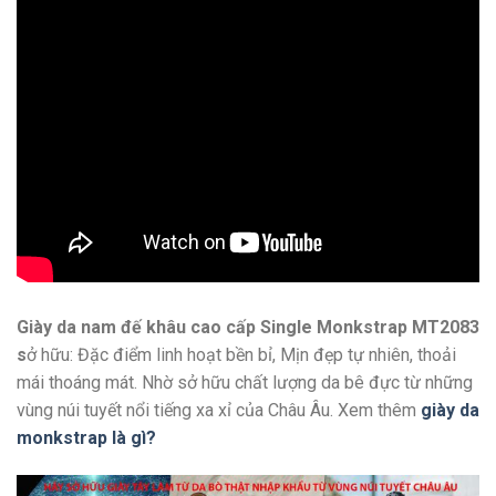
Giày da nam đế khâu cao cấp Single Monkstrap MT2083
s
ở hữu: Đặc điểm linh hoạt bền bỉ, Mịn đẹp tự nhiên, thoải
mái thoáng mát. Nhờ sở hữu chất lượng da bê đực từ những
vùng núi tuyết nổi tiếng xa xỉ của Châu Âu. Xem thêm
giày da
monkstrap là gì?