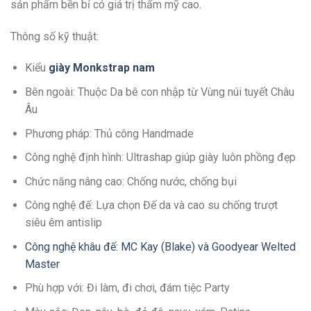
sản phẩm bền bỉ có giá trị thẩm mỹ cao.
Thông số kỹ thuật:
Kiểu
giày Monkstrap nam
Bên ngoài: Thuộc Da bê con nhập từ Vùng núi tuyết Châu
Âu
Phương pháp: Thủ công Handmade
Công nghệ định hình: Ultrashap giúp giày luôn phồng đẹp
Chức năng nâng cao: Chống nước, chống bụi
Công nghệ đế: Lựa chọn Đế da và cao su chống trượt
siêu êm antislip
Công nghệ khâu đế: MC Kay (Blake) và Goodyear Welted
Master
Phù hợp với: Đi làm, đi chơi, đám tiệc Party