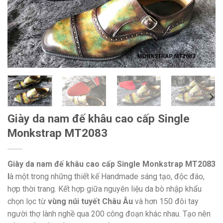
Giày da nam đế khâu cao cấp Single
Monkstrap MT2083
Giày da nam đế khâu cao cấp Single Monkstrap MT2083
l
à một trong những thiết kế Handmade sáng tạo, độc đáo,
hợp thời trang. Kết hợp giữa nguyên liệu da bò nhập khẩu
chọn lọc từ
vùng núi tuyết Châu Âu
và hơn 150 đôi tay
người thợ lành nghề qua 200 công đoạn khác nhau. Tạo nên