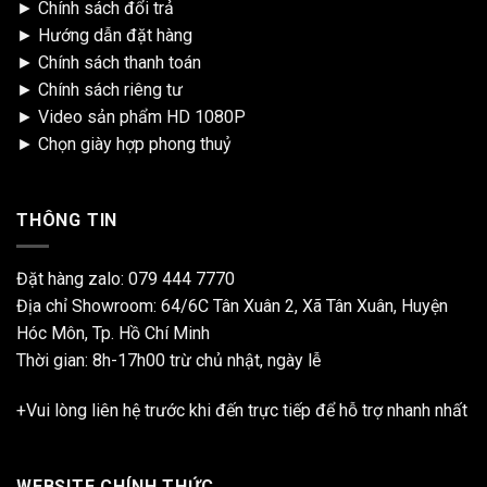
►
Chính sách đổi trả
►
Hướng dẫn đặt hàng
►
Chính sách thanh toán
►
Chính sách riêng tư
►
Video sản phẩm HD 1080P
►
Chọn giày hợp phong thuỷ
THÔNG TIN
Đặt hàng zalo:
079 444 7770
Địa chỉ Showroom: 64/6C Tân Xuân 2, Xã Tân Xuân, Huyện
Hóc Môn, Tp. Hồ Chí Minh
Thời gian: 8h-17h00 trừ chủ nhật, ngày lễ
+Vui lòng liên hệ trước khi đến trực tiếp để hỗ trợ nhanh nhất
WEBSITE CHÍNH THỨC