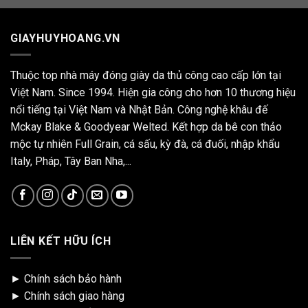
GIAYHUYHOANG.VN
Thuộc top nhà máy đóng giày da thủ công cao cấp lớn tại
Việt Nam. Since 1994. Hiện gia công cho hơn 10 thương hiệu
nổi tiếng tại Việt Nam và Nhật Bản. Công nghệ khâu đế
Mckay Blake & Goodyear Welted. Kết hợp da bê con thảo
mộc tự nhiên Full Grain, cá sấu, kỳ đà, cá đuối, nhập khẩu
Italy, Pháp, Tây Ban Nha,...
LIÊN KẾT HỮU ÍCH
►
Chính sách bảo hành
►
Chính sách giao hàng