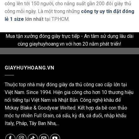
công lên tới 150 người, cho năng suất gần 200 đôi giày thủ
công mỗi ngày. Là một trong những
công ty uy tín đặt đóng
lẻ 1 size
lớn nhất
tại TPHCM.
Mua tận xưởng đóng giày trực tiếp - An tâm sử dụng lâu dài
cùng giayhuyhoang.vn với hơn 20 năm phát triển!
GIAYHUYHOANG.VN
Thuộc top nhà máy đóng giày da thủ công cao cấp lớn tại
Việt Nam. Since 1994. Hiện gia công cho hơn 10 thương hiệu
nổi tiếng tại Việt Nam và Nhật Bản. Công nghệ khâu đế
Mckay Blake & Goodyear Welted. Kết hợp da bê con thảo
mộc tự nhiên Full Grain, cá sấu, kỳ đà, cá đuối, nhập khẩu
Italy, Pháp, Tây Ban Nha,...