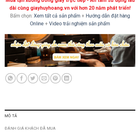
Mua tận xưởng đóng giày trực tiếp - An tâm sử dụng lâu
dài cùng giayhuyhoang.vn với hơn 20 năm phát triển!
Bấm chọn:
Xem tất cả sản phẩm
+
Hướng dẫn đặt hàng
Online
+
Video trải nghiệm sản phẩm
MÔ TẢ
ĐÁNH GIÁ KHÁCH ĐÃ MUA