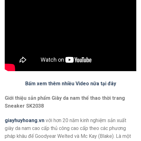
Bấm xem thêm nhiều Video nữa tại đây
Giới thiệu sản phẩm Giày da nam thể thao thời trang
Sneaker SK2038
giayhuyhoang.vn
với hơn 20 năm kinh nghiệm sản xuất
giày da nam cao cấp thủ công cao cấp theo các phương
pháp khâu đế Goodyear Welted và Mc Kay (Blake). Là một