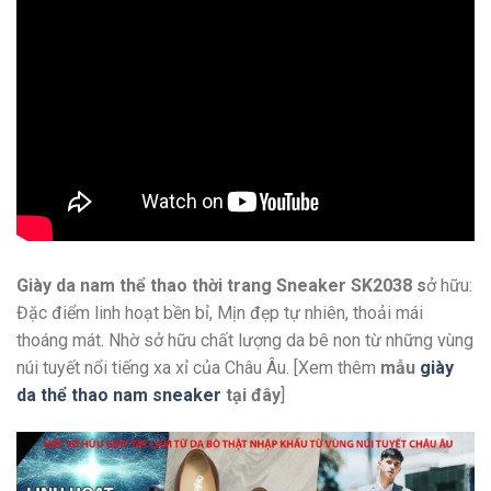
Giày da nam thể thao thời trang Sneaker SK2038 s
ở hữu:
Đặc điểm linh hoạt bền bỉ, Mịn đẹp tự nhiên, thoải mái
thoáng mát. Nhờ sở hữu chất lượng da bê non từ những vùng
núi tuyết nổi tiếng xa xỉ của Châu Âu. [Xem thêm
mẫu
giày
da thể thao nam sneaker
tại đây
]