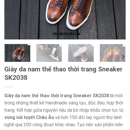
Giày da nam thể thao thời trang Sneaker
SK2038
Giày da nam thể thao thời trang Sneaker SK2038 l
à một
trong những thiết kế Handmade sáng tạo, độc đáo, hợp thời
trang. Kết hợp giữa nguyên liệu da bò nhập khẩu chọn lọc từ
vùng núi tuyết Châu Âu
và hơn 150 đôi tay người thợ lành
nghề qua 200 công đoạn khác nhau. Tạo nên sản phẩm bền