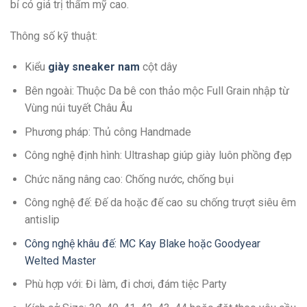
bỉ có giá trị thẩm mỹ cao.
Thông số kỹ thuật:
Kiểu
giày sneaker nam
cột dây
Bên ngoài: Thuộc Da bê con thảo mộc Full Grain nhập từ
Vùng núi tuyết Châu Âu
Phương pháp: Thủ công Handmade
Công nghệ định hình: Ultrashap giúp giày luôn phồng đẹp
Chức năng nâng cao: Chống nước, chống bụi
Công nghệ đế: Đế da hoặc đế cao su chống trượt siêu êm
antislip
Công nghệ khâu đế: MC Kay Blake hoặc Goodyear
Welted Master
Phù hợp với: Đi làm, đi chơi, đám tiệc Party