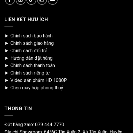
LIÊN KẾT HỮU ÍCH
►
Chính sách bảo hành
►
Chính sách giao hàng
►
Chính sách đổi trả
►
Hướng dẫn đặt hàng
►
Chính sách thanh toán
►
Chính sách riêng tư
►
Video sản phẩm HD 1080P
►
Chọn giày hợp phong thuỷ
THÔNG TIN
Đặt hàng zalo:
079 444 7770
Địa chỉ Showroom: 64/6C Tân Xuân 2, Xã Tân Xuân, Huyện