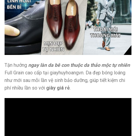
Tận hưởng
ngay làn da bê con thuộc da thảo mộc tự nhiên
Full Grain cao cấp tại giayhuyhoangvn. Da đẹp bóng loáng
như mới sau mỗi lần vệ sinh bảo dưỡng, giúp tiết kiệm chi
phí nhiều lần so với
giày giá rẻ
.