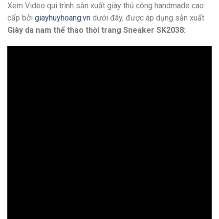
Xem Video qui trình sản xuất giày thủ công handmade cao
cấp bởi
giayhuyhoang.vn
dưới đây, được áp dụng sản xuất
Giày da nam thể thao thời trang Sneaker SK2038: