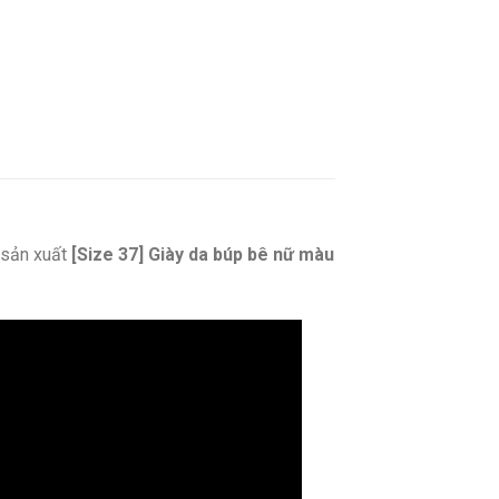
sản xuất
[Size 37] Giày da búp bê nữ màu