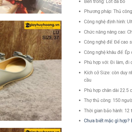
Bên trong: Lót da bò
Phương pháp: Thủ côn
Công nghệ định hình: U
Chức năng nâng cao: C
Công nghệ đế: Đế cao s
Công nghệ khâu đế: Ép
Phù hợp với: Đi làm, đi 
Kích cở Size: còn duy 
cầu
Phù hợp chân dài 22.5 
Thợ thủ công: 150 ngườ
Thời gian bảo hành: 12
Chưa biết mặc gì hợp? 