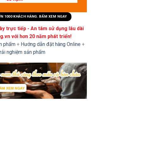
HƠN 1000 KHÁCH HÀNG. BẤM XEM NGAY
y trực tiếp - An tâm sử dụng lâu dài
.vn với hơn 20 năm phát triển!
ản phẩm
+
Hướng dẫn đặt hàng Online
+
trải nghiệm sản phẩm