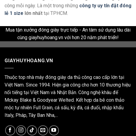
công mỗi ngày. Là một trong những
công ty uy tín đặt đóng
lẻ 1 size
lớn nhất
tại TPHCM.
Mua tận xưởng đóng giày trực tiếp - An tâm sử dụng lâu dài
cùng giayhuyhoang.vn với hơn 20 năm phát triển!
GIAYHUYHOANG.VN
Thuộc top nhà máy đóng giày da thủ công cao cấp lớn tại
Việt Nam. Since 1994. Hiện gia công cho hơn 10 thương hiệu
nổi tiếng tại Việt Nam và Nhật Bản. Công nghệ khâu đế
Mckay Blake & Goodyear Welted. Kết hợp da bê con thảo
mộc tự nhiên Full Grain, cá sấu, kỳ đà, cá đuối, nhập khẩu
Italy, Pháp, Tây Ban Nha,...