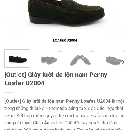
[Outlet] Giày lười da lộn nam Penny
Loafer U2004
[Outlet] Giày lười da lộn nam Penny Loafer U2004 l
à một
trong những thiết kế Handmade sáng tạo, độc đáo, hợp thời
trang. Kết hợp giữa nguyên liệu da bò nhập khẩu chọn lọc từ
vùng núi tuyết Châu Âu và hơn 150 đôi tay người thợ lành