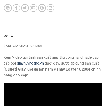
MÔ TẢ
ĐÁNH GIÁ KHÁCH ĐÃ MUA
Xem Video qui trình sản xuất giày thủ công handmade cao
cấp bởi
giayhuyhoang.vn
dưới đây, được áp dụng sản xuất
[Outlet] Giày lười da lộn nam Penny Loafer U2004 chính
hãng cao cấp
: