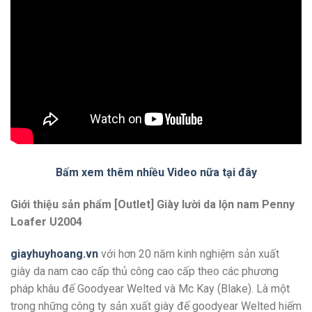
Bấm xem thêm nhiều Video nữa tại đây
Giới thiệu sản phẩm [Outlet] Giày lười da lộn nam Penny
Loafer U2004
giayhuyhoang.vn
với hơn 20 năm kinh nghiệm sản xuất
giày da nam cao cấp thủ công cao cấp theo các phương
pháp khâu đế Goodyear Welted và Mc Kay (Blake). Là một
trong những công ty sản xuất giày đế goodyear Welted hiếm