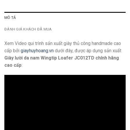
MÔ TẢ
ĐÁNH GIÁ KHÁCH ĐÃ MUA
Xem Video qui trình sản xuất giày thủ công handmade cao
cấp bởi
giayhuyhoang.vn
dưới đây, được áp dụng sản xuất
Giày lười da nam Wingtip Loafer JC012TD chính hãng
cao cấp
: