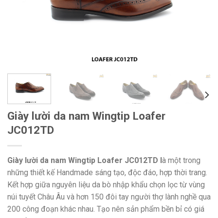
Giày lười da nam Wingtip Loafer
JC012TD
Giày lười da nam Wingtip Loafer JC012TD l
à một trong
những thiết kế Handmade sáng tạo, độc đáo, hợp thời trang.
Kết hợp giữa nguyên liệu da bò nhập khẩu chọn lọc từ vùng
núi tuyết Châu Âu và hơn 150 đôi tay người thợ lành nghề qua
200 công đoạn khác nhau. Tạo nên sản phẩm bền bỉ có giá