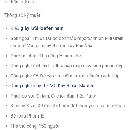
trị thẩm mỹ cao.
Thông số kỹ thuật:
Kiểu
giày lười loafer nam
Bên ngoài: Thuộc Da bê con thảo mộc tự nhiên Full Grain
nhập từ Vùng núi tuyết nước Tây Ban Nha
Phương pháp: Thủ công Handmade
Công nghệ định hình: Ultrashap giúp giày luôn phồng đẹp
Công nghệ đế: Đế cao su chống trượt siêu êm anti-slip
Công nghệ may đế: MC Kay Blake Master
Phù hợp với: Đi làm, đi chơi, đám tiệc Party
Kích cở Size: 39 đến 44 hoặc đặt theo yêu cầu size khác
Bề rộng Phom: E
Thợ thủ công: 150 người