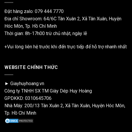
Đặt hàng zalo:
079 444 7770
Địa chỉ Showroom: 64/6C Tân Xuân 2, Xã Tân Xuân, Huyện
Hóc Môn, Tp. Hồ Chí Minh
Thời gian: 8h-17h00 trừ chủ nhật, ngày lễ
+Vui lòng liên hệ trước khi đến trực tiếp để hỗ trợ nhanh nhất
WEBSITE CHÍNH THỨC
► Giayhuyhoang.vn
Công ty TNHH SX TM Giày Dép Huy Hoàng
GPDKKD: 0310645706
Nhà Máy: 200/13 Tân Xuân 2, Xã Tân Xuân, Huyện Hóc Môn,
Tp. Hồ Chí Minh