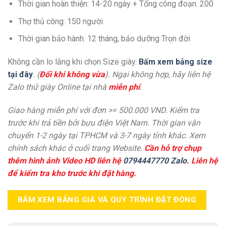
Thời gian hoàn thiện: 14-20 ngày + Tổng công đoạn: 200
Thợ thủ công: 150 người
Thời gian bảo hành: 12 tháng, bảo dưỡng Trọn đời
Không cần lo lắng khi chọn Size giày.
Bấm xem bảng size
tại đây
. (
Đổi khi không vừa
). Ngại không hợp, hãy liên hệ
Zalo thử giày Online tại nhà
miễn phí
.
Giao hàng miễn phí với đơn >= 500.000 VND. Kiểm tra
trước khi trả tiền bởi bưu điện Việt Nam. Thời gian vận
chuyển 1-2 ngày tại TPHCM và 3-7 ngày tỉnh khác. Xem
chính sách khác ở cuối trang Website.
Cần hỗ trợ chụp
thêm hình ảnh Video HD liên hệ
0794447770 Zalo
. Liên hệ
để kiểm tra kho trước khi đặt hàng.
BẤM XEM BẢNG GIÁ VÀ QUY TRÌNH ĐẶT ĐÓNG