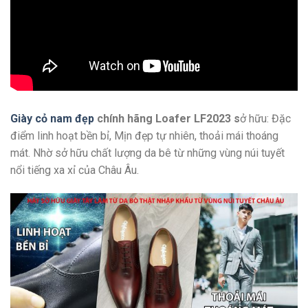
Giày cỏ nam đẹp
chính hãng Loafer LF2023 s
ở hữu: Đặc
điểm linh hoạt bền bỉ, Mịn đẹp tự nhiên, thoải mái thoáng
mát. Nhờ sở hữu chất lượng da bê từ những vùng núi tuyết
nổi tiếng xa xỉ của Châu Âu.