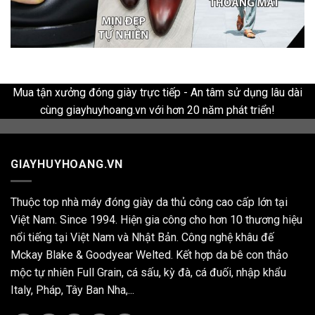
Mua tận xưởng đóng giày trực tiếp - An tâm sử dụng lâu dài
cùng giayhuyhoang.vn với hơn 20 năm phát triển!
GIAYHUYHOANG.VN
Thuộc top nhà máy đóng giày da thủ công cao cấp lớn tại
Việt Nam. Since 1994. Hiện gia công cho hơn 10 thương hiệu
nổi tiếng tại Việt Nam và Nhật Bản. Công nghệ khâu đế
Mckay Blake & Goodyear Welted. Kết hợp da bê con thảo
mộc tự nhiên Full Grain, cá sấu, kỳ đà, cá đuối, nhập khẩu
Italy, Pháp, Tây Ban Nha,...