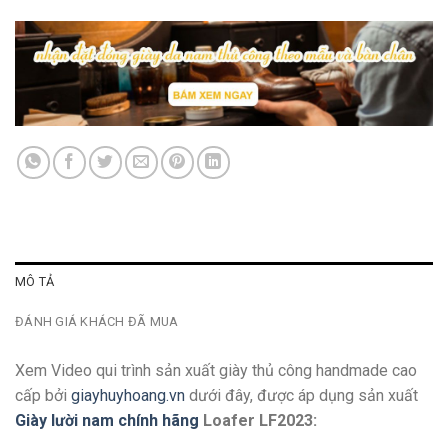
MÔ TẢ
ĐÁNH GIÁ KHÁCH ĐÃ MUA
Xem Video qui trình sản xuất giày thủ công handmade cao
cấp bởi
giayhuyhoang.vn
dưới đây, được áp dụng sản xuất
Giày lười nam chính hãng
Loafer LF2023: