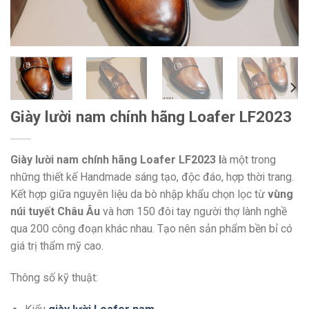
Giày lười nam chính hãng Loafer LF2023
Giày lười nam chính hãng Loafer LF2023 l
à một trong
những thiết kế Handmade sáng tạo, độc đáo, hợp thời trang.
Kết hợp giữa nguyên liệu da bò nhập khẩu chọn lọc từ
vùng
núi tuyết Châu Âu
và hơn 150 đôi tay người thợ lành nghề
qua 200 công đoạn khác nhau. Tạo nên sản phẩm bền bỉ có
giá trị thẩm mỹ cao.
Thông số kỹ thuật: