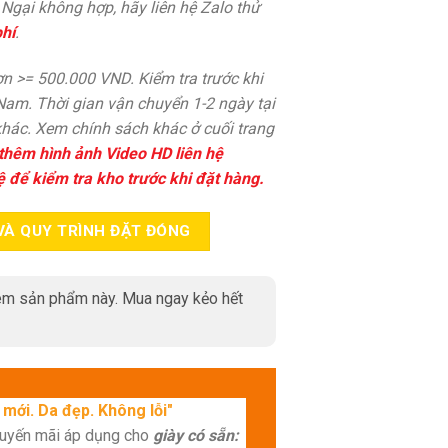
. Ngại không hợp, hãy liên hệ Zalo thử
hí
.
n >= 500.000 VND. Kiểm tra trước khi
 Nam. Thời gian vận chuyển 1-2 ngày tại
hác. Xem chính sách khác ở cuối trang
thêm hình ảnh Video HD liên hệ
ệ để kiểm tra kho trước khi đặt hàng.
VÀ QUY TRÌNH ĐẶT ĐÓNG
m sản phẩm này. Mua ngay kẻo hết
mới. Da đẹp. Không lỗi"
huyến mãi áp dụng cho
giày có sẵn: