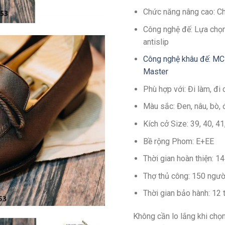
Chức năng nâng cao: C
Công nghệ đế: Lựa chọn
antislip
Công nghệ khâu đế: MC
Master
Phù hợp với: Đi làm, đi 
Màu sắc: Đen, nâu, bò, 
Kích cở Size: 39, 40, 4
Bề rộng Phom: E+EE
Thời gian hoàn thiện: 
Thợ thủ công: 150 ngườ
Thời gian bảo hành: 12
Không cần lo lắng khi chọn