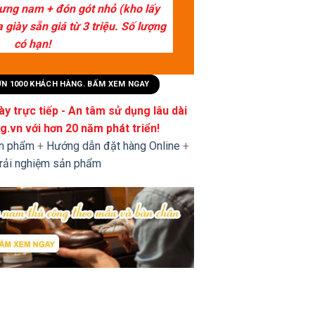
lưng nam + đón gót nhỏ (kho lấy
giày sẵn giá từ 3 triệu. Số lượng
có hạn!
HƠN 1000 KHÁCH HÀNG. BẤM XEM NGAY
y trực tiếp - An tâm sử dụng lâu dài
.vn với hơn 20 năm phát triển!
ản phẩm
+
Hướng dẫn đặt hàng Online
+
trải nghiệm sản phẩm