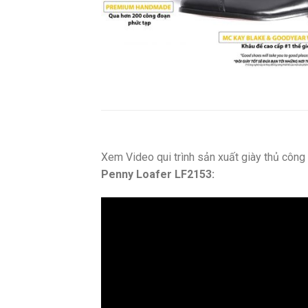
Xem Video qui trình sản xuất giày thủ côn
Penny Loafer LF2153: