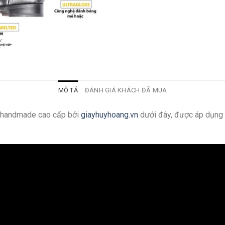
MÔ TẢ
ĐÁNH GIÁ KHÁCH ĐÃ MUA
g handmade cao cấp bởi
giayhuyhoang.vn
dưới đây, được áp dụng 