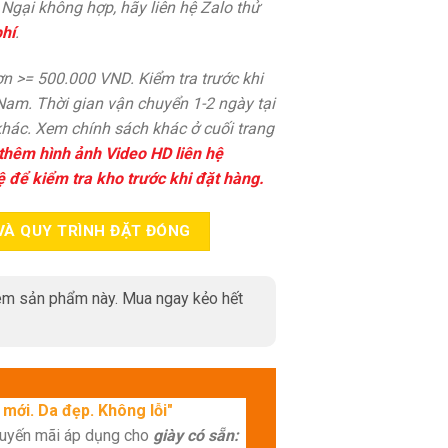
. Ngại không hợp, hãy liên hệ Zalo thử
hí
.
n >= 500.000 VND. Kiểm tra trước khi
 Nam. Thời gian vận chuyển 1-2 ngày tại
hác. Xem chính sách khác ở cuối trang
thêm hình ảnh Video HD liên hệ
ệ để kiểm tra kho trước khi đặt hàng.
VÀ QUY TRÌNH ĐẶT ĐÓNG
m sản phẩm này. Mua ngay kẻo hết
mới. Da đẹp. Không lỗi"
huyến mãi áp dụng cho
giày có sẵn: