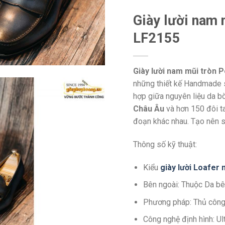
Giày lười nam 
LF2155
Giày lười nam mũi tròn 
những thiết kế Handmade s
hợp giữa nguyên liệu da b
Châu Âu
và hơn 150 đôi t
đoạn khác nhau. Tạo nên s
Thông số kỹ thuật:
Kiểu
giày lười Loafer
Bên ngoài: Thuộc Da bê
Phương pháp: Thủ côn
Công nghệ định hình: U