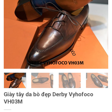
Giày tây da bò đẹp Derby Vyhofoco
VH03M