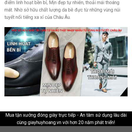
điểm linh hoạt bền bỉ, Mịn đẹp tự nhiên, thoải mái thoáng
mát. Nhờ sở hữu chất lượng da bê đực từ những vùng núi
tuyết nổi tiếng xa xỉ của Châu Âu.
Mua tận xưởng đóng giày trực tiếp - An tâm sử dụng lâu dài
cùng giayhuyhoang.vn với hơn 20 năm phát triển!