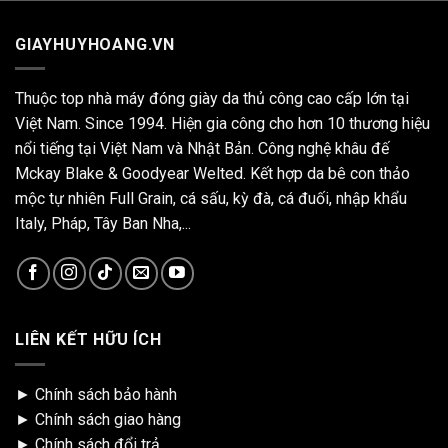
GIAYHUYHOANG.VN
Thuộc top nhà máy đóng giày da thủ công cao cấp lớn tại
Việt Nam. Since 1994. Hiện gia công cho hơn 10 thương hiệu
nổi tiếng tại Việt Nam và Nhật Bản. Công nghệ khâu đế
Mckay Blake & Goodyear Welted. Kết hợp da bê con thảo
mộc tự nhiên Full Grain, cá sấu, kỳ đà, cá đuối, nhập khẩu
Italy, Pháp, Tây Ban Nha,...
LIÊN KẾT HỮU ÍCH
►
Chính sách bảo hành
►
Chính sách giao hàng
►
Chính sách đổi trả