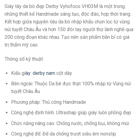
Giày tây da bò đẹp Derby Vyhofoco VH03M là một trong
những thiết kế Handmade sáng tạo, độc đáo, hợp thời trang.
Kết hợp giữa nguyên liệu da bò nhập khẩu chọn lọc từ vùng
núi tuyết Châu Âu và hơn 150 đôi tay người thợ lành nghề qua
200 công đoạn khác nhau. Tạo nên sản phẩm bền bỉ có giá
trị thẩm mỹ cao.
Thông số kỹ thuật:
Kiểu g
iày: derby nam
cột dây
Bên ngoài: Thuộc Da bê đực thật 100% nhập từ Vùng núi
tuyết Châu Âu
Phương pháp: Thủ công Handmade
Công nghệ định hình: Ultrashap giúp giày luôn phồng đẹp
Chức năng nâng cao: Chống nước, chống bụi, không mùi
Công nghệ đế: Đế da chống trượt siêu êm nonslip