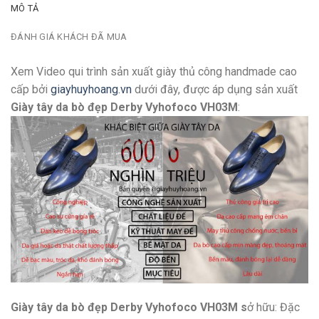
MÔ TẢ
ĐÁNH GIÁ KHÁCH ĐÃ MUA
Xem Video qui trình sản xuất giày thủ công handmade cao
cấp bởi
giayhuyhoang.vn
dưới đây, được áp dụng sản xuất
Giày tây da bò đẹp Derby Vyhofoco VH03M
:
Giày tây da bò đẹp Derby Vyhofoco VH03M s
ở hữu: Đặc