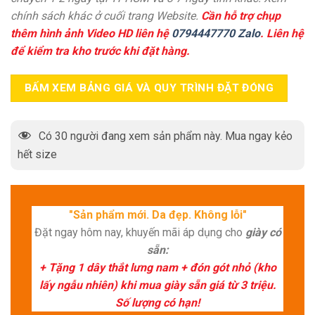
chính sách khác ở cuối trang Website.
Cần hỗ trợ chụp
thêm hình ảnh Video HD liên hệ
0794447770 Zalo
. Liên hệ
để kiểm tra kho trước khi đặt hàng.
BẤM XEM BẢNG GIÁ VÀ QUY TRÌNH ĐẶT ĐÓNG
Có
30
người đang xem sản phẩm này. Mua ngay kẻo
hết size
"Sản phẩm mới. Da đẹp. Không lỗi"
Đặt ngay hôm nay, khuyến mãi áp dụng cho
giày có
sẵn:
+ Tặng 1 dây thắt lưng nam + đón gót nhỏ (kho
lấy ngẫu nhiên) khi mua giày sẵn giá từ 3 triệu.
Số lượng có hạn!