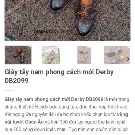
Giày tây nam phong cách mới Derby
DB2099
Giày tây nam phong cách mới Derby DB2099 l
à một trong
những thiết kế Handmade sáng tạo, độc đáo, hợp thời trang.
Kết hợp giữa nguyên liệu da bò nhập khẩu chọn lọc từ
vùng
núi tuyết Châu Âu
và hơn 150 đôi tay người thợ lành nghề
qua 200 công đoạn khác nhau. Tạo nên sản phẩm bền bỉ có