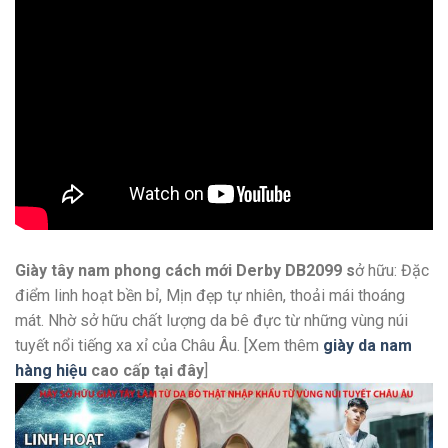
Giày tây nam phong cách mới Derby DB2099 s
ở hữu: Đặc
điểm linh hoạt bền bỉ, Mịn đẹp tự nhiên, thoải mái thoáng
mát. Nhờ sở hữu chất lượng da bê đực từ những vùng núi
tuyết nổi tiếng xa xỉ của Châu Âu. [Xem thêm
giày da nam
hàng hiệu
cao cấp
tại đây
]