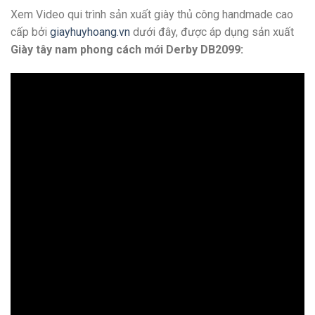
Xem Video qui trình sản xuất giày thủ công handmade cao
cấp bởi
giayhuyhoang.vn
dưới đây, được áp dụng sản xuất
Giày tây nam phong cách mới Derby DB2099: