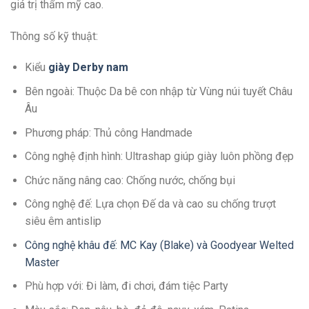
giá trị thẩm mỹ cao.
Thông số kỹ thuật:
Kiểu
giày Derby nam
Bên ngoài: Thuộc Da bê con nhập từ Vùng núi tuyết Châu
Âu
Phương pháp: Thủ công Handmade
Công nghệ định hình: Ultrashap giúp giày luôn phồng đẹp
Chức năng nâng cao: Chống nước, chống bụi
Công nghệ đế: Lựa chọn Đế da và cao su chống trượt
siêu êm antislip
Công nghệ khâu đế: MC Kay (Blake) và Goodyear Welted
Master
Phù hợp với: Đi làm, đi chơi, đám tiệc Party