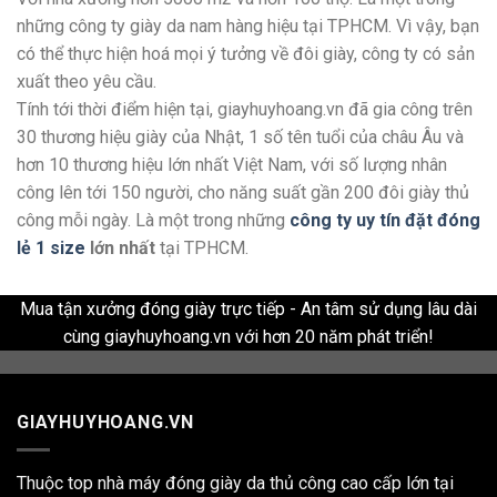
những công ty giày da nam hàng hiệu tại TPHCM. Vì vậy, bạn
có thể thực hiện hoá mọi ý tưởng về đôi giày, công ty có sản
xuất theo yêu cầu.
Tính tới thời điểm hiện tại, giayhuyhoang.vn đã gia công trên
30 thương hiệu giày của Nhật, 1 số tên tuổi của châu Âu và
hơn 10 thương hiệu lớn nhất Việt Nam, với số lượng nhân
công lên tới 150 người, cho năng suất gần 200 đôi giày thủ
công mỗi ngày. Là một trong những
công ty uy tín đặt đóng
lẻ 1 size
lớn nhất
tại TPHCM.
Mua tận xưởng đóng giày trực tiếp - An tâm sử dụng lâu dài
cùng giayhuyhoang.vn với hơn 20 năm phát triển!
GIAYHUYHOANG.VN
Thuộc top nhà máy đóng giày da thủ công cao cấp lớn tại