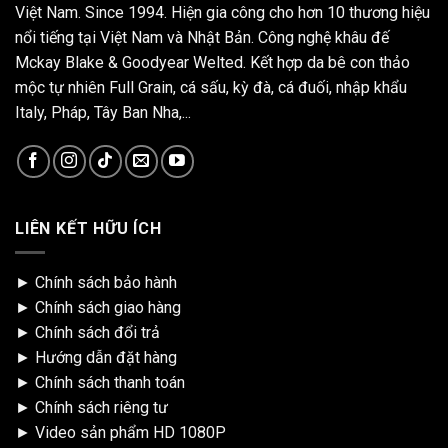
Việt Nam. Since 1994. Hiện gia công cho hơn 10 thương hiệu
nổi tiếng tại Việt Nam và Nhật Bản. Công nghệ khâu đế
Mckay Blake & Goodyear Welted. Kết hợp da bê con thảo
mộc tự nhiên Full Grain, cá sấu, kỳ đà, cá đuối, nhập khẩu
Italy, Pháp, Tây Ban Nha,...
LIÊN KẾT HỮU ÍCH
►
Chính sách bảo hành
►
Chính sách giao hàng
►
Chính sách đổi trả
►
Hướng dẫn đặt hàng
►
Chính sách thanh toán
►
Chính sách riêng tư
►
Video sản phẩm HD 1080P