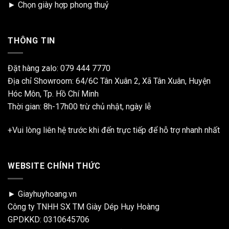
►
Chọn giày hợp phong thuỷ
THÔNG TIN
Đặt hàng zalo:
079 444 7770
Địa chỉ Showroom: 64/6C Tân Xuân 2, Xã Tân Xuân, Huyện
Hóc Môn, Tp. Hồ Chí Minh
Thời gian: 8h-17h00 trừ chủ nhật, ngày lễ
+Vui lòng liên hệ trước khi đến trực tiếp để hỗ trợ nhanh nhất
WEBSITE CHÍNH THỨC
► Giayhuyhoang.vn
Công ty TNHH SX TM Giày Dép Huy Hoàng
GPDKKD: 0310645706