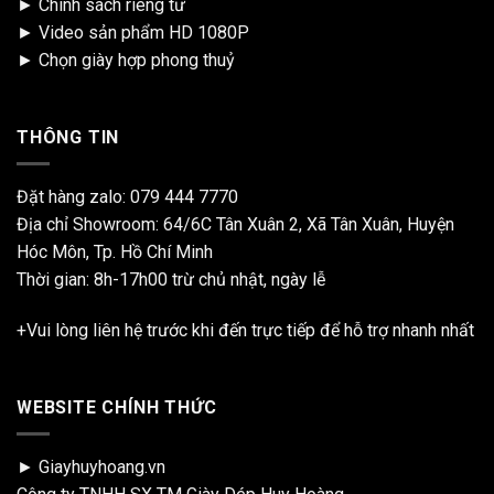
►
Chính sách riêng tư
►
Video sản phẩm HD 1080P
►
Chọn giày hợp phong thuỷ
THÔNG TIN
Đặt hàng zalo:
079 444 7770
Địa chỉ Showroom: 64/6C Tân Xuân 2, Xã Tân Xuân, Huyện
Hóc Môn, Tp. Hồ Chí Minh
Thời gian: 8h-17h00 trừ chủ nhật, ngày lễ
+Vui lòng liên hệ trước khi đến trực tiếp để hỗ trợ nhanh nhất
WEBSITE CHÍNH THỨC
► Giayhuyhoang.vn