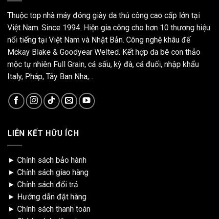
Thuộc top nhà máy đóng giày da thủ công cao cấp lớn tại
Việt Nam. Since 1994. Hiện gia công cho hơn 10 thương hiệu
nổi tiếng tại Việt Nam và Nhật Bản. Công nghệ khâu đế
Mckay Blake & Goodyear Welted. Kết hợp da bê con thảo
mộc tự nhiên Full Grain, cá sấu, kỳ đà, cá đuối, nhập khẩu
Italy, Pháp, Tây Ban Nha,...
LIÊN KẾT HỮU ÍCH
►
Chính sách bảo hành
►
Chính sách giao hàng
►
Chính sách đổi trả
►
Hướng dẫn đặt hàng
►
Chính sách thanh toán