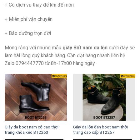
+ Có dịch vụ thay đế khi đế mòn
+ Miễn phí vận chuyển
+ Bảo dưỡng trọn đời
Mong rằng với những mẫu
giày Bốt nam da lộn
dưới đây sẽ
làm hài lòng quý khách hàng. Cần đặt hàng nhanh liên hệ
Zalo 0794447770 từ 8h-17h00 hàng ngày.
Giày da boot nam cổ cao thời
Giày da lộn đen boot nam thời
trang khóa kéo BT2263
trang cao cấp BT2257