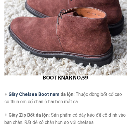
+
Giày Chelsea Boot nam
da lộn:
Thuộc dòng bốt cổ cao
có thun ôm cổ chân ở hai bên mắt cá.
+ Giày Zip Bốt da lộn:
Sản phẩm có dây kéo để cố định vào
bàn chân. Rất dễ xỏ chân hơn so với chelsea.