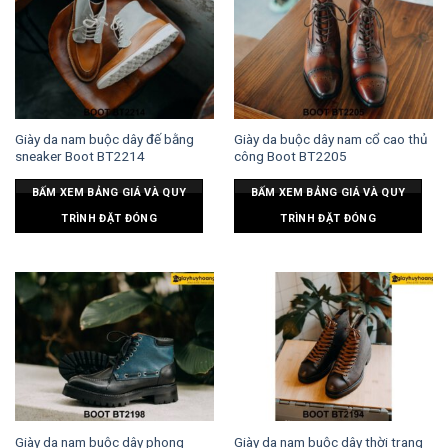
Giày da nam buộc dây đế bằng
Giày da buộc dây nam cổ cao thủ
sneaker Boot BT2214
công Boot BT2205
BẤM XEM BẢNG GIÁ VÀ QUY
BẤM XEM BẢNG GIÁ VÀ QUY
TRÌNH ĐẶT ĐÓNG
TRÌNH ĐẶT ĐÓNG
Giày da nam buộc dây phong
Giày da nam buộc dây thời trang