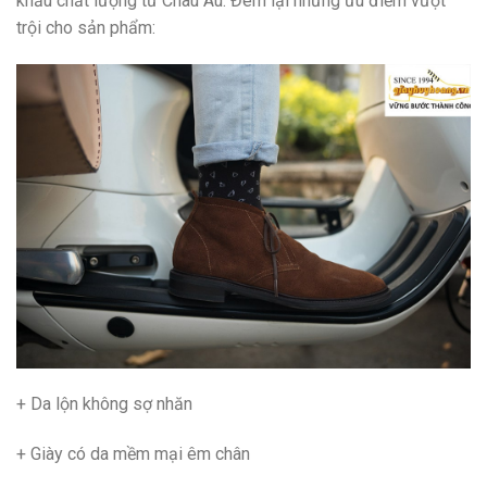
khẩu chất lượng từ Châu Âu. Đem lại những ưu điểm vượt
trội cho sản phẩm:
+ Da lộn không sợ nhăn
+ Giày có da mềm mại êm chân