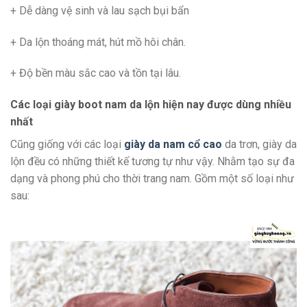
+ Dễ dàng vệ sinh và lau sạch bụi bẩn
+ Da lộn thoáng mát, hút mồ hôi chân.
+ Độ bền màu sắc cao và tồn tại lâu.
Các loại giày boot nam da lộn hiện nay được dùng nhiều
nhất
Cũng giống với các loại
giày da nam cổ cao
da trơn, giày da
lộn đều có những thiết kế tương tự như vậy. Nhằm tạo sự đa
dạng và phong phú cho thời trang nam. Gồm một số loại như
sau: