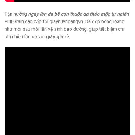
Tận hưởng
ngay làn da bê con thuộc da thảo mộc tự nhiên
Full Grain cao cấp tại giayhuyhoangvn. Da đẹp bóng loáng
như mới sau mỗi lần vệ sinh bảo dưỡng, giúp tiết kiệm chi
phí nhiều lần so với
giày giá rẻ
.