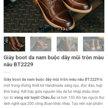
Giày boot da nam buộc dây mũi tròn màu
nâu BT2229
Giày boot da nam buộc dây mũi tròn màu nâu BT2229 l
à
một trong những thiết kế Handmade sáng tạo, độc đáo, hợp
thời trang. Kết hợp giữa nguyên liệu da bò nhập khẩu chọn
lọc từ
vùng núi tuyết Châu Âu
và hơn 150 đôi tay người thợ
lành nghề qua 200 công đoạn khác nhau. Tạo nên sản phẩm