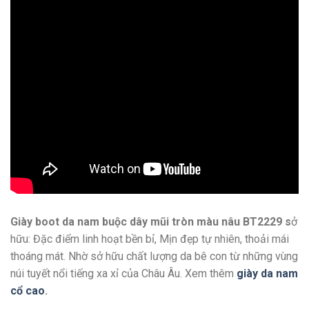
Giày boot da nam buộc dây mũi tròn màu nâu BT2229 s
ở
hữu: Đặc điểm linh hoạt bền bỉ, Mịn đẹp tự nhiên, thoải mái
thoáng mát. Nhờ sở hữu chất lượng da bê con từ những vùng
núi tuyết nổi tiếng xa xỉ của Châu Âu. Xem thêm
giày da nam
cổ cao
.