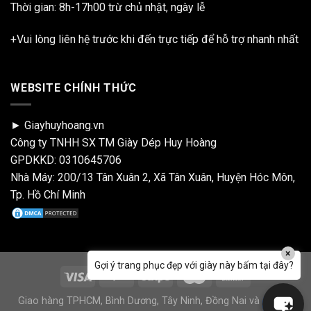
Thời gian: 8h-17h00 trừ chủ nhật, ngày lễ
+Vui lòng liên hệ trước khi đến trực tiếp để hỗ trợ nhanh nhất
WEBSITE CHÍNH THỨC
► Giayhuyhoang.vn
Công ty TNHH SX TM Giày Dép Huy Hoàng
GPDKKD: 0310645706
Nhà Máy: 200/13 Tân Xuân 2, Xã Tân Xuân, Huyện Hóc Môn,
Tp. Hồ Chí Minh
×
Gợi ý trang phục đẹp với giày này bấm tại đây?
Giao hàng TPHCM, Bình Dương, Tây Ninh, Đồng Nai và 64 tỉnh