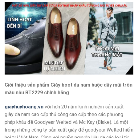
Giới thiệu sản phẩm Giày boot da nam buộc dây mũi tròn
màu nâu BT2229 chính hãng
giayhuyhoang.vn
với hơn 20 năm kinh nghiệm sản xuất
giày da nam cao cấp thủ công cao cấp theo các phương
pháp khâu đế Goodyear Welted và Mc Kay (Blake). Là một
trong những công ty sản xuất giày đế goodyear Welted hiếm
hoi tại Việt Nam. Cùng với nguồn nguyên liệu da các loại từ