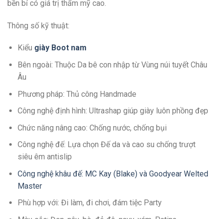
bền bỉ có giá trị thẩm mỹ cao.
Thông số kỹ thuật:
Kiểu
giày Boot nam
Bên ngoài: Thuộc Da bê con nhập từ Vùng núi tuyết Châu
Âu
Phương pháp: Thủ công Handmade
Công nghệ định hình: Ultrashap giúp giày luôn phồng đẹp
Chức năng nâng cao: Chống nước, chống bụi
Công nghệ đế: Lựa chọn Đế da và cao su chống trượt
siêu êm antislip
Công nghệ khâu đế: MC Kay (Blake) và Goodyear Welted
Master
Phù hợp với: Đi làm, đi chơi, đám tiệc Party