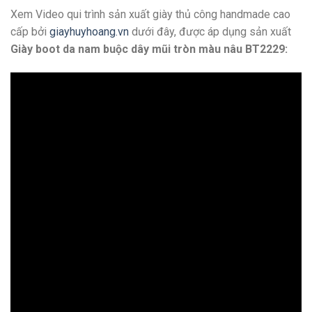
Xem Video qui trình sản xuất giày thủ công handmade cao
cấp bởi
giayhuyhoang.vn
dưới đây, được áp dụng sản xuất
Giày boot da nam buộc dây mũi tròn màu nâu BT2229: