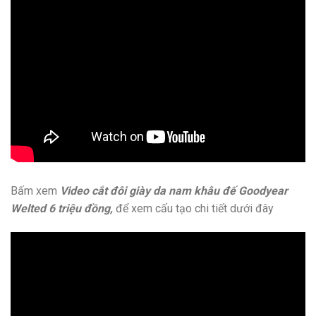
Bấm xem
Video cắt đôi giày da nam khâu đế Goodyear
Welted 6 triệu đồng,
để xem cấu tạo chi tiết dưới đây