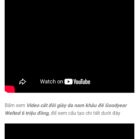
Bấm xem
Video cắt đôi giày da nam khâu đế Goodyear
Welted 6 triệu đồng,
để xem cấu tạo chi tiết dưới đây