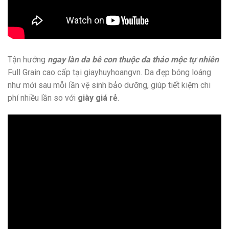
Tận hưởng
ngay làn da bê con thuộc da thảo mộc tự nhiên
Full Grain cao cấp tại giayhuyhoangvn. Da đẹp bóng loáng
như mới sau mỗi lần vệ sinh bảo dưỡng, giúp tiết kiệm chi
phí nhiều lần so với
giày giá rẻ
.