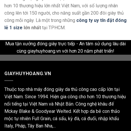
hơn 10 thương hiệu lớn nhất Việt Nam, với số lượng nhân
công lên tới 150 người, cho năng suất gần 200 đôi giày thủ
công mỗi ngày. Là một trong những
công ty uy tín đặt đóng
lẻ 1 size
lớn nhất
tại TPHCM.
Mua tận xưởng đóng giày trực tiếp - An tâm sử dụng lâu dài
cùng giayhuyhoang.vn với hơn 20 năm phát triển!
GIAYHUYHOANG.VN
Thuộc top nhà máy đóng giày da thủ công cao cấp lớn tại
Việt Nam. Since 1994. Hiện gia công cho hơn 10 thương hiệu
nổi tiếng tại Việt Nam và Nhật Bản. Công nghệ khâu đế
Mckay Blake & Goodyear Welted. Kết hợp da bê con thảo
mộc tự nhiên Full Grain, cá sấu, kỳ đà, cá đuối, nhập khẩu
Italy, Pháp, Tây Ban Nha,...