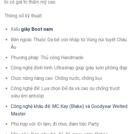
bỉ có giá trị thẩm mỹ cao.
Thông số kỹ thuật:
Kiểu
giày Boot nam
Bên ngoài: Thuộc Da bê con nhập từ Vùng núi tuyết Châu
Âu
Phương pháp: Thủ công Handmade
Công nghệ định hình: Ultrashap giúp giày luôn phồng đẹp
Chức năng nâng cao: Chống nước, chống bụi
Công nghệ đế: Lựa chọn Đế da và cao su chống trượt
siêu êm antislip
Công nghệ khâu đế: MC Kay (Blake) và Goodyear Welted
Master
Phù hợp với: Đi làm, đi chơi, đám tiệc Party