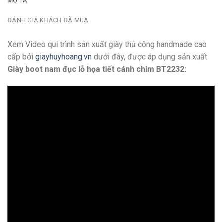
MÔ TẢ
ĐÁNH GIÁ KHÁCH ĐÃ MUA
Xem Video qui trình sản xuất giày thủ công handmade cao
cấp bởi
giayhuyhoang.vn
dưới đây, được áp dụng sản xuất
Giày boot nam đục lỗ họa tiết cánh chim BT2232: