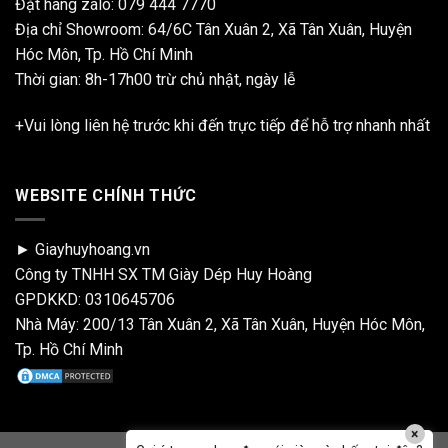
Đặt hàng zalo:
079 444 7770
Địa chỉ Showroom: 64/6C Tân Xuân 2, Xã Tân Xuân, Huyện
Hóc Môn, Tp. Hồ Chí Minh
Thời gian: 8h-17h00 trừ chủ nhật, ngày lễ
+Vui lòng liên hệ trước khi đến trực tiếp để hỗ trợ nhanh nhất
WEBSITE CHÍNH THỨC
► Giayhuyhoang.vn
Công ty TNHH SX TM Giày Dép Huy Hoàng
GPDKKD: 0310645706
Nhà Máy: 200/13 Tân Xuân 2, Xã Tân Xuân, Huyện Hóc Môn,
Tp. Hồ Chí Minh
×