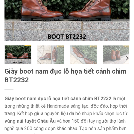
Giày boot nam đục lỗ họa tiết cánh chim
BT2232
Giày boot nam đục lỗ họa tiết cánh chim BT2232 l
à một
trong những thiết kế Handmade sáng tạo, độc đáo, hợp thời
trang. Kết hợp giữa nguyên liệu da bê nhập khẩu chọn lọc từ
vùng núi tuyết Châu Âu
và hơn 150 đôi tay người thợ lành
nghề qua 200 công đoạn khác nhau. Tạo nên sản phẩm bền