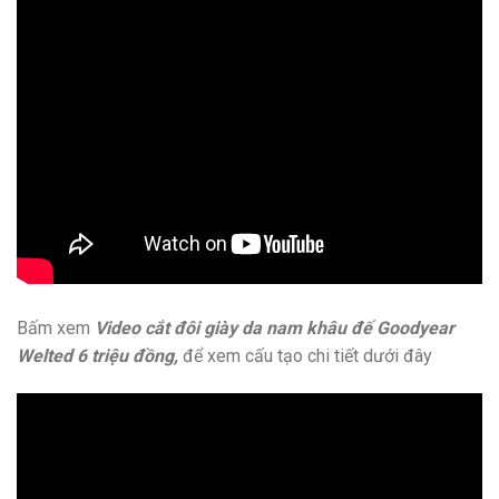
Bấm xem
Video cắt đôi giày da nam khâu đế Goodyear
Welted 6 triệu đồng,
để xem cấu tạo chi tiết dưới đây