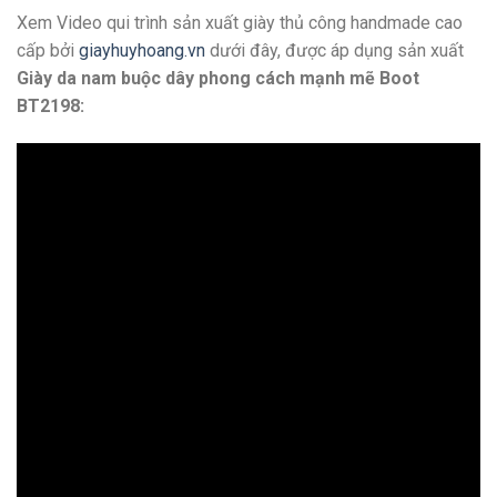
Xem Video qui trình sản xuất giày thủ công handmade cao
cấp bởi
giayhuyhoang.vn
dưới đây, được áp dụng sản xuất
Giày da nam buộc dây phong cách mạnh mẽ Boot
BT2198: