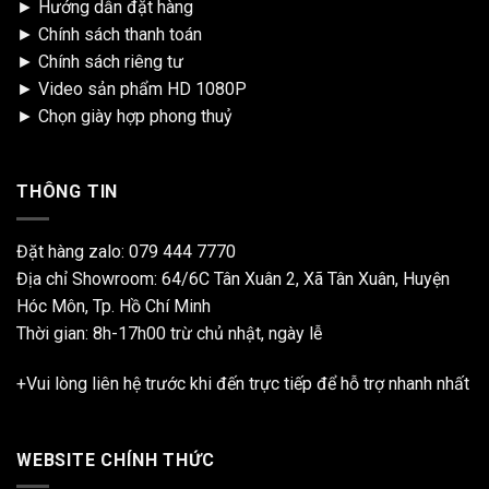
►
Hướng dẫn đặt hàng
►
Chính sách thanh toán
►
Chính sách riêng tư
►
Video sản phẩm HD 1080P
►
Chọn giày hợp phong thuỷ
THÔNG TIN
Đặt hàng zalo:
079 444 7770
Địa chỉ Showroom: 64/6C Tân Xuân 2, Xã Tân Xuân, Huyện
Hóc Môn, Tp. Hồ Chí Minh
Thời gian: 8h-17h00 trừ chủ nhật, ngày lễ
+Vui lòng liên hệ trước khi đến trực tiếp để hỗ trợ nhanh nhất
WEBSITE CHÍNH THỨC