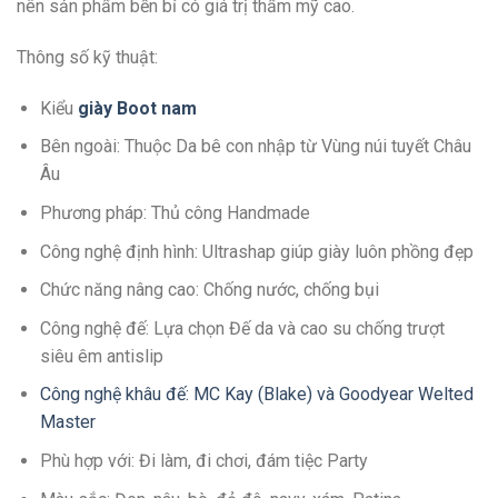
nên sản phẩm bền bỉ có giá trị thẩm mỹ cao.
Thông số kỹ thuật:
Kiểu
giày Boot nam
Bên ngoài: Thuộc Da bê con nhập từ Vùng núi tuyết Châu
Âu
Phương pháp: Thủ công Handmade
Công nghệ định hình: Ultrashap giúp giày luôn phồng đẹp
Chức năng nâng cao: Chống nước, chống bụi
Công nghệ đế: Lựa chọn Đế da và cao su chống trượt
siêu êm antislip
Công nghệ khâu đế: MC Kay (Blake) và Goodyear Welted
Master
Phù hợp với: Đi làm, đi chơi, đám tiệc Party