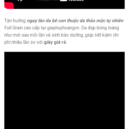
Tận hưởng
ngay làn da bê con thuộc da thảo mộc tự nhiên
Full Grain cao cấp tại giayhuyhoangvn. Da đẹp bóng loáng
như mới sau mỗi lần vệ sinh bảo dưỡng, giúp tiết kiệm chi
phí nhiều lần so với
giày giá rẻ
.