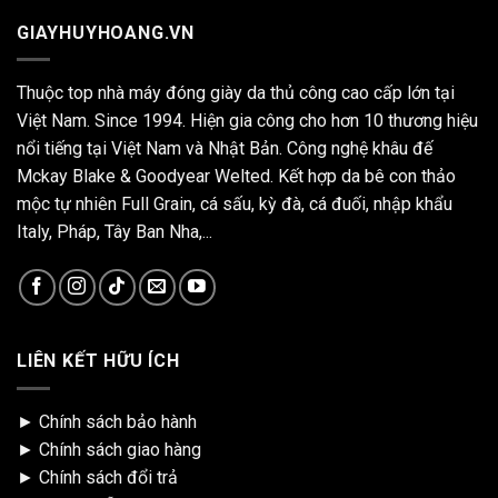
GIAYHUYHOANG.VN
Thuộc top nhà máy đóng giày da thủ công cao cấp lớn tại
Việt Nam. Since 1994. Hiện gia công cho hơn 10 thương hiệu
nổi tiếng tại Việt Nam và Nhật Bản. Công nghệ khâu đế
Mckay Blake & Goodyear Welted. Kết hợp da bê con thảo
mộc tự nhiên Full Grain, cá sấu, kỳ đà, cá đuối, nhập khẩu
Italy, Pháp, Tây Ban Nha,...
LIÊN KẾT HỮU ÍCH
►
Chính sách bảo hành
►
Chính sách giao hàng
►
Chính sách đổi trả