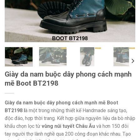
Giày da nam buộc dây phong cách mạnh
mẽ Boot BT2198
Giày da nam buộc dây phong cách mạnh mẽ Boot
BT2198 l
à một trong những thiết kế Handmade sáng tạo,
độc đáo, hợp thời trang. Kết hợp giữa nguyên liệu da bò nhập
khẩu chọn lọc từ
vùng núi tuyết Châu Âu
và hơn 150 đôi
tay người thợ lành nghề qua 200 công đoạn khác nhau. Tạo