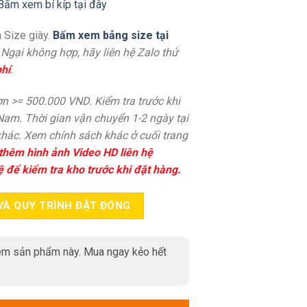
Bấm xem bí kíp tại đây
 Size giày.
Bấm xem bảng size tại
. Ngại không hợp, hãy liên hệ Zalo thử
hí
.
n >= 500.000 VND. Kiểm tra trước khi
 Nam. Thời gian vận chuyển 1-2 ngày tại
hác. Xem chính sách khác ở cuối trang
thêm hình ảnh Video HD liên hệ
ệ để kiểm tra kho trước khi đặt hàng.
VÀ QUY TRÌNH ĐẶT ĐÓNG
m sản phẩm này. Mua ngay kẻo hết