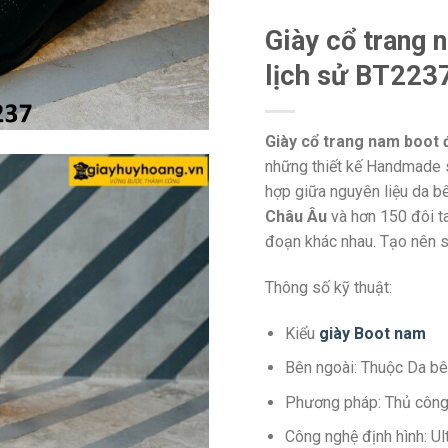
Giày cổ trang
lịch sử BT223
Giày cổ trang nam boot 
những thiết kế Handmade s
hợp giữa nguyên liệu da b
Châu Âu
và hơn 150 đôi t
đoạn khác nhau. Tạo nên s
Thông số kỹ thuật:
Kiểu
giày Boot nam
Bên ngoài: Thuộc Da bê
Phương pháp: Thủ côn
Công nghệ định hình: U