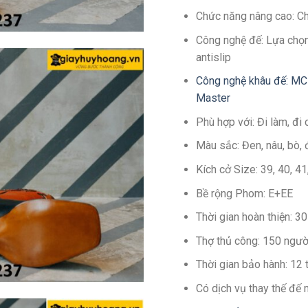
Chức năng nâng cao: C
Công nghệ đế: Lựa chọn
antislip
Công nghệ khâu đế: MC
Master
Phù hợp với: Đi làm, đi 
Màu sắc: Đen, nâu, bò, 
Kích cở Size: 39, 40, 4
Bề rộng Phom: E+EE
Thời gian hoàn thiện: 
Thợ thủ công: 150 ngườ
Thời gian bảo hành: 12
Có dịch vụ thay thế đế 