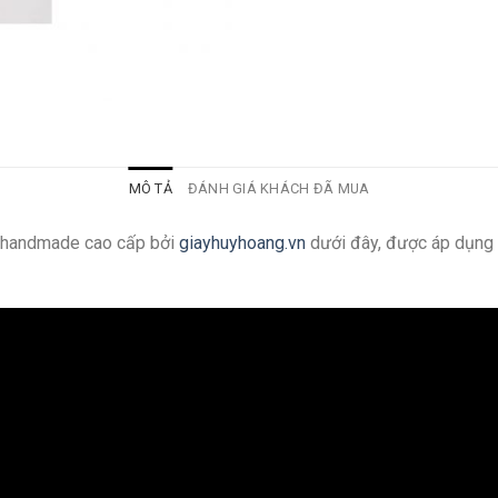
MÔ TẢ
ĐÁNH GIÁ KHÁCH ĐÃ MUA
g handmade cao cấp bởi
giayhuyhoang.vn
dưới đây, được áp dụng 