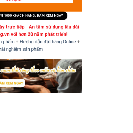
HƠN 1000 KHÁCH HÀNG. BẤM XEM NGAY
y trực tiếp - An tâm sử dụng lâu dài
.vn với hơn 20 năm phát triển!
ản phẩm
+
Hướng dẫn đặt hàng Online
+
trải nghiệm sản phẩm