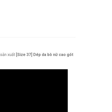
sản xuất
[Size 37] Dép da bò nữ cao gót