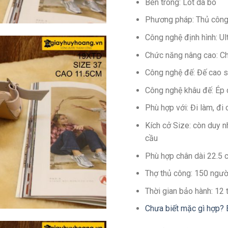
Bên trong: Lót da bò
Phương pháp: Thủ côn
Công nghệ định hình: U
Chức năng nâng cao: C
Công nghệ đế: Đế cao s
Công nghệ khâu đế: Ép
Phù hợp với: Đi làm, đi 
Kích cở Size: còn duy 
cầu
Phù hợp chân dài 22.5 
Thợ thủ công: 150 ngườ
Thời gian bảo hành: 12
Chưa biết mặc gì hợp? 