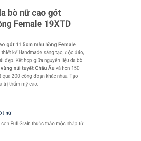
da bò nữ cao gót
ồng Female 19XTD
 cao gót 11.5cm màu hồng Female
 thiết kế Handmade sáng tạo, độc đáo,
ái đẹp. Kết hợp giữa nguyên liệu da bò
ừ
vùng núi tuyết Châu Âu
và hơn 150
hề qua 200 công đoạn khác nhau. Tạo
á trị thẩm mỹ cao.
ót nữ
 con Full Grain thuộc thảo mộc nhập từ