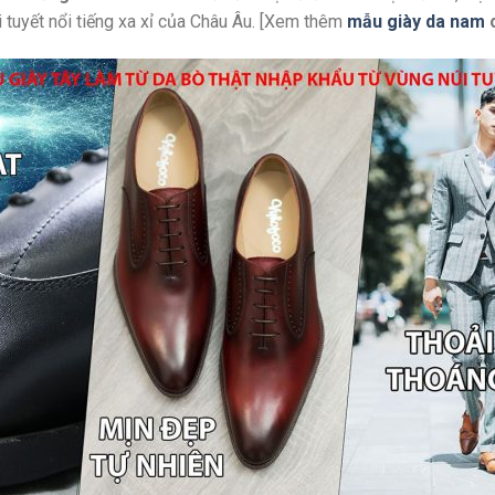
 tuyết nổi tiếng xa xỉ của Châu Âu. [Xem thêm
mẫu giày da nam
c