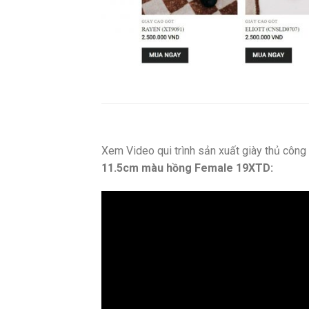
Xem Video qui trình sản xuất giày thủ côn
11.5cm màu hồng Female 19XTD: