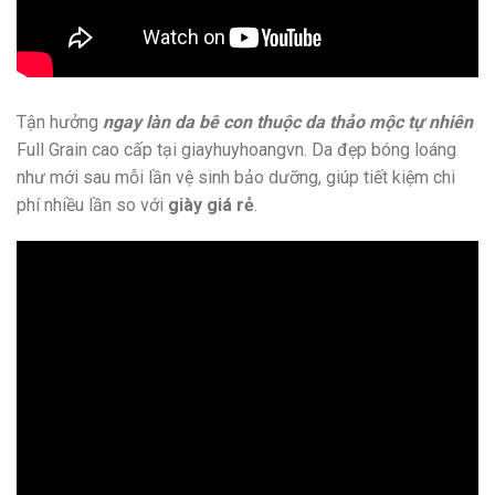
Tận hưởng
ngay làn da bê con thuộc da thảo mộc tự nhiên
Full Grain cao cấp tại giayhuyhoangvn. Da đẹp bóng loáng
như mới sau mỗi lần vệ sinh bảo dưỡng, giúp tiết kiệm chi
phí nhiều lần so với
giày giá rẻ
.