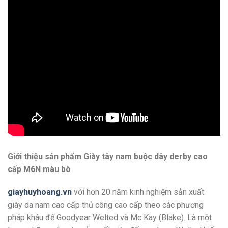
Giới thiệu sản phẩm Giày tây nam buộc dây derby cao
cấp M6N màu bò
giayhuyhoang.vn
với hơn 20 năm kinh nghiệm sản xuất
giày da nam cao cấp thủ công cao cấp theo các phương
pháp khâu đế Goodyear Welted và Mc Kay (Blake). Là một