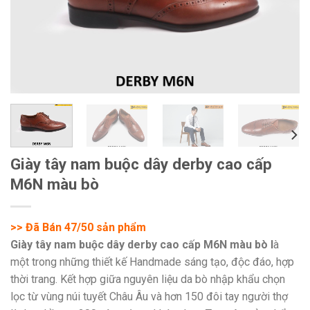
Giày tây nam buộc dây derby cao cấp
M6N màu bò
>> Đã Bán 47/50 sản phẩm
Giày tây nam buộc dây derby cao cấp M6N màu bò l
à
một trong những thiết kế Handmade sáng tạo, độc đáo, hợp
thời trang. Kết hợp giữa nguyên liệu da bò nhập khẩu chọn
lọc từ vùng núi tuyết Châu Âu và hơn 150 đôi tay người thợ