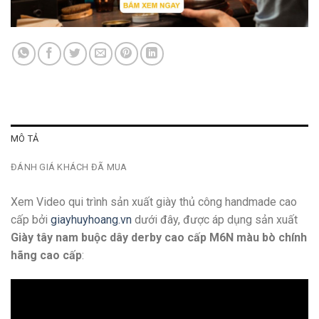
MÔ TẢ
ĐÁNH GIÁ KHÁCH ĐÃ MUA
Xem Video qui trình sản xuất giày thủ công handmade cao
cấp bởi
giayhuyhoang.vn
dưới đây, được áp dụng sản xuất
Giày tây nam buộc dây derby cao cấp M6N màu bò chính
hãng cao cấp
: