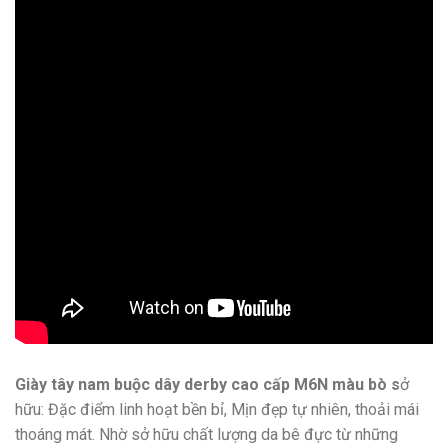
Giày tây nam buộc dây derby cao cấp M6N màu bò s
ở
hữu: Đặc điểm linh hoạt bền bỉ, Mịn đẹp tự nhiên, thoải mái
thoáng mát. Nhờ sở hữu chất lượng da bê đực từ những