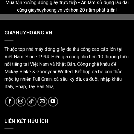
Mua tận xưởng đóng giày trực tiếp - An tâm sử dụng lâu dài
cùng giayhuyhoang.vn với hơn 20 năm phát triển!
GIAYHUYHOANG.VN
Thuộc top nhà máy đóng giày da thủ công cao cấp lớn tại
Việt Nam. Since 1994. Hiện gia công cho hơn 10 thương hiệu
nổi tiếng tại Việt Nam và Nhật Bản. Công nghệ khâu đế
Mckay Blake & Goodyear Welted. Kết hợp da bê con thảo
mộc tự nhiên Full Grain, cá sấu, kỳ đà, cá đuối, nhập khẩu
Italy, Pháp, Tây Ban Nha,...
LIÊN KẾT HỮU ÍCH