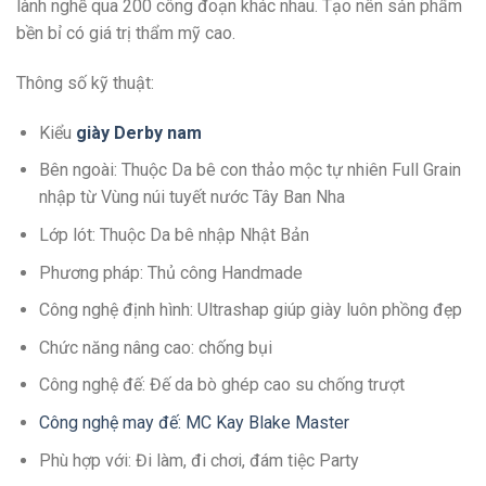
lành nghề qua 200 công đoạn khác nhau. Tạo nên sản phẩm
bền bỉ có giá trị thẩm mỹ cao.
Thông số kỹ thuật:
Kiểu
giày Derby nam
Bên ngoài: Thuộc Da bê con thảo mộc tự nhiên Full Grain
nhập từ Vùng núi tuyết nước Tây Ban Nha
Lớp lót: Thuộc Da bê nhập Nhật Bản
Phương pháp: Thủ công Handmade
Công nghệ định hình: Ultrashap giúp giày luôn phồng đẹp
Chức năng nâng cao: chống bụi
Công nghệ đế: Đế da bò ghép cao su chống trượt
Công nghệ may đế: MC Kay Blake Master
Phù hợp với: Đi làm, đi chơi, đám tiệc Party