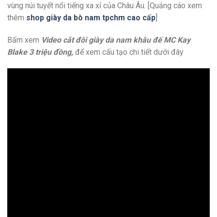
vùng núi tuyết nổi tiếng xa xỉ của Châu Âu. [Quảng cáo xem
thêm
shop giày da bò nam tpchm cao cấp
]
Bấm xem
Video cắt đôi giày da nam khâu đế MC Kay
Blake 3 triệu đồng,
để xem cấu tạo chi tiết dưới đây