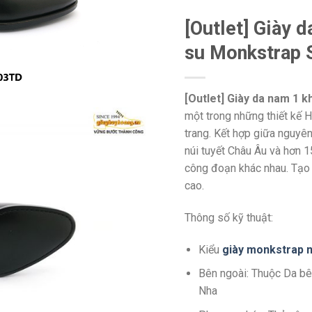
[Outlet] Giày 
su Monkstrap
[Outlet] Giày da nam 1 
một trong những thiết kế 
trang. Kết hợp giữa nguyên
núi tuyết Châu Âu và hơn 1
công đoạn khác nhau. Tạo 
cao.
Thông số kỹ thuật:
Kiểu
giày monkstrap 
Bên ngoài: Thuộc Da bê
Nha