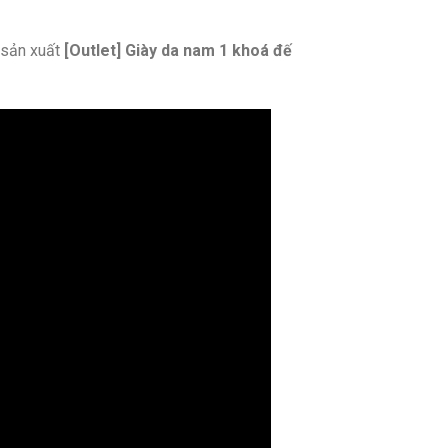
sản xuất
[Outlet] Giày da nam 1 khoá đế