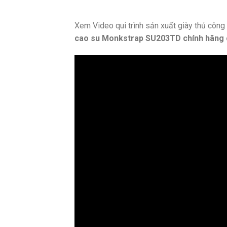
Xem Video qui trình sản xuất giày thủ côn
cao su Monkstrap SU203TD chính hãng 