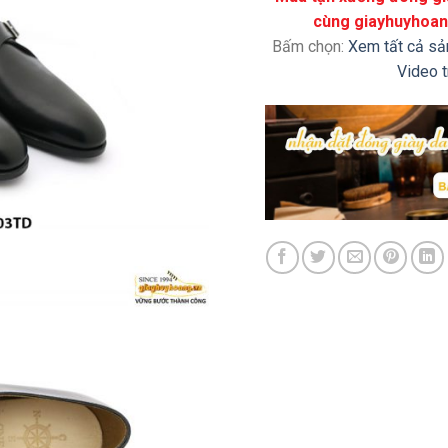
cùng giayhuyhoang
Bấm chọn:
Xem tất cả s
Video 