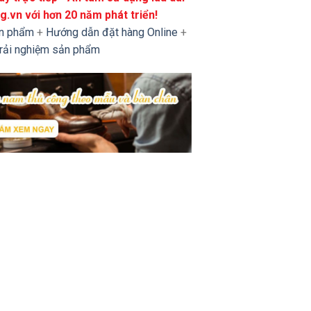
.vn với hơn 20 năm phát triển!
ản phẩm
+
Hướng dẫn đặt hàng Online
+
trải nghiệm sản phẩm