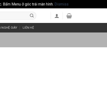
c. Bấm Menu ở góc trái màn hình.
Dismiss
 NGHỆ GIÀY
LIÊN HỆ