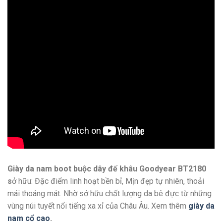
Giày da nam boot buộc dây đế khâu Goodyear BT2180
s
ở hữu: Đặc điểm linh hoạt bền bỉ, Mịn đẹp tự nhiên, thoải
mái thoáng mát. Nhờ sở hữu chất lượng da bê đực từ những
vùng núi tuyết nổi tiếng xa xỉ của Châu Âu. Xem thêm
giày da
nam cổ cao
.