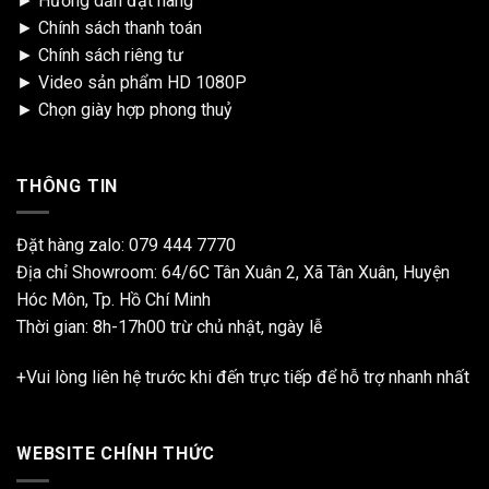
►
Hướng dẫn đặt hàng
►
Chính sách thanh toán
►
Chính sách riêng tư
►
Video sản phẩm HD 1080P
►
Chọn giày hợp phong thuỷ
THÔNG TIN
Đặt hàng zalo:
079 444 7770
Địa chỉ Showroom: 64/6C Tân Xuân 2, Xã Tân Xuân, Huyện
Hóc Môn, Tp. Hồ Chí Minh
Thời gian: 8h-17h00 trừ chủ nhật, ngày lễ
+Vui lòng liên hệ trước khi đến trực tiếp để hỗ trợ nhanh nhất
WEBSITE CHÍNH THỨC