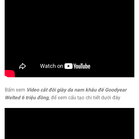
Bấm xem
Video cắt đôi giày da nam khâu đế Goodyear
Welted 6 triệu đồng,
để xem cấu tạo chi tiết dưới đây