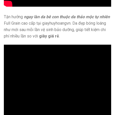
Tận hưởng
ngay làn da bê con thuộc da thảo mộc tự nhiên
Full Grain cao cấp tại giayhuyhoangvn. Da đẹp bóng loáng
như mới sau mỗi lần vệ sinh bảo dưỡng, giúp tiết kiệm chi
phí nhiều lần so với
giày giá rẻ
.