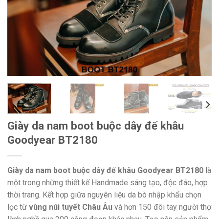
Giày da nam boot buộc dây đế khâu
Goodyear BT2180
Giày da nam boot buộc dây đế khâu Goodyear BT2180 l
à
một trong những thiết kế Handmade sáng tạo, độc đáo, hợp
thời trang. Kết hợp giữa nguyên liệu da bò nhập khẩu chọn
lọc từ
vùng núi tuyết Châu Âu
và hơn 150 đôi tay người thợ