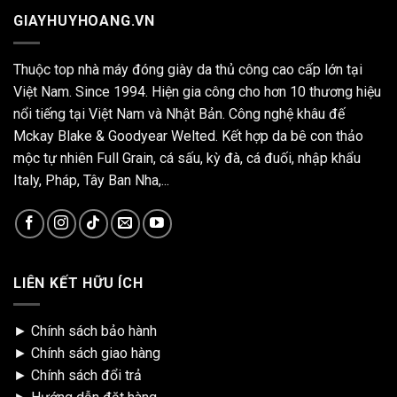
GIAYHUYHOANG.VN
Thuộc top nhà máy đóng giày da thủ công cao cấp lớn tại
Việt Nam. Since 1994. Hiện gia công cho hơn 10 thương hiệu
nổi tiếng tại Việt Nam và Nhật Bản. Công nghệ khâu đế
Mckay Blake & Goodyear Welted. Kết hợp da bê con thảo
mộc tự nhiên Full Grain, cá sấu, kỳ đà, cá đuối, nhập khẩu
Italy, Pháp, Tây Ban Nha,...
LIÊN KẾT HỮU ÍCH
►
Chính sách bảo hành
►
Chính sách giao hàng
►
Chính sách đổi trả