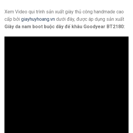
Xem Video qui trình sản xuất giày thủ công handmade cao
cấp bởi
giayhuyhoang.vn
dưới đây, được áp dụng sản xuất
Giày da nam boot buộc dây đế khâu Goodyear BT2180: